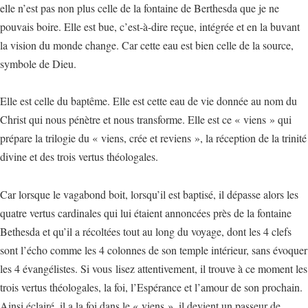
elle n’est pas non plus celle de la fontaine de Berthesda que je ne
pouvais boire. Elle est bue, c’est-à-dire reçue, intégrée et en la buvant
la vision du monde change. Car cette eau est bien celle de la source,
symbole de Dieu.
Elle est celle du baptême. Elle est cette eau de vie donnée au nom du
Christ qui nous pénètre et nous transforme. Elle est ce « viens » qui
prépare la trilogie du « viens, crée et reviens », la réception de la trinité
divine et des trois vertus théologales.
Car lorsque le vagabond boit, lorsqu’il est baptisé, il dépasse alors les
quatre vertus cardinales qui lui étaient annoncées près de la fontaine
Bethesda et qu’il a récoltées tout au long du voyage, dont les 4 clefs
sont l’écho comme les 4 colonnes de son temple intérieur, sans évoquer
les 4 évangélistes. Si vous lisez attentivement, il trouve à ce moment les
trois vertus théologales, la foi, l’Espérance et l’amour de son prochain.
Ainsi éclairé, il a la foi dans le « viens », il devient un passeur de