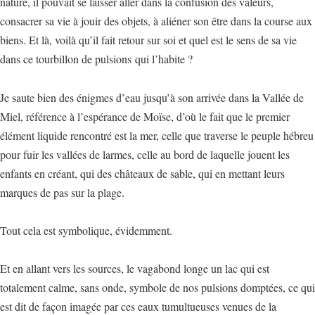
nature, il pouvait se laisser aller dans la confusion des valeurs,
consacrer sa vie à jouir des objets, à aliéner son être dans la course aux
biens. Et là, voilà qu’il fait retour sur soi et quel est le sens de sa vie
dans ce tourbillon de pulsions qui l’habite ?
Je saute bien des énigmes d’eau jusqu’à son arrivée dans la Vallée de
Miel, référence à l’espérance de Moïse, d’où le fait que le premier
élément liquide rencontré est la mer, celle que traverse le peuple hébreu
pour fuir les vallées de larmes, celle au bord de laquelle jouent les
enfants en créant, qui des châteaux de sable, qui en mettant leurs
marques de pas sur la plage.
Tout cela est symbolique, évidemment.
Et en allant vers les sources, le vagabond longe un lac qui est
totalement calme, sans onde, symbole de nos pulsions domptées, ce qui
est dit de façon imagée par ces eaux tumultueuses venues de la