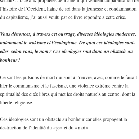
sociaux…face aux prophètes de malheur qui vendent culpabilisation de
l’histoire de l’Occident, haine de soi dans la jeunesse et condamnation
du capitalisme, j’ai aussi voulu par ce livre répondre à cette crise.
Vous dénoncez, à travers cet ouvrage, diverses idéologies modernes,
notamment le wokisme et l’écologisme. De quoi ces idéologies sont-
elles, selon vous, le nom ? Ces idéologies sont donc un obstacle au
bonheur ?
Ce sont les pulsions de mort qui sont à l’œuvre, avec, comme le faisait
hier le communisme et le fascisme, une violence extrême contre la
spiritualité des cités libres qui met les droits naturels au centre, dont la
liberté religieuse.
Ces idéologies sont un obstacle au bonheur car elles propagent la
destruction de l’identité du « je » et du « moi ».