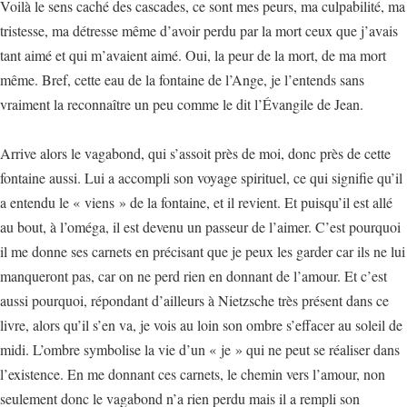
Voilà le sens caché des cascades, ce sont mes peurs, ma culpabilité, ma
tristesse, ma détresse même d’avoir perdu par la mort ceux que j’avais
tant aimé et qui m’avaient aimé. Oui, la peur de la mort, de ma mort
même. Bref, cette eau de la fontaine de l’Ange, je l’entends sans
vraiment la reconnaître un peu comme le dit l’Évangile de Jean.
Arrive alors le vagabond, qui s’assoit près de moi, donc près de cette
fontaine aussi. Lui a accompli son voyage spirituel, ce qui signifie qu’il
a entendu le « viens » de la fontaine, et il revient. Et puisqu’il est allé
au bout, à l’oméga, il est devenu un passeur de l’aimer. C’est pourquoi
il me donne ses carnets en précisant que je peux les garder car ils ne lui
manqueront pas, car on ne perd rien en donnant de l’amour. Et c’est
aussi pourquoi, répondant d’ailleurs à Nietzsche très présent dans ce
livre, alors qu’il s’en va, je vois au loin son ombre s’effacer au soleil de
midi. L’ombre symbolise la vie d’un « je » qui ne peut se réaliser dans
l’existence. En me donnant ces carnets, le chemin vers l’amour, non
seulement donc le vagabond n’a rien perdu mais il a rempli son