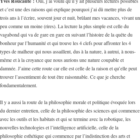
Yves Roucaute :
Oui, j’ai voulu qu’il y ait plusieurs lectures possibles
et c’est une des raisons qui explique pourquoi j’ai dû mettre plus de
trois ans à l’écrire, souvent jour et nuit, brûlant mes vacances, vivant un
peu comme un moine (rires). La lecture la plus simple est celle du
vagabond qui va de gare en gare en suivant l’histoire de la quête du
bonheur par l’humanité et qui trouve les 4 clefs pour affronter les 4
types de malheur qui nous assaillent, dus à la nature, à autrui, à nous-
même et à la croyance que nous aurions une nature coupable et
damnée. J’aime cette route car elle est celle de la raison et qu’elle peut
trouver l’assentiment de tout être raisonnable. Ce que je cherche
fondamentalement.
Il y a aussi la route de la philosophie morale et politique évoquée lors
du dernier entretien, celle de la philosophie des sciences qui commence
avec les outils et les habitats et qui se termine avec la robotique, les
nouvelles technologies et l’intelligence artificielle, celle de la
philosophie esthétique qui commence par l’indistinction des arts et