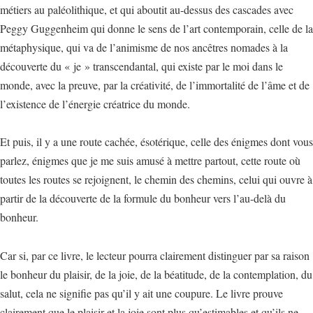
métiers au paléolithique, et qui aboutit au-dessus des cascades avec
Peggy Guggenheim qui donne le sens de l’art contemporain, celle de la
métaphysique, qui va de l’animisme de nos ancêtres nomades à la
découverte du « je » transcendantal, qui existe par le moi dans le
monde, avec la preuve, par la créativité, de l’immortalité de l’âme et de
l’existence de l’énergie créatrice du monde.
Et puis, il y a une route cachée, ésotérique, celle des énigmes dont vous
parlez, énigmes que je me suis amusé à mettre partout, cette route où
toutes les routes se rejoignent, le chemin des chemins, celui qui ouvre à
partir de la découverte de la formule du bonheur vers l’au-delà du
bonheur.
Car si, par ce livre, le lecteur pourra clairement distinguer par sa raison
le bonheur du plaisir, de la joie, de la béatitude, de la contemplation, du
salut, cela ne signifie pas qu’il y ait une coupure. Le livre prouve
clairement que le plaisir et la joie sont plus qu’estimables et qu’ils ne