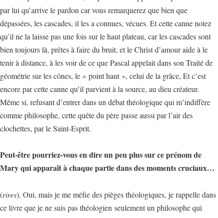
par lui qu’arrive le pardon car vous remarquerez que bien que
dépassées, les cascades, il les a connues, vécues. Et cette canne notez
qu’il ne la laisse pas une fois sur le haut plateau, car les cascades sont
bien toujours là, prêtes à faire du bruit, et le Christ d’amour aide à le
tenir à distance, à les voir de ce que Pascal appelait dans son Traité de
géométrie sur les cônes, le « point haut », celui de la grâce, Et c’est
encore par cette canne qu’il parvient à la source, au dieu créateur.
Même si, refusant d’entrer dans un débat théologique qui m’indiffère
comme philosophe, cette quête du père passe aussi par l’air des
clochettes, par le Saint-Esprit.
Peut-être pourriez-vous en dire un peu plus sur ce prénom de
Mary qui apparaît à chaque partie dans des moments cruciaux…
(
rires
). Oui, mais je me méfie des pièges théologiques, je rappelle dans
ce livre que je ne suis pas théologien seulement un philosophe qui