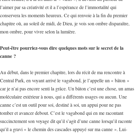
l’aimer par sa créativité et il a l’espérance de l’immortalité qui
conservera les moments heureux. Ce qui renvoie à la fin du premier
chapitre où, au soleil de midi, de Dieu, je vois son ombre disparaître,
mon ombre, pour vivre selon la lumière.
Peut-être pourriez-vous dire quelques mots sur le secret de la
canne ?
Au début, dans le premier chapitre, lors du récit de ma rencontre à
Central Park, en voyant arrivé le vagabond, je l’appelle un « bâton »
car je n’ai pas encore senti la grâce. Un bâton c’est une chose, un amas
moléculaire extérieur à nous, qui a différents usages ou aucun. Une
canne c’est un outil pour soi, destiné à soi, un appui pour ne pas
tomber et avancer debout. C’est le vagabond qui en me racontant
succinctement son voyage dit qu’il s’agit d’une canne lorsqu’il raconte
qu’il a gravi « le chemin des cascades appuyé sur ma canne ». Lui-