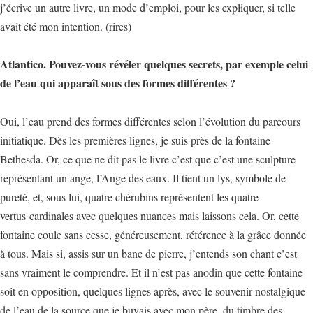
j’écrive un autre livre, un mode d’emploi, pour les expliquer, si telle
avait été mon intention. (rires)
Atlantico. Pouvez-vous révéler quelques secrets, par exemple celui
de l’eau qui apparaît sous des formes différentes ?
Oui, l’eau prend des formes différentes selon l’évolution du parcours
initiatique. Dès les premières lignes, je suis près de la fontaine
Bethesda. Or, ce que ne dit pas le livre c’est que c’est une sculpture
représentant un ange, l’Ange des eaux. Il tient un lys, symbole de
pureté, et, sous lui, quatre chérubins représentent les quatre
vertus cardinales avec quelques nuances mais laissons cela. Or, cette
fontaine coule sans cesse, généreusement, référence à la grâce donnée
à tous. Mais si, assis sur un banc de pierre, j’entends son chant c’est
sans vraiment le comprendre. Et il n’est pas anodin que cette fontaine
soit en opposition, quelques lignes après, avec le souvenir nostalgique
de l’eau de la source que je buvais avec mon père, du timbre des