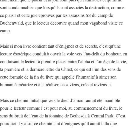
sont condamnables que lorsqu’ils sont associés la destruction, comme
ce plaisir et cette joie éprouvés par les assassins SS du camp de
Buchenwald, que le lecteur découvre quand mon vagabond visite ce
camp.
Mais si mon livre contient tant d’énigmes et de secrets, c’est qu’une
lecture ésotérique conduit à ouvrir la voie vers l’au-delà du bonheur, en
conduisant le lecteur à prendre place, entre l’alpha et l’oméga de la vie,
la première et la dernière lettre du Christ, ce qui est l’un des sens de
cette formule de la fin du livre qui appelle l’humanité à aimer son
humanité créatrice et à la réaliser, ce « viens, crée et reviens. »
Mais ce chemin initiatique vers le dieu d’amour aurait été inaudible
pour le lecteur comme l’est pour moi, au commencement du livre, le
sens du bruit de l’eau de la fontaine de Bethesda à Central Park. C’est
pourquoi il y a sur ce chemin tant d’énigmes qu’il aurait fallu que