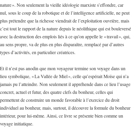
nature ». Non seulement la vieille idéologie marxiste s’effondre, car
nul, sous le coup de la robotique et de l’intelligence artificielle, ne peut
plus prétendre que la richesse viendrait de l’exploitation ouvrière, mais
c’est tout le rapport de la nature depuis le néolithique qui est bouleversé
avec la destruction des emplois liés à ce qu’on appelle le « travail », qui,
au sens propre, va de plus en plus disparaître, remplacé par d’autres
types d’activités, en particulier créatrices.
Et il n’est pas anodin que mon voyageur termine son voyage dans un
lieu symbolique, « La Vallée de Miel », celle qu’espérait Moïse qui n’a
jamais pu l’atteindre. Non seulement il appréhende dans ce lieu l’usage
concret, actuel et futur, des quatre clefs du bonheur, celles qui
permettent de construire un monde favorable à l’exercice du droit
individuel au bonheur, mais, surtout, il découvre la formule du bonheur
intérieur, pour lui-même. Ainsi, ce livre se présente bien comme un
voyage initiatique.