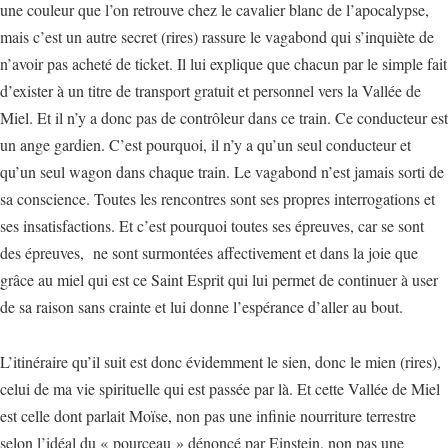
une couleur que l’on retrouve chez le cavalier blanc de l’apocalypse,
mais c’est un autre secret (rires) rassure le vagabond qui s’inquiète de
n’avoir pas acheté de ticket. Il lui explique que chacun par le simple fait
d’exister à un titre de transport gratuit et personnel vers la Vallée de
Miel. Et il n’y a donc pas de contrôleur dans ce train. Ce conducteur est
un ange gardien. C’est pourquoi, il n’y a qu’un seul conducteur et
qu’un seul wagon dans chaque train. Le vagabond n’est jamais sorti de
sa conscience. Toutes les rencontres sont ses propres interrogations et
ses insatisfactions. Et c’est pourquoi toutes ses épreuves, car se sont
des épreuves, ne sont surmontées affectivement et dans la joie que
grâce au miel qui est ce Saint Esprit qui lui permet de continuer à user
de sa raison sans crainte et lui donne l’espérance d’aller au bout.
L’itinéraire qu’il suit est donc évidemment le sien, donc le mien (rires),
celui de ma vie spirituelle qui est passée par là. Et cette Vallée de Miel
est celle dont parlait Moïse, non pas une infinie nourriture terrestre
selon l’idéal du « pourceau » dénoncé par Einstein, non pas une