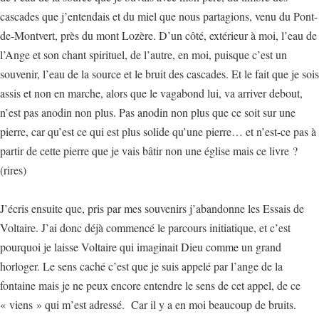
cascades que j’entendais et du miel que nous partagions, venu du Pont-
de-Montvert, près du mont Lozère. D’un côté, extérieur à moi, l’eau de
l’Ange et son chant spirituel, de l’autre, en moi, puisque c’est un
souvenir, l’eau de la source et le bruit des cascades. Et le fait que je sois
assis et non en marche, alors que le vagabond lui, va arriver debout,
n’est pas anodin non plus. Pas anodin non plus que ce soit sur une
pierre, car qu’est ce qui est plus solide qu’une pierre… et n’est-ce pas à
partir de cette pierre que je vais bâtir non une église mais ce livre ?
(rires)
J’écris ensuite que, pris par mes souvenirs j’abandonne les Essais de
Voltaire. J’ai donc déjà commencé le parcours initiatique, et c’est
pourquoi je laisse Voltaire qui imaginait Dieu comme un grand
horloger. Le sens caché c’est que je suis appelé par l’ange de la
fontaine mais je ne peux encore entendre le sens de cet appel, de ce
« viens » qui m’est adressé. Car il y a en moi beaucoup de bruits.