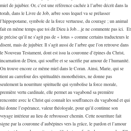
miel de jujubier. Or, c’est une référence cachée à l’arbre décrit dans la
torah, dans le Livre de Job, arbre sous lequel va se prélasser
l’hippopotame, symbole de la force vertueuse, du courage ; un animal
fait en même temps que toi dit Dieu à Job…je ne commente pas ici. Et
je précise qu’il ne s’agit pas de « lotus » comme certains traducteurs le
disent, mais de jujubier. Il s’agit aussi de l’arbre que l’on retrouve dans
le Nouveau Testament, dont est issu la couronne d’épines du Christ,
incarnation de Dieu, qui souffre et se sacrifie par amour de l’humanité.
On trouve encore ce même miel dans le Coran. Ainsi, Marie, qui se
tient au carrefour des spiritualités monothéistes, ne donne pas
seulement la nourriture spirituelle qui symbolise la force morale,
première vertu cardinale, elle permet au vagabond sa première
rencontre avec le Christ qui connaît les souffrances du vagabond et qui
lui donne l’espérance, valeur théologale, pour qu’il continue son
voyage intérieur au lieu de rebrousser chemin. Cette nourriture fait
signe par la couronne d’aubépines vers la grâce, le pardon et l’amour