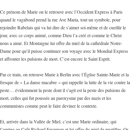
Ce prénom de Marie on le retrouve avec l’Occident Express à Paris
quand le vagabond prend la rue Ave Maria, tout un symbole, pour
rejoindre Rabelais qui va lui dire de s’aimer soi-même et de cueillir le
jour, avec ce corps animé, comme Dieu l’a créé et comme le Christ
nous a aimé. Et Montaigne lui offre du miel de la cathédrale Notre-
Dame pour qu’il puisse continuer son voyage avec le Mondial Express
et affronter les pulsions de mort. C’est encore le Saint Esprit.
Par ce train, on retrouve Marie à Berlin avec l’Église Sainte-Marie et la
fresque de « La danse macabre » qui rappelle la lutte de la vie contre la
peste… évidemment la peste dont il s’agit est la peste des pulsions de
mort, celles qui fut poussée au paroxysme par des nazis et les
communistes comme peut le faire deviner le contexte.
Et, arrivée dans la Vallée de Miel, c’est une Marie ordinaire, qui
l’amène au Café Richard Feynman et lui offre du miel de myrtilles. Or