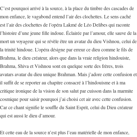
C’est pourquoi arrivé à la source, à la place du timbre des cascades de
mon enfance, le vagabond entend l’air des clochettes. Le sens caché
est l’air des clochettes de l’opéra Lakmé de Léo Delibes qui raconte
l’histoire d’une jeune fille indoue. Éclairée par l’amour, elle sauve de la
mort un voyageur qui se révèle être un avatar du dieu Vishnou, celui de
la trinité hindoue. L’opéra désigne par erreur ce dieu comme le fils de
Brahma, le dieu créateur, alors que dans la vraie religion hindouiste,
Brahma, Shiva et Vishnou sont en quelque sorte des frères, trois
avatars avatar du dieu unique Brahman. Mais j’adore cette confusion et
il suffit de se reporter au chapitre consacré à l’hindouisme et à ma
critique ironique de la vision de son salut par cuisson dans la marmite
cosmique pour saisir pourquoi j’ai choisi cet air avec cette confusion.
Car ce chant signifie le souffle du Saint Esprit, celui du Dieu créateur
qui est aussi le dieu d’amour.
Et cette eau de la source n’est plus l’eau matérielle de mon enfance,