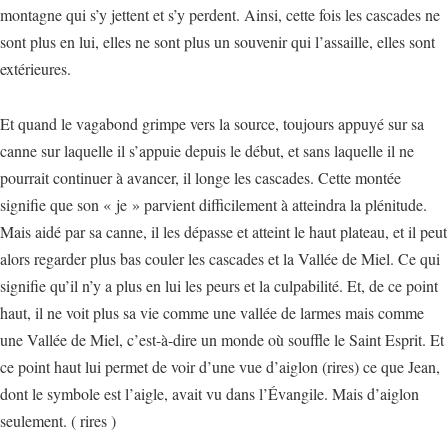
montagne qui s’y jettent et s’y perdent. Ainsi, cette fois les cascades ne
sont plus en lui, elles ne sont plus un souvenir qui l’assaille, elles sont
extérieures.
Et quand le vagabond grimpe vers la source, toujours appuyé sur sa
canne sur laquelle il s’appuie depuis le début, et sans laquelle il ne
pourrait continuer à avancer, il longe les cascades. Cette montée
signifie que son « je » parvient difficilement à atteindra la plénitude.
Mais aidé par sa canne, il les dépasse et atteint le haut plateau, et il peut
alors regarder plus bas couler les cascades et la Vallée de Miel. Ce qui
signifie qu’il n’y a plus en lui les peurs et la culpabilité. Et, de ce point
haut, il ne voit plus sa vie comme une vallée de larmes mais comme
une Vallée de Miel, c’est-à-dire un monde où souffle le Saint Esprit. Et
ce point haut lui permet de voir d’une vue d’aiglon (rires) ce que Jean,
dont le symbole est l’aigle, avait vu dans l’Évangile. Mais d’aiglon
seulement. ( rires )