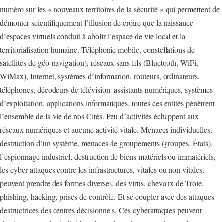
numéro sur les « nouveaux territoires de la sécurité » qui permettent de
démonter scientifiquement l’illusion de croire que la naissance
d’espaces virtuels conduit à abolir l’espace de vie local et la
territorialisation humaine. Téléphonie mobile, constellations de
satellites de géo-navigation), réseaux sans fils (Bluetooth, WiFi,
WiMax), Internet, systèmes d’information, routeurs, ordinateurs,
téléphones, décodeurs de télévision, assistants numériques, systèmes
d’exploitation, applications informatiques, toutes ces entités pénètrent
l’ensemble de la vie de nos Cités. Peu d’activités échappent aux
réseaux numériques et aucune activité vitale. Menaces individuelles,
destruction d’un système, menaces de groupements (groupes, États),
l’espionnage industriel, destruction de biens matériels ou immatériels,
les cyber-attaques contre les infrastructures, vitales ou non vitales,
peuvent prendre des formes diverses, des virus, chevaux de Troie,
phishing, hacking, prises de contrôle. Et se coupler avec des attaques
destructrices des centres décisionnels. Ces cyberattaques peuvent