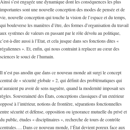
Ainsi s’est engagée une dynamique dont les conséquences les plus
importantes sont une nouvelle conception des modes de pensée et de
vie, nouvelle conception qui touche la vision de l’espace et du temps,
qui bouleverse les manières d’être, des formes d’organisation du travail
aux systèmes de valeurs en passant par le rôle dévolu au politique,
c’est-à-dire aussi à l’Etat, et cela jusque dans ses fonctions dites «
régaliennes ». Et, enfin, qui nous contraint à replacer au cœur des
sciences le souci de l’humain.
Il n’est pas anodin que dans ce nouveau monde ait surgi le concept
central de « sécurité globale » 2, qui définit des problématiques qui
n’auraient pu avoir de sens naguère, quand la modernité imposait ses
règles. Souveraineté des États, conceptions classiques d’un extérieur
opposé à l’intérieur, notions de frontière, séparations fonctionnelles
entre sécurité et défense, opposition ou ignorance mutuelle du privé et
du public, études « disciplinaires », recherche de tours de contrôle
centrales…. Dans ce nouveau monde, l’État devient poreux face aux