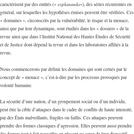
caractérisent par des entités («
explananda
»), des séries récurrentes en
général, sur lesquelles les hypothèses émises peuvent être vérifiées. Ces
« domaines », circonscrits par la vulnérabilité, le risque et la menace,
ainsi que par leur dynamique, sont étudiés dans les « dossiers » de la
revue ainsi que dans l’Institut National des Hautes Études de Sécurité
et de Justice dont dépend la revue et dans les laboratoires affiliés à la
revue.
Nous commencerons par définir les domaines qui sont cernés par le
concept de « menace », c’est-à-dire par les processus provoqués par
volonté humaine.
La sécurité d’une nation, d’un groupement social ou d’un individu,
peut être la cible d’attaques dans le cadre de conflits de haute intensité,
par des États malveillants, fragiles ou faillis. Ces attaques peuvent
prendre des formes classiques d’agression. Elles peuvent aussi prendre
des formes tout à fait nouvelles en plaçant au cœur de leur dispositif