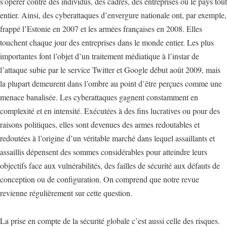
s’opérer contre des individus, des cadres, des entreprises ou le pays tout
entier. Ainsi, des cyberattaques d’envergure nationale ont, par exemple,
frappé l’Estonie en 2007 et les armées françaises en 2008. Elles
touchent chaque jour des entreprises dans le monde entier. Les plus
importantes font l’objet d’un traitement médiatique à l’instar de
l’attaque subie par le service Twitter et Google début août 2009, mais
la plupart demeurent dans l’ombre au point d’être perçues comme une
menace banalisée. Les cyberattaques gagnent constamment en
complexité et en intensité. Exécutées à des fins lucratives ou pour des
raisons politiques, elles sont devenues des armes redoutables et
redoutées à l’origine d’un véritable marché dans lequel assaillants et
assaillis dépensent des sommes considérables pour atteindre leurs
objectifs face aux vulnérabilités, des failles de sécurité aux défauts de
conception ou de configuration. On comprend que notre revue
revienne régulièrement sur cette question.
La prise en compte de la sécurité globale c’est aussi celle des risques.