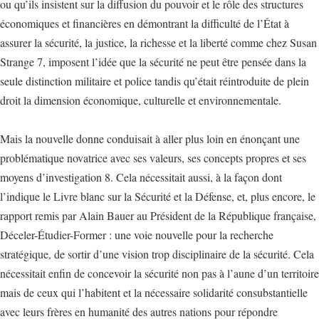
ou qu’ils insistent sur la diffusion du pouvoir et le rôle des structures
économiques et financières en démontrant la difficulté de l’État à
assurer la sécurité, la justice, la richesse et la liberté comme chez Susan
Strange 7, imposent l’idée que la sécurité ne peut être pensée dans la
seule distinction militaire et police tandis qu’était réintroduite de plein
droit la dimension économique, culturelle et environnementale.
Mais la nouvelle donne conduisait à aller plus loin en énonçant une
problématique novatrice avec ses valeurs, ses concepts propres et ses
moyens d’investigation 8. Cela nécessitait aussi, à la façon dont
l’indique le Livre blanc sur la Sécurité et la Défense, et, plus encore, le
rapport remis par Alain Bauer au Président de la République française,
Déceler-Étudier-Former : une voie nouvelle pour la recherche
stratégique, de sortir d’une vision trop disciplinaire de la sécurité. Cela
nécessitait enfin de concevoir la sécurité non pas à l’aune d’un territoire
mais de ceux qui l’habitent et la nécessaire solidarité consubstantielle
avec leurs frères en humanité des autres nations pour répondre