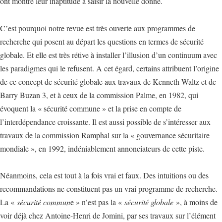
ont montré leur inaptitude à saisir la nouvelle donne.
C’est pourquoi notre revue est très ouverte aux programmes de
recherche qui posent au départ les questions en termes de sécurité
globale. Et elle est très rétive à installer l’illusion d’un continuum avec
les paradigmes qui le refusent. A cet égard, certains attribuent l’origine
de ce concept de sécurité globale aux travaux de Kenneth Waltz et de
Barry Buzan 3, et à ceux de la commission Palme, en 1982, qui
évoquent la « sécurité commune » et la prise en compte de
l’interdépendance croissante. Il est aussi possible de s’intéresser aux
travaux de la commission Ramphal sur la « gouvernance sécuritaire
mondiale », en 1992, indéniablement annonciateurs de cette piste.
Néanmoins, cela est tout à la fois vrai et faux. Des intuitions ou des
recommandations ne constituent pas un vrai programme de recherche.
La «
sécurité commun
e » n’est pas la «
sécurité globale
», à moins de
voir déjà chez Antoine-Henri de Jomini, par ses travaux sur l’élément