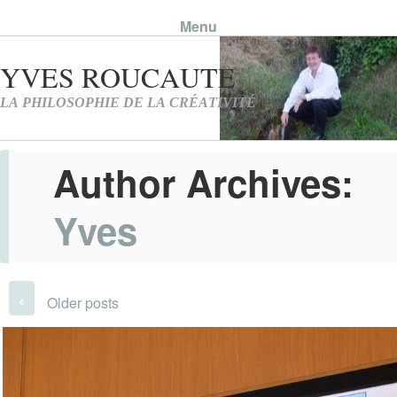
Menu
Skip to content
Author Archives:
Yves
Post navigation
‹
Older posts