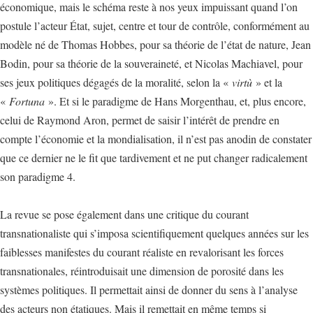
économique, mais le schéma reste à nos yeux impuissant quand l’on
postule l’acteur État, sujet, centre et tour de contrôle, conformément au
modèle né de Thomas Hobbes, pour sa théorie de l’état de nature, Jean
Bodin, pour sa théorie de la souveraineté, et Nicolas Machiavel, pour
ses jeux politiques dégagés de la moralité, selon la «
virtù
» et la
«
Fortuna
». Et si le paradigme de Hans Morgenthau, et, plus encore,
celui de Raymond Aron, permet de saisir l’intérêt de prendre en
compte l’économie et la mondialisation, il n’est pas anodin de constater
que ce dernier ne le fit que tardivement et ne put changer radicalement
son paradigme 4.
La revue se pose également dans une critique du courant
transnationaliste qui s’imposa scientifiquement quelques années sur les
faiblesses manifestes du courant réaliste en revalorisant les forces
transnationales, réintroduisait une dimension de porosité dans les
systèmes politiques. Il permettait ainsi de donner du sens à l’analyse
des acteurs non étatiques. Mais il remettait en même temps si