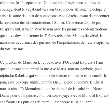
éthiopien, le 11 septembre. Or, c’est bien l’espérance, en plus du
courage, dont le vagabond va avoir besoin pour affronter le déluge et
saisir la sortie de l’état de nomadisme avec l’Arche, avant de rencontrer
la révolution des sédentarisations à Sumer. Cette force donnée par
l’Esprit Saint, il va en avoir besoin avec les premières sédentarisations
quand va devoir affronter les Prêtres-rois et les Maîtres de vérité, la
naissance des crimes des guerres, de l’impérialisme, de l’esclavagisme,
du totalitarisme.
Ce prénom de Marie on le retrouve avec l’Occident Express à Paris
quand le vagabond prend la rue Ave Maria, tout un symbole, pour
rejoindre Rabelais qui va lui dire de s’aimer soi-même et de cueillir le
jour, avec ce corps animé, comme Dieu l’a créé et comme le Christ
nous a aimé. Et Montaigne lui offre du miel de la cathédrale Notre-
Dame pour qu’il puisse continuer son voyage avec le Mondial Express
et affronter les pulsions de mort. C’est encore le Saint Esprit.