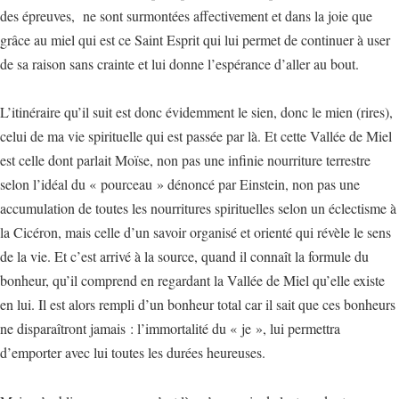
des épreuves, ne sont surmontées affectivement et dans la joie que
grâce au miel qui est ce Saint Esprit qui lui permet de continuer à user
de sa raison sans crainte et lui donne l’espérance d’aller au bout.
L’itinéraire qu’il suit est donc évidemment le sien, donc le mien (rires),
celui de ma vie spirituelle qui est passée par là. Et cette Vallée de Miel
est celle dont parlait Moïse, non pas une infinie nourriture terrestre
selon l’idéal du « pourceau » dénoncé par Einstein, non pas une
accumulation de toutes les nourritures spirituelles selon un éclectisme à
la Cicéron, mais celle d’un savoir organisé et orienté qui révèle le sens
de la vie. Et c’est arrivé à la source, quand il connaît la formule du
bonheur, qu’il comprend en regardant la Vallée de Miel qu’elle existe
en lui. Il est alors rempli d’un bonheur total car il sait que ces bonheurs
ne disparaîtront jamais : l’immortalité du « je », lui permettra
d’emporter avec lui toutes les durées heureuses.