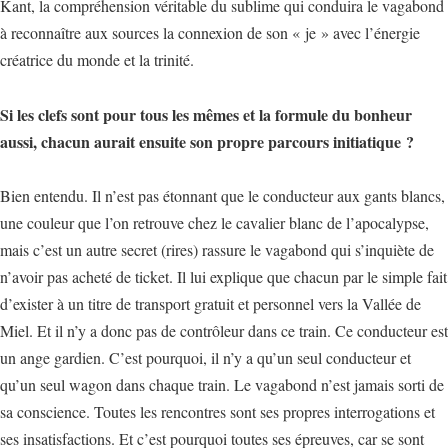
Kant, la compréhension véritable du sublime qui conduira le vagabond
à reconnaître aux sources la connexion de son « je » avec l’énergie
créatrice du monde et la trinité.
Si les clefs sont pour tous les mêmes et la formule du bonheur
aussi, chacun aurait ensuite son propre parcours initiatique ?
Bien entendu. Il n’est pas étonnant que le conducteur aux gants blancs,
une couleur que l’on retrouve chez le cavalier blanc de l’apocalypse,
mais c’est un autre secret (rires) rassure le vagabond qui s’inquiète de
n’avoir pas acheté de ticket. Il lui explique que chacun par le simple fait
d’exister à un titre de transport gratuit et personnel vers la Vallée de
Miel. Et il n’y a donc pas de contrôleur dans ce train. Ce conducteur est
un ange gardien. C’est pourquoi, il n’y a qu’un seul conducteur et
qu’un seul wagon dans chaque train. Le vagabond n’est jamais sorti de
sa conscience. Toutes les rencontres sont ses propres interrogations et
ses insatisfactions. Et c’est pourquoi toutes ses épreuves, car se sont