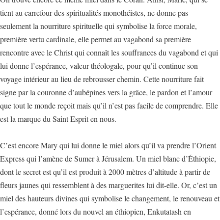
tient au carrefour des spiritualités monothéistes, ne donne pas
seulement la nourriture spirituelle qui symbolise la force morale,
première vertu cardinale, elle permet au vagabond sa première
rencontre avec le Christ qui connaît les souffrances du vagabond et qui
lui donne l’espérance, valeur théologale, pour qu’il continue son
voyage intérieur au lieu de rebrousser chemin. Cette nourriture fait
signe par la couronne d’aubépines vers la grâce, le pardon et l’amour
que tout le monde reçoit mais qu’il n’est pas facile de comprendre. Elle
est la marque du Saint Esprit en nous.
C’est encore Mary qui lui donne le miel alors qu’il va prendre l’Orient
Express qui l’amène de Sumer à Jérusalem. Un miel blanc d’Éthiopie,
dont le secret est qu’il est produit à 2000 mètres d’altitude à partir de
fleurs jaunes qui ressemblent à des marguerites lui dit-elle. Or, c’est un
miel des hauteurs divines qui symbolise le changement, le renouveau et
l’espérance, donné lors du nouvel an éthiopien, Enkutatash en