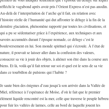
réfléchi le vagabond après avoir pris l’Orient Express n’est pas anodin.
Au-delà de l’interprétation de l’arche qu’il fait, en relation avec
l’histoire réelle de l’humanité qui dut affronter le déluge à la fin de la
dernière glaciation, phénomène rapporté par toutes les civilisations, et
qui a pu se sédentariser grâce à l’expérience, aux techniques et aux
savoirs accumulés durant l’époque nomade, ce déluge c’est le
bouleversement en lui. Son monde spirituel qui s’écroule. À l’état de
nature, il pouvait se laisser aller dans la confusion des valeurs,
consacrer sa vie à jouir des objets, à aliéner son être dans la course aux
biens. Et là, voilà qu’il fait retour sur soi et quel est le sens de sa vie
dans ce tourbillon de pulsions qui l’habite ?
Je saute bien des énigmes d’eau jusqu’à son arrivée dans la Vallée de
Miel, référence à l’espérance de Moïse, d’où le fait que le premier
élément liquide rencontré est la mer, celle que traverse le peuple hébreu
pour fuir les vallées de larmes, celle au bord de laquelle jouent les