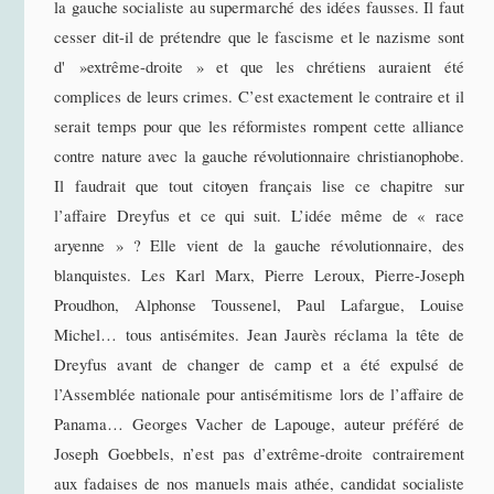
la gauche socialiste au supermarché des idées fausses. Il faut
cesser dit-il de prétendre que le fascisme et le nazisme sont
d' »extrême-droite » et que les chrétiens auraient été
complices de leurs crimes. C’est exactement le contraire et il
serait temps pour que les réformistes rompent cette alliance
contre nature avec la gauche révolutionnaire christianophobe.
Il faudrait que tout citoyen français lise ce chapitre sur
l’affaire Dreyfus et ce qui suit. L’idée même de « race
aryenne » ? Elle vient de la gauche révolutionnaire, des
blanquistes. Les Karl Marx, Pierre Leroux, Pierre-Joseph
Proudhon, Alphonse Toussenel, Paul Lafargue, Louise
Michel… tous antisémites. Jean Jaurès réclama la tête de
Dreyfus avant de changer de camp et a été expulsé de
l’Assemblée nationale pour antisémitisme lors de l’affaire de
Panama… Georges Vacher de Lapouge, auteur préféré de
Joseph Goebbels, n’est pas d’extrême-droite contrairement
aux fadaises de nos manuels mais athée, candidat socialiste