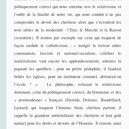
politiquement correct qui nous entraîne vers le relativisme et
l’oubli de la finalité de notre vie, qui nous conduit à ne pas
comprendre le devoir des chrétiens alors que s’écroulent les
trois idoles de la modernité : l’Etat, le Marché et la Raison
(scientiste). Il ironise par exemple sur ceux qui traquent de
façon sordide le catholicisme : « malgré la terreur athée
communiste, fasciste et national-socialiste, célébrer le
matérialisme vaut encore les applaudissements, admirer la
papauté les quolibets ; pour un prêtre pédophile, il faudrait
brûler les églises, pour un instituteur criminel, détruirait-on
l’école ? ». Le philosophe, refusant le relativisme
dominant, celui du politiquement correct, du fémnisme et des
« postmodernes » français (Derrida, Deleuze, Baudrillard,
Lyotard) qui traquent l’homme blanc chrétien partout, il
rappelle la grandeur antitotalitaire des chrétiens et leur goût
naturel pour les droits et devoirs de l’Homme. Il renvoie ainsi