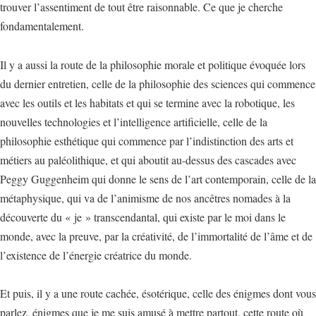
trouver l’assentiment de tout être raisonnable. Ce que je cherche
fondamentalement.
Il y a aussi la route de la philosophie morale et politique évoquée lors
du dernier entretien, celle de la philosophie des sciences qui commence
avec les outils et les habitats et qui se termine avec la robotique, les
nouvelles technologies et l’intelligence artificielle, celle de la
philosophie esthétique qui commence par l’indistinction des arts et
métiers au paléolithique, et qui aboutit au-dessus des cascades avec
Peggy Guggenheim qui donne le sens de l’art contemporain, celle de la
métaphysique, qui va de l’animisme de nos ancêtres nomades à la
découverte du « je » transcendantal, qui existe par le moi dans le
monde, avec la preuve, par la créativité, de l’immortalité de l’âme et de
l’existence de l’énergie créatrice du monde.
Et puis, il y a une route cachée, ésotérique, celle des énigmes dont vous
parlez, énigmes que je me suis amusé à mettre partout, cette route où