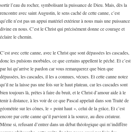
sortir l’eau du rocher, symbolisant la puissance de Dieu. Mais, dès la
rencontre avec saint Augustin, le sens caché de cette canne, c’est
qu’elle n’est pas un appui matériel extérieur à nous mais une puissance
divine en nous. C’est le Christ qui précisément donne ce courage et
éclaire le chemin.
C’est avec cette canne, avec le Christ que sont dépassées les cascades,
donc les pulsions morbides, ce que certains appellent le péché. Et c’est
par lui qu’arrive le pardon car vous remarquerez que bien que
dépassées, les cascades, il les a connues, vécues. Et cette canne notez
qu’il ne la laisse pas une fois sur le haut plateau, car les cascades sont
bien toujours là, prêtes à faire du bruit, et le Christ d’amour aide à le
tenir à distance, à les voir de ce que Pascal appelait dans son Traité de
géométrie sur les cônes, le « point haut », celui de la grâce, Et c’est
encore par cette canne qu’il parvient à la source, au dieu créateur.
Même si, refusant d’entrer dans un débat théologique qui m’indiffère