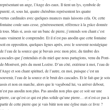
représentant un ange, l’Ange des eaux. Il tient un lys, symbole de
pureté, et, sous lui, quatre chérubins représentent les quatre
vertus cardinales avec quelques nuances mais laissons cela. Or, cette
fontaine coule sans cesse, généreusement, référence à la grâce donnée
à tous. Mais si, assis sur un banc de pierre, j’entends son chant c’est
sans vraiment le comprendre. Et il n’est pas anodin que cette fontaine
soit en opposition, quelques lignes après, avec le souvenir nostalgique
de l’eau de la source que je buvais avec mon père, du timbre des
cascades que j’entendais et du miel que nous partagions, venu du Pont-
de-Montvert, près du mont Lozère. D’un côté, extérieur à moi, l’eau de
l’Ange et son chant spirituel, de l’autre, en moi, puisque c’est un
souvenir, l’eau de la source et le bruit des cascades. Et le fait que je sois
assis et non en marche, alors que le vagabond lui, va arriver debout,
n’est pas anodin non plus. Pas anodin non plus que ce soit sur une
pierre, car qu’est ce qui est plus solide qu’une pierre… et n’est-ce pas à
partir de cette pierre que je vais bâtir non une église mais ce livre ?