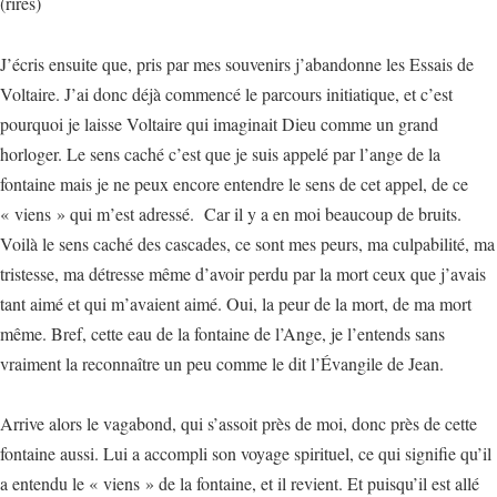
(rires)
J’écris ensuite que, pris par mes souvenirs j’abandonne les Essais de
Voltaire. J’ai donc déjà commencé le parcours initiatique, et c’est
pourquoi je laisse Voltaire qui imaginait Dieu comme un grand
horloger. Le sens caché c’est que je suis appelé par l’ange de la
fontaine mais je ne peux encore entendre le sens de cet appel, de ce
« viens » qui m’est adressé. Car il y a en moi beaucoup de bruits.
Voilà le sens caché des cascades, ce sont mes peurs, ma culpabilité, ma
tristesse, ma détresse même d’avoir perdu par la mort ceux que j’avais
tant aimé et qui m’avaient aimé. Oui, la peur de la mort, de ma mort
même. Bref, cette eau de la fontaine de l’Ange, je l’entends sans
vraiment la reconnaître un peu comme le dit l’Évangile de Jean.
Arrive alors le vagabond, qui s’assoit près de moi, donc près de cette
fontaine aussi. Lui a accompli son voyage spirituel, ce qui signifie qu’il
a entendu le « viens » de la fontaine, et il revient. Et puisqu’il est allé