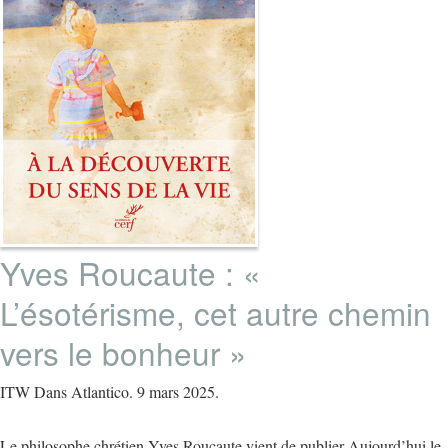
Yves Roucaute : «
L’ésotérisme, cet autre chemin
vers le bonheur »
ITW Dans Atlantico. 9 mars 2025.
Le philosophe chrétien Yves Roucaute vient de publier Aujourd’hui le