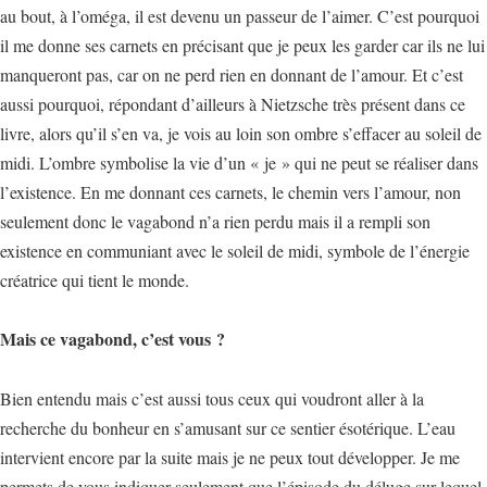
au bout, à l’oméga, il est devenu un passeur de l’aimer. C’est pourquoi
il me donne ses carnets en précisant que je peux les garder car ils ne lui
manqueront pas, car on ne perd rien en donnant de l’amour. Et c’est
aussi pourquoi, répondant d’ailleurs à Nietzsche très présent dans ce
livre, alors qu’il s’en va, je vois au loin son ombre s’effacer au soleil de
midi. L’ombre symbolise la vie d’un « je » qui ne peut se réaliser dans
l’existence. En me donnant ces carnets, le chemin vers l’amour, non
seulement donc le vagabond n’a rien perdu mais il a rempli son
existence en communiant avec le soleil de midi, symbole de l’énergie
créatrice qui tient le monde.
Mais ce vagabond, c’est vous ?
Bien entendu mais c’est aussi tous ceux qui voudront aller à la
recherche du bonheur en s’amusant sur ce sentier ésotérique. L’eau
intervient encore par la suite mais je ne peux tout développer. Je me
permets de vous indiquer seulement que l’épisode du déluge sur lequel