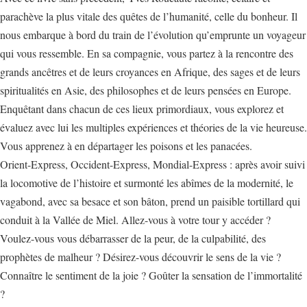
parachève la plus vitale des quêtes de l’humanité, celle du bonheur. Il
nous embarque à bord du train de l’évolution qu’emprunte un voyageur
qui vous ressemble. En sa compagnie, vous partez à la rencontre des
grands ancêtres et de leurs croyances en Afrique, des sages et de leurs
spiritualités en Asie, des philosophes et de leurs pensées en Europe.
Enquêtant dans chacun de ces lieux primordiaux, vous explorez et
évaluez avec lui les multiples expériences et théories de la vie heureuse.
Vous apprenez à en départager les poisons et les panacées.
Orient-Express, Occident-Express, Mondial-Express : après avoir suivi
la locomotive de l’histoire et surmonté les abîmes de la modernité, le
vagabond, avec sa besace et son bâton, prend un paisible tortillard qui
conduit à la Vallée de Miel. Allez-vous à votre tour y accéder ?
Voulez-vous vous débarrasser de la peur, de la culpabilité, des
prophètes de malheur ? Désirez-vous découvrir le sens de la vie ?
Connaître le sentiment de la joie ? Goûter la sensation de l’immortalité
?