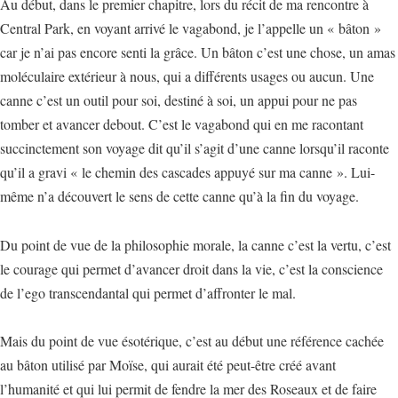
Au début, dans le premier chapitre, lors du récit de ma rencontre à
Central Park, en voyant arrivé le vagabond, je l’appelle un « bâton »
car je n’ai pas encore senti la grâce. Un bâton c’est une chose, un amas
moléculaire extérieur à nous, qui a différents usages ou aucun. Une
canne c’est un outil pour soi, destiné à soi, un appui pour ne pas
tomber et avancer debout. C’est le vagabond qui en me racontant
succinctement son voyage dit qu’il s’agit d’une canne lorsqu’il raconte
qu’il a gravi « le chemin des cascades appuyé sur ma canne ». Lui-
même n’a découvert le sens de cette canne qu’à la fin du voyage.
Du point de vue de la philosophie morale, la canne c’est la vertu, c’est
le courage qui permet d’avancer droit dans la vie, c’est la conscience
de l’ego transcendantal qui permet d’affronter le mal.
Mais du point de vue ésotérique, c’est au début une référence cachée
au bâton utilisé par Moïse, qui aurait été peut-être créé avant
l’humanité et qui lui permit de fendre la mer des Roseaux et de faire