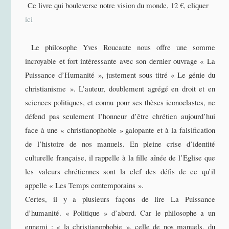
Ce livre qui bouleverse notre vision du monde, 12 €, cliquer
ici
Le philosophe Yves Roucaute nous offre une somme
incroyable et fort intéressante avec son dernier ouvrage « La
Puissance d’Humanité », justement sous titré « Le génie du
christianisme ». L’auteur, doublement agrégé en droit et en
sciences politiques, et connu pour ses thèses iconoclastes, ne
défend pas seulement l’honneur d’être chrétien aujourd’hui
face à une « christianophobie » galopante et à la falsification
de l’histoire de nos manuels. En pleine crise d’identité
culturelle française, il rappelle à la fille aînée de l’Eglise que
les valeurs chrétiennes sont la clef des défis de ce qu’il
appelle « Les Temps contemporains ».
Certes, il y a plusieurs façons de lire La Puissance
d’humanité. « Politique » d’abord. Car le philosophe a un
ennemi : « la christianophobie », celle de nos manuels, du