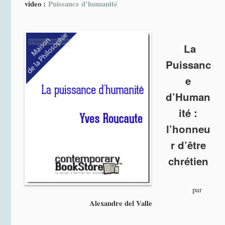
video :
Puissance d’humanité
La
Puissanc
e
d’Human
ité :
l’honneu
r d’être
chrétien
par
Alexandre del Valle