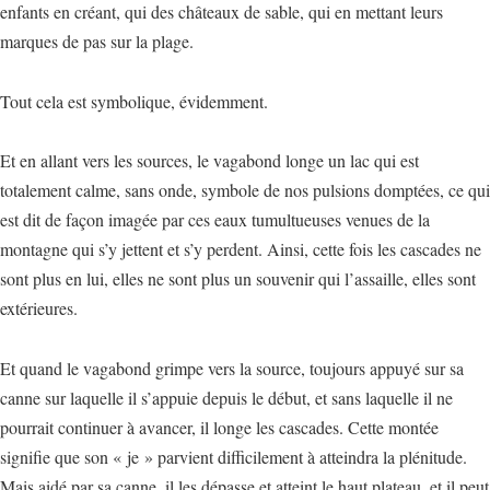
enfants en créant, qui des châteaux de sable, qui en mettant leurs
marques de pas sur la plage.
Tout cela est symbolique, évidemment.
Et en allant vers les sources, le vagabond longe un lac qui est
totalement calme, sans onde, symbole de nos pulsions domptées, ce qui
est dit de façon imagée par ces eaux tumultueuses venues de la
montagne qui s’y jettent et s’y perdent. Ainsi, cette fois les cascades ne
sont plus en lui, elles ne sont plus un souvenir qui l’assaille, elles sont
extérieures.
Et quand le vagabond grimpe vers la source, toujours appuyé sur sa
canne sur laquelle il s’appuie depuis le début, et sans laquelle il ne
pourrait continuer à avancer, il longe les cascades. Cette montée
signifie que son « je » parvient difficilement à atteindra la plénitude.
Mais aidé par sa canne, il les dépasse et atteint le haut plateau, et il peut