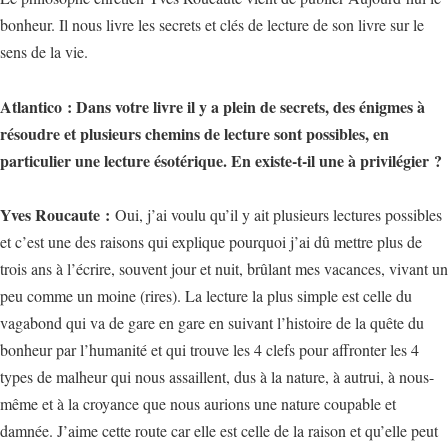
bonheur. Il nous livre les secrets et clés de lecture de son livre sur le
sens de la vie.
Atlantico : Dans votre livre il y a plein de secrets, des énigmes à
résoudre et plusieurs chemins de lecture sont possibles, en
particulier une lecture ésotérique. En existe-t-il une à privilégier ?
Yves Roucaute :
Oui, j’ai voulu qu’il y ait plusieurs lectures possibles
et c’est une des raisons qui explique pourquoi j’ai dû mettre plus de
trois ans à l’écrire, souvent jour et nuit, brûlant mes vacances, vivant un
peu comme un moine (rires). La lecture la plus simple est celle du
vagabond qui va de gare en gare en suivant l’histoire de la quête du
bonheur par l’humanité et qui trouve les 4 clefs pour affronter les 4
types de malheur qui nous assaillent, dus à la nature, à autrui, à nous-
même et à la croyance que nous aurions une nature coupable et
damnée. J’aime cette route car elle est celle de la raison et qu’elle peut