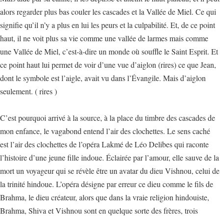
alors regarder plus bas couler les cascades et la Vallée de Miel. Ce qui
signifie qu’il n’y a plus en lui les peurs et la culpabilité. Et, de ce point
haut, il ne voit plus sa vie comme une vallée de larmes mais comme
une Vallée de Miel, c’est-à-dire un monde où souffle le Saint Esprit. Et
ce point haut lui permet de voir d’une vue d’aiglon (rires) ce que Jean,
dont le symbole est l’aigle, avait vu dans l’Évangile. Mais d’aiglon
seulement. ( rires )
C’est pourquoi arrivé à la source, à la place du timbre des cascades de
mon enfance, le vagabond entend l’air des clochettes. Le sens caché
est l’air des clochettes de l’opéra Lakmé de Léo Delibes qui raconte
l’histoire d’une jeune fille indoue. Éclairée par l’amour, elle sauve de la
mort un voyageur qui se révèle être un avatar du dieu Vishnou, celui de
la trinité hindoue. L’opéra désigne par erreur ce dieu comme le fils de
Brahma, le dieu créateur, alors que dans la vraie religion hindouiste,
Brahma, Shiva et Vishnou sont en quelque sorte des frères, trois