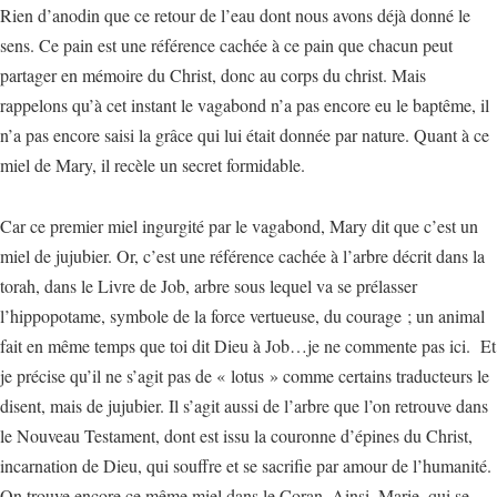
Rien d’anodin que ce retour de l’eau dont nous avons déjà donné le
sens. Ce pain est une référence cachée à ce pain que chacun peut
partager en mémoire du Christ, donc au corps du christ. Mais
rappelons qu’à cet instant le vagabond n’a pas encore eu le baptême, il
n’a pas encore saisi la grâce qui lui était donnée par nature. Quant à ce
miel de Mary, il recèle un secret formidable.
Car ce premier miel ingurgité par le vagabond, Mary dit que c’est un
miel de jujubier. Or, c’est une référence cachée à l’arbre décrit dans la
torah, dans le Livre de Job, arbre sous lequel va se prélasser
l’hippopotame, symbole de la force vertueuse, du courage ; un animal
fait en même temps que toi dit Dieu à Job…je ne commente pas ici. Et
je précise qu’il ne s’agit pas de « lotus » comme certains traducteurs le
disent, mais de jujubier. Il s’agit aussi de l’arbre que l’on retrouve dans
le Nouveau Testament, dont est issu la couronne d’épines du Christ,
incarnation de Dieu, qui souffre et se sacrifie par amour de l’humanité.
On trouve encore ce même miel dans le Coran. Ainsi, Marie, qui se