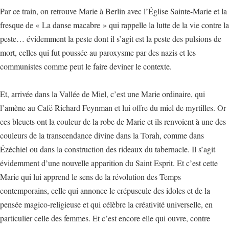
Par ce train, on retrouve Marie à Berlin avec l’Église Sainte-Marie et la
fresque de « La danse macabre » qui rappelle la lutte de la vie contre la
peste… évidemment la peste dont il s’agit est la peste des pulsions de
mort, celles qui fut poussée au paroxysme par des nazis et les
communistes comme peut le faire deviner le contexte.
Et, arrivée dans la Vallée de Miel, c’est une Marie ordinaire, qui
l’amène au Café Richard Feynman et lui offre du miel de myrtilles. Or
ces bleuets ont la couleur de la robe de Marie et ils renvoient à une des
couleurs de la transcendance divine dans la Torah, comme dans
Ézéchiel ou dans la construction des rideaux du tabernacle. Il s’agit
évidemment d’une nouvelle apparition du Saint Esprit. Et c’est cette
Marie qui lui apprend le sens de la révolution des Temps
contemporains, celle qui annonce le crépuscule des idoles et de la
pensée magico-religieuse et qui célèbre la créativité universelle, en
particulier celle des femmes. Et c’est encore elle qui ouvre, contre