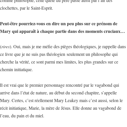
comme philosophe, cette quête du père passe aussi par l’air des
clochettes, par le Saint-Esprit.
Peut-être pourriez-vous en dire un peu plus sur ce prénom de
Mary qui apparaît à chaque partie dans des moments cruciaux…
(
rires
). Oui, mais je me méfie des pièges théologiques, je rappelle dans
ce livre que je ne suis pas théologien seulement un philosophe qui
cherche la vérité, ce sont parmi mes limites, les plus grandes sur ce
chemin initiatique.
Il est vrai que le premier personnage rencontré par le vagabond qui
arrive dans l’état de nature, au début du second chapitre, s’appelle
Mary. Certes, c’est réellement Mary Leakey mais c’est aussi, selon le
récit initiatique, Marie, la mère de Jésus. Elle donne au vagabond de
l’eau, du pain et du miel.