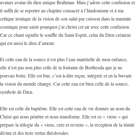
avatars avatar du dieu unique Brahman. Mais j’adore cette confusion et
il suffit de se reporter au chapitre consacré à l’hindouisme et à ma
critique ironique de la vision de son salut par cuisson dans la marmite
cosmique pour saisir pourquoi j’ai choisi cet air avec cette confusion.
Car ce chant signifie le souffle du Saint Esprit, celui du Dieu créateur
qui est aussi le dieu d’amour.
Et cette eau de la source n’est plus l’eau matérielle de mon enfance,
elle n’est pas non plus celle de la fontaine de Berthesda que je ne
pouvais boire. Elle est bue, c’est-à-dire reçue, intégrée et en la buvant
la vision du monde change. Car cette eau est bien celle de la source,
symbole de Dieu.
Elle est celle du baptême. Elle est cette eau de vie donnée au nom du
Christ qui nous pénètre et nous transforme. Elle est ce « viens » qui
prépare la trilogie du « viens, crée et reviens », la réception de la trinité
divine et des trois vertus théologales.