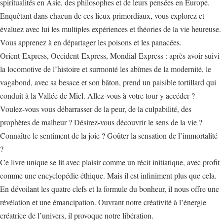
spiritualités en Asie, des philosophes et de leurs pensées en Europe.
Enquêtant dans chacun de ces lieux primordiaux, vous explorez et
évaluez avec lui les multiples expériences et théories de la vie heureuse.
Vous apprenez à en départager les poisons et les panacées.
Orient-Express, Occident-Express, Mondial-Express : après avoir suivi
la locomotive de l’histoire et surmonté les abîmes de la modernité, le
vagabond, avec sa besace et son bâton, prend un paisible tortillard qui
conduit à la Vallée de Miel. Allez-vous à votre tour y accéder ?
Voulez-vous vous débarrasser de la peur, de la culpabilité, des
prophètes de malheur ? Désirez-vous découvrir le sens de la vie ?
Connaître le sentiment de la joie ? Goûter la sensation de l’immortalité
?
Ce livre unique se lit avec plaisir comme un récit initiatique, avec profit
comme une encyclopédie éthique. Mais il est infiniment plus que cela.
En dévoilant les quatre clefs et la formule du bonheur, il nous offre une
révélation et une émancipation. Ouvrant notre créativité à l’énergie
créatrice de l’univers, il provoque notre libération.