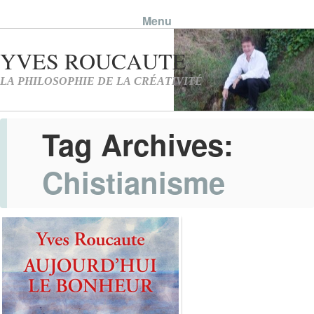
Menu
Skip to content
Tag Archives:
Chistianisme