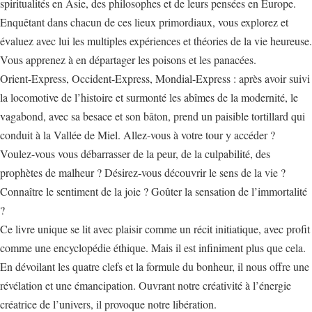
spiritualités en Asie, des philosophes et de leurs pensées en Europe.
Enquêtant dans chacun de ces lieux primordiaux, vous explorez et
évaluez avec lui les multiples expériences et théories de la vie heureuse.
Vous apprenez à en départager les poisons et les panacées.
Orient-Express, Occident-Express, Mondial-Express : après avoir suivi
la locomotive de l’histoire et surmonté les abîmes de la modernité, le
vagabond, avec sa besace et son bâton, prend un paisible tortillard qui
conduit à la Vallée de Miel. Allez-vous à votre tour y accéder ?
Voulez-vous vous débarrasser de la peur, de la culpabilité, des
prophètes de malheur ? Désirez-vous découvrir le sens de la vie ?
Connaître le sentiment de la joie ? Goûter la sensation de l’immortalité
?
Ce livre unique se lit avec plaisir comme un récit initiatique, avec profit
comme une encyclopédie éthique. Mais il est infiniment plus que cela.
En dévoilant les quatre clefs et la formule du bonheur, il nous offre une
révélation et une émancipation. Ouvrant notre créativité à l’énergie
créatrice de l’univers, il provoque notre libération.