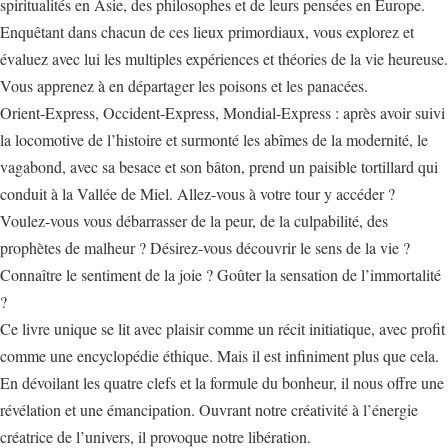
spiritualités en Asie, des philosophes et de leurs pensées en Europe.
Enquêtant dans chacun de ces lieux primordiaux, vous explorez et
évaluez avec lui les multiples expériences et théories de la vie heureuse.
Vous apprenez à en départager les poisons et les panacées.
Orient-Express, Occident-Express, Mondial-Express : après avoir suivi
la locomotive de l’histoire et surmonté les abîmes de la modernité, le
vagabond, avec sa besace et son bâton, prend un paisible tortillard qui
conduit à la Vallée de Miel. Allez-vous à votre tour y accéder ?
Voulez-vous vous débarrasser de la peur, de la culpabilité, des
prophètes de malheur ? Désirez-vous découvrir le sens de la vie ?
Connaître le sentiment de la joie ? Goûter la sensation de l’immortalité
?
Ce livre unique se lit avec plaisir comme un récit initiatique, avec profit
comme une encyclopédie éthique. Mais il est infiniment plus que cela.
En dévoilant les quatre clefs et la formule du bonheur, il nous offre une
révélation et une émancipation. Ouvrant notre créativité à l’énergie
créatrice de l’univers, il provoque notre libération.