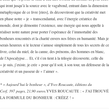
qui iront jusqu’à la source avec le vagabond, entrant dans la dimension
métaphysique de ce livre [rires], ils découvriront que la créativité met
en phase notre « je » transcendantal, avec l’énergie créatrice du
monde, dont je démontre l’existence, une énergie qui nous appelle à
réaliser notre nature pour porter l’espérance de l’immortalité des
bonheurs rencontrés et la charité envers nos frères en humanité. Mais je
serais heureux si le lecteur s’amuse simplement de tous les secrets de ce
livre, celui du miel, de la canne, des prénoms, des hommes en blanc,
de l’Apocalypse… Et, s’il s’en tient à la trilogie découverte, celle du
« je suis, j’existe, je crée » pour qu’il soit, à son tour, un défenseur de la
créativité et un passeur de « l’aimer ».
* « Aujourd’hui le bonheur », d’Yves Roucaute, éditions du
Cerf, 397 pages, 21,90 euros.
YVES ROUCAUTE : « J’AI TROUVÉ
LA FORMULE DU BONHEUR : CRÉEZ ! »