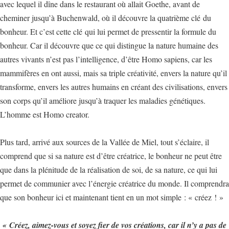
avec lequel il dîne dans le restaurant où allait Goethe, avant de
cheminer jusqu’à Buchenwald, où il découvre la quatrième clé du
bonheur. Et c’est cette clé qui lui permet de pressentir la formule du
bonheur. Car il découvre que ce qui distingue la nature humaine des
autres vivants n’est pas l’intelligence, d’être Homo sapiens, car les
mammifères en ont aussi, mais sa triple créativité, envers la nature qu’il
transforme, envers les autres humains en créant des civilisations, envers
son corps qu’il améliore jusqu’à traquer les maladies génétiques.
L’homme est Homo creator.
Plus tard, arrivé aux sources de la Vallée de Miel, tout s’éclaire, il
comprend que si sa nature est d’être créatrice, le bonheur ne peut être
que dans la plénitude de la réalisation de soi, de sa nature, ce qui lui
permet de communier avec l’énergie créatrice du monde. Il comprendra
que son bonheur ici et maintenant tient en un mot simple : « créez ! »
« Créez, aimez-vous et soyez fier de vos créations, car il n’y a pas de