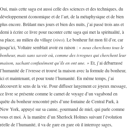
Oui, mais cette saga est aussi celle des sciences et des techniques, du
développement économique et de l’art, de la métaphysique et de bien
plus encore. Brûlant mes jours et bien des nuits, j’ai passé trois ans et
demi à écrire ce livre pour raconter cette saga qui met la spiritualité, à
sa place, au milieu du village (
rires
). Le bonheur fut mon fil d’or, car
jusqu’ici, Voltaire semblait avoir eu raison : «
nous cherchons tous le
bonheur, mais sans savoir où, comme des ivrognes qui cherchent leur
maison, sachant confusément qu’ils en ont une. »
Et, j’ai débarrassé
l’humanité de l’ivresse et trouvé la maison avec la formule du bonheur,
ici et maintenant, et pour toute l’humanité. En même temps, j’ai
découvert le sens de la vie. Pour diffuser largement ce joyeux message,
ce livre se présente comme le carnet de voyage d’un vagabond en
quête du bonheur rencontré près d’une fontaine de Central Park, à
New York, appuyé sur sa canne, gourmand de miel, qui parle comme
vous et moi. À la manière d’un Sherlock Holmes suivant l’évolution
réelle de l’humanité, il va de gare en gare où il interroge sages,