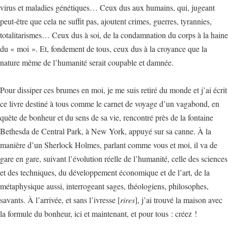
virus et maladies génétiques… Ceux dus aux humains, qui, jugeant
peut-être que cela ne suffit pas, ajoutent crimes, guerres, tyrannies,
totalitarismes… Ceux dus à soi, de la condamnation du corps à la haine
du « moi ». Et, fondement de tous, ceux dus à la croyance que la
nature même de l’humanité serait coupable et damnée.
Pour dissiper ces brumes en moi, je me suis retiré du monde et j’ai écrit
ce livre destiné à tous comme le carnet de voyage d’un vagabond, en
quête de bonheur et du sens de sa vie, rencontré près de la fontaine
Bethesda de Central Park, à New York, appuyé sur sa canne. À la
manière d’un Sherlock Holmes, parlant comme vous et moi, il va de
gare en gare, suivant l’évolution réelle de l’humanité, celle des sciences
et des techniques, du développement économique et de l’art, de la
métaphysique aussi, interrogeant sages, théologiens, philosophes,
savants. À l’arrivée, et sans l’ivresse [
rires
], j’ai trouvé la maison avec
la formule du bonheur, ici et maintenant, et pour tous : créez !