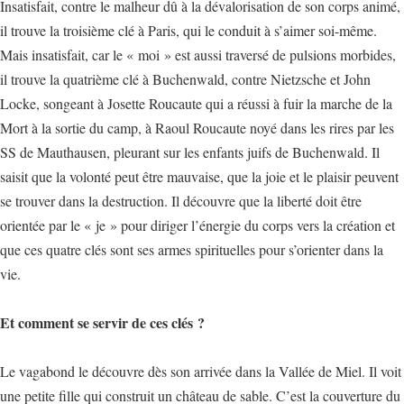
Insatisfait, contre le malheur dû à la dévalorisation de son corps animé,
il trouve la troisième clé à Paris, qui le conduit à s’aimer soi-même.
Mais insatisfait, car le « moi » est aussi traversé de pulsions morbides,
il trouve la quatrième clé à Buchenwald, contre Nietzsche et John
Locke, songeant à Josette Roucaute qui a réussi à fuir la marche de la
Mort à la sortie du camp, à Raoul Roucaute noyé dans les rires par les
SS de Mauthausen, pleurant sur les enfants juifs de Buchenwald. Il
saisit que la volonté peut être mauvaise, que la joie et le plaisir peuvent
se trouver dans la destruction. Il découvre que la liberté doit être
orientée par le « je » pour diriger l’énergie du corps vers la création et
que ces quatre clés sont ses armes spirituelles pour s’orienter dans la
vie.
Et comment se servir de ces clés ?
Le vagabond le découvre dès son arrivée dans la Vallée de Miel. Il voit
une petite fille qui construit un château de sable. C’est la couverture du