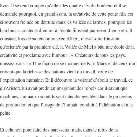
livre. Il se rend compte qu’elle a les quatre clés du bonheur et il se
demande pourquoi, en grandissant, la créativité de cette petite fille est
si souvent freinée ou détruite dans les vallées de larmes, pourquoi les
bambins si contents d’entrer à l’école finissent par rêver d’en sortir. Il
constate, lors de sa rencontre avec Albert, c’est-à-dire Einstein,
qu’orientée par la première clé, la Vallée de Miel a bâti une école de la
créativité et proclame avec humour : « Créateurs de tous les pays,
unissez-vous ! » Une façon de se moquer de Karl Marx et de ceux qui
croient que la richesse des nations vient du travail, voire de
l’exploitation humaine. Et il découvre la volonté d’abolir le travail, ce
qu’Aristote lui avait prédit en imaginant des robots car il savait que
machines, animaux ou outils sont interchangeables dans le processus
de production et que l’usage de l’humain conduit à l’aliénation et à la
peine.
Et cela non pour faire des paresseux, mais, dans le refus de la