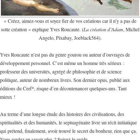
« Créez, aimez-vous et soyez fier de vos créations car il n’y a pas de
sotte création » explique Yves Roucaute. (
La création d’Adam
, Michel
Angelo, Pixabay, Joeblack564).
Yves Roucaute n’est pas du genre gourou ou auteur d’ouvrages de
développement personnel. C’est même un homme très sérieux :
professeur des universités, agrégé de philosophie et de science
politique, auteur de nombreux livres. Son dernier opus, publié aux
éditions du Cerf*, risque d’en décontenancer quelques-uns. Tant
mieux !
Au terme d’une longue étude des histoires des civilisations, des
spiritualités et des humanités, le septuagénaire livre un récit initiatique
qui prétend, finalement, avoir trouvé le secret du bonheur, rien que ça.
Vous voulez en savoir plus ? Suivez le guide