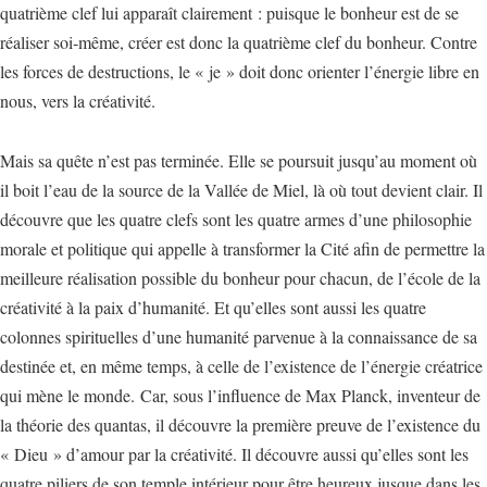
quatrième clef lui apparaît clairement : puisque le bonheur est de se
réaliser soi‐même, créer est donc la quatrième clef du bonheur. Contre
les forces de destructions, le « je » doit donc orienter l’énergie libre en
nous, vers la créativité.
Mais sa quête n’est pas terminée. Elle se poursuit jusqu’au moment où
il boit l’eau de la source de la Vallée de Miel, là où tout devient clair. Il
découvre que les quatre clefs sont les quatre armes d’une philosophie
morale et politique qui appelle à transformer la Cité afin de permettre la
meilleure réalisation possible du bonheur pour chacun, de l’école de la
créativité à la paix d’humanité. Et qu’elles sont aussi les quatre
colonnes spirituelles d’une humanité parvenue à la connaissance de sa
destinée et, en même temps, à celle de l’existence de l’énergie créatrice
qui mène le monde. Car, sous l’influence de Max Planck, inventeur de
la théorie des quantas, il découvre la première preuve de l’existence du
« Dieu » d’amour par la créativité. Il découvre aussi qu’elles sont les
quatre piliers de son temple intérieur pour être heureux jusque dans les