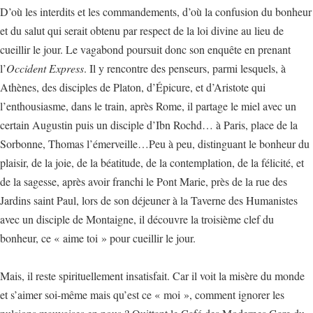
D’où les interdits et les commandements, d’où la confusion du bonheur
et du salut qui serait obtenu par respect de la loi divine au lieu de
cueillir le jour. Le vagabond poursuit donc son enquête en prenant
l’
Occident Express
. Il y rencontre des penseurs, parmi lesquels, à
Athènes, des disciples de Platon, d’Épicure, et d’Aristote qui
l’enthousiasme, dans le train, après Rome, il partage le miel avec un
certain Augustin puis un disciple d’Ibn Rochd… à Paris, place de la
Sorbonne, Thomas l’émerveille…Peu à peu, distinguant le bonheur du
plaisir, de la joie, de la béatitude, de la contemplation, de la félicité, et
de la sagesse, après avoir franchi le Pont Marie, près de la rue des
Jardins saint Paul, lors de son déjeuner à la Taverne des Humanistes
avec un disciple de Montaigne, il découvre la troisième clef du
bonheur, ce « aime toi » pour cueillir le jour.
Mais, il reste spirituellement insatisfait. Car il voit la misère du monde
et s’aimer soi-même mais qu’est ce « moi », comment ignorer les