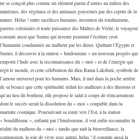
ne se conçoit plus comme un élément parmi d’autres au milieu des
minéraux, des végétaux et des animaux gouvernés par des esprits de la
nature. Hélas ! entre sacrifices humains, invention du totalitarisme,
guerres coloniales et toute puissance des Maîtres de Vérité, le voyageur
constate aussi que Sumer qui invente pourtant l’écriture croit
l’humanité condamnée au malheur par les dieux. Quittant l’Égypte et
Sumer, il découvre à la station « hindouisme » un nouveau progrès qui
emporte l’Inde avec la reconnaissance du « moi » et de l’énergie qui
régit le monde, et cette célébration du dieu Rama Lakshmi, symbole de
l’amour universel pour les humains. Mais, il met dans la poche arrière
de sa besace que cette spiritualité réduit les malheurs à des illusions et
qu’au lieu du bonheur, elle propose le salut à coups de réincarnations
dont le succès serait la dissolution du « moi » coupable dans la
marmite cosmique. Poursuivant sa route vers l’Est, à la station
« bouddhisme », enfanté par l’hindouisme, il voit enfin reconnaître la
réalité du malheur du « moi » tandis que naît la bienveillance, la
compassion, la joie de vivre avec autrui, hélas ! il constate aussi la