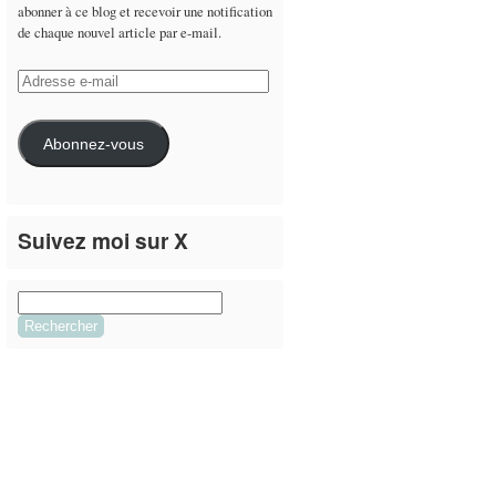
abonner à ce blog et recevoir une notification
de chaque nouvel article par e-mail.
Adresse
e-
mail
Abonnez-vous
Suivez moi sur X
Le flux Twitter n’est pas disponible pour le
moment.
Rechercher :