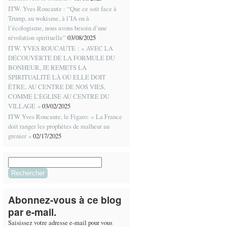
ITW. Yves Roucaute : “Que ce soit face à
Trump, au wokisme, à l’IA ou à
l’écologisme, nous avons besoin d’une
révolution spirituelle”
03/08/2025
ITW. YVES ROUCAUTE : « AVEC LA
DÉCOUVERTE DE LA FORMULE DU
BONHEUR, JE REMETS LA
SPIRITUALITÉ LÀ OÙ ELLE DOIT
ÊTRE, AU CENTRE DE NOS VIES,
COMME L’ÉGLISE AU CENTRE DU
VILLAGE »
03/02/2025
ITW Yves Roucaute, le Figaro: « La France
doit ranger les prophètes de malheur au
grenier »
02/17/2025
Rechercher :
Abonnez-vous à ce blog
par e-mail.
Saisissez votre adresse e-mail pour vous