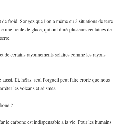
e froid. Songez que l’on a même eu 3 situations de terre
e une boule de glace, qui ont duré plusieurs centaines de
serre.
fet de certains rayonnements solaires comme les rayons
 aussi. Et, hélas, seul l’orgueil peut faire crorie que nous
rrêter les volcans et séismes.
rboné ?
Car le carbone est indispensable à la vie. Pour les humains,