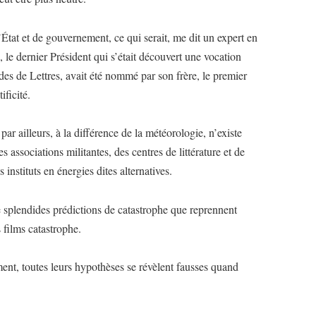
État et de gouvernement, ce qui serait, me dit un expert en
i, le dernier Président qui s’était découvert une vocation
des de Lettres, avait été nommé par son frère, le premier
ificité.
par ailleurs, à la différence de la météorologie, n’existe
es associations militantes, des centres de littérature et de
instituts en énergies dites alternatives.
e splendides prédictions de catastrophe que reprennent
 films catastrophe.
ment, toutes leurs hypothèses se révèlent fausses quand