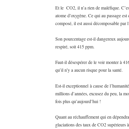
Et le CO2, il n’a rien de maléfique. C’
atome d’oxygène. Ce qui au passage est é
composé, il est aussi décomposable par l’
Son pourcentage est-il dangereux aujour
respiré, soit 415 ppm.
Faut-il désespérer de le voir monter à 4
qu’il n’y a aucun risque pour la santé.
Est-il exceptionnel à cause de l’humanit
millions d’années, excusez du peu, la m
fois plus qu’aujourd’hui !
Quant au réchauffement qui en dépendra
glaciations des taux de CO2 supérieurs 