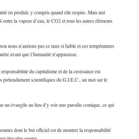
nité en produit, y compris quand elle respire. Mais nul
S entre la vapeur d’eau, le CO2 et tous les autres éléments
inon nous n’aurions pas ce taux si faible et ces températures
lanète avant que l’humanité n’apparaisse.
responsabilité du capitalisme et de la croissance est
s prétendument scientifiques du G.I.E.C., un mot sur le
e un évangile au lieu d’y voir une parodie comique, ce qui
nnes dont le but officiel est de montrer la responsabilité
ut être plus neutre.