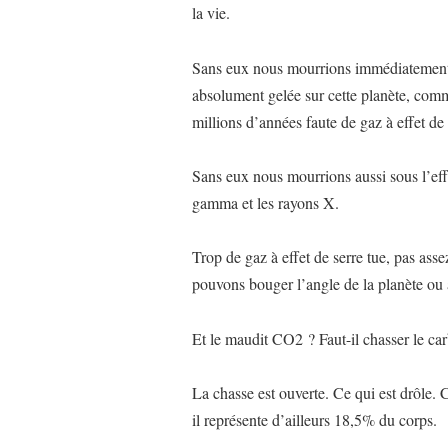
la vie.
Sans eux nous mourrions immédiatement d
absolument gelée sur cette planète, comm
millions d’années faute de gaz à effet de 
Sans eux nous mourrions aussi sous l’ef
gamma et les rayons X.
Trop de gaz à effet de serre tue, pas assez
pouvons bouger l’angle de la planète ou a
Et le maudit CO2 ? Faut-il chasser le ca
La chasse est ouverte. Ce qui est drôle. 
il représente d’ailleurs 18,5% du corps.