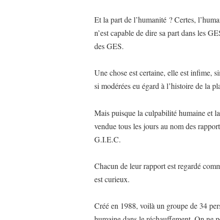
Et la part de l’humanité ? Certes, l’huma
n’est capable de dire sa part dans les GE
des GES.
Une chose est certaine, elle est infime, s
si modérées eu égard à l’histoire de la p
Mais puisque la culpabilité humaine et la 
vendue tous les jours au nom des rapport
G.I.E.C.
Chacun de leur rapport est regardé comm
est curieux.
Créé en 1988, voilà un groupe de 34 perso
humaine dans le réchauffement. On ne pe