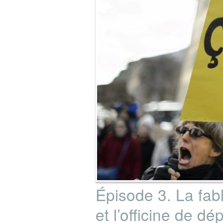
Épisode 3. La fabl
et l’officine de d