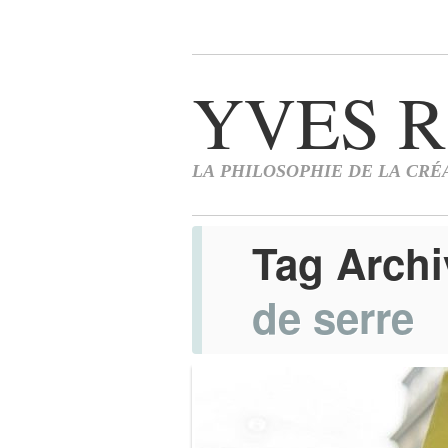
Tag Arch
de serre