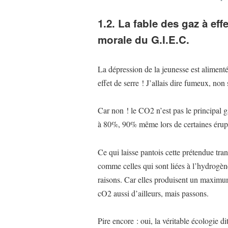
1.2. La fable des gaz à eff
morale du G.I.E.C.
La dépression de la jeunesse est aliment
effet de serre ! J’allais dire fumeux, non
Car non ! le CO2 n’est pas le principal ga
à 80%, 90% même lors de certaines érup
Ce qui laisse pantois cette prétendue tra
comme celles qui sont liées à l’hydrogèn
raisons. Car elles produisent un maximu
cO2 aussi d’ailleurs, mais passons.
Pire encore : oui, la véritable écologie di