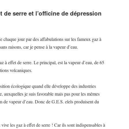
et de serre et l’officine de dépression
ée chaque jour par des affabulations sur les fameux gaz à
 sans raisons, car je pense à la vapeur d’eau.
z à effet de serre. Le principal, est la vapeur d’eau, de 65
tions volcaniques.
nsition écologique quand elle développe des industries
e, auxquelles je suis favorable mais pas pour les mêmes
m de vapeur d’eau. Donc de G.E.S. elels produisent du
t vive les gaz à effet de serre ! Car ils sont indispensables à