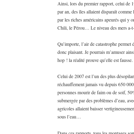
Ainsi, lors du premier rapport, celui de 
par an, des îles allaient disparaît comme 
par les riches américains apeurés qui y ont
Chili, le Pérou… Le niveau des mers a-t-
Qu’importe, l’air de catastrophe permet d
donc plaisant. Je pourrais m’amuser ains
hop ! la réalité prouve qu’elle est fausse.
Celui de 2007 est l’un des plus désopilan
réchauffement jamais vu depuis 650 000 a
personnes mourir de faim ou de soif, 50% d
submergée par des problèmes d’eau, avec 
agricoles allaient baisser vertigineusemen
sous l’eau…
Dans ces rapports, tous les montages son