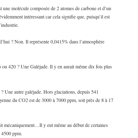
est une molécule composée de 2 atomes de carbone et d’un
videmment intéressant car cela signifie que, puisqu’il est
industrie.
d’hui ? Non. Il représente 0,0415% dans l’atmosphère
16 ou 420 ? Une Galéjade. Il y en aurait même dix fois plus
é ? Une autre galéjade. Hors glaciations, depuis 541
oyenne du CO2 est de 3000 à 7000 ppm, soit près de 8 à 17
it mécaniquement…Il y eut même au début de certaines
à 4500 ppm.