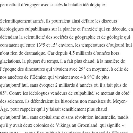
permettrait d’engager avec succès la bataille idéologique.
Scientifiquement armés, ils pourraient ainsi défaire les discours
idéologiques culpabilisants sur la planète et l’anxiété qui en découle, en
défendant la scientificité des sociétés de géographie et de géologie qui
constatent qu’entre 13°5 et 15° environ, les températures d’aujourd’hui
n’ont rien de dramatique. Car depuis 4,5 milliards d’années hors
glaciations, la plupart du temps, il a fait plus chaud, à la manière de
l’époque des dinosaures qui vivaient avec 29° en moyenne, à celle de
nos ancêtres de l’Éémien qui vivaient avec 4 à 9°C de plus
qu’aujourd’hui, sans évoquer 2 milliards d’années où il a fait plus de
85°. Contre les idéologues vendeurs de culpabilité, se mettant du côté
des sciences, ils défendraient les historiens non marxistes du Moyen-
Âge, pour rappeler qu’il y faisait sensiblement plus chaud
qu’aujourd’hui, sans capitalisme et sans révolution industrielle, tandis
qu’il y avait deux colonies de Vikings au Groenland, qui signifie «
terre verte », et que l’on cultivait des vignes dans le nord de l’Europe.