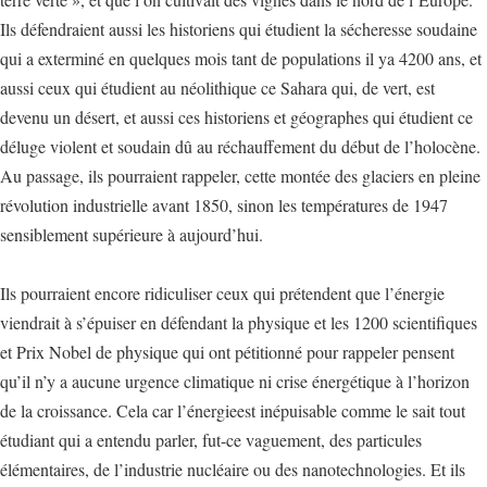
Ils défendraient aussi les historiens qui étudient la sécheresse soudaine
qui a exterminé en quelques mois tant de populations il ya 4200 ans, et
aussi ceux qui étudient au néolithique ce Sahara qui, de vert, est
devenu un désert, et aussi ces historiens et géographes qui étudient ce
déluge violent et soudain dû au réchauffement du début de l’holocène.
Au passage, ils pourraient rappeler, cette montée des glaciers en pleine
révolution industrielle avant 1850, sinon les températures de 1947
sensiblement supérieure à aujourd’hui.
Ils pourraient encore ridiculiser ceux qui prétendent que l’énergie
viendrait à s’épuiser en défendant la physique et les 1200 scientifiques
et Prix Nobel de physique qui ont pétitionné pour rappeler pensent
qu’il n’y a aucune urgence climatique ni crise énergétique à l’horizon
de la croissance. Cela car l’énergieest inépuisable comme le sait tout
étudiant qui a entendu parler, fut-ce vaguement, des particules
élémentaires, de l’industrie nucléaire ou des nanotechnologies. Et ils