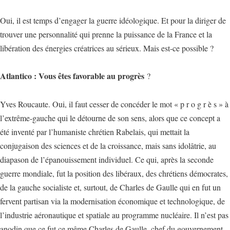
Oui, il est temps d’engager la guerre idéologique. Et pour la diriger de
trouver une personnalité qui prenne la puissance de la France et la
libération des énergies créatrices au sérieux. Mais est-ce possible ?
Atlantico : Vous êtes favorable au progrès
?
Yves Roucaute. Oui, il faut cesser de concéder le mot « p r o g r è s » à
l’extrême-gauche qui le détourne de son sens, alors que ce concept a
été inventé par l’humaniste chrétien Rabelais, qui mettait la
conjugaison des sciences et de la croissance, mais sans idolâtrie, au
diapason de l’épanouissement individuel. Ce qui, après la seconde
guerre mondiale, fut la position des libéraux, des chrétiens démocrates,
de la gauche socialiste et, surtout, de Charles de Gaulle qui en fut un
fervent partisan via la modernisation économique et technologique, de
l’industrie aéronautique et spatiale au programme nucléaire. Il n’est pas
anodin que ce fut ce même Charles de Gaulle, chef du gouvernement