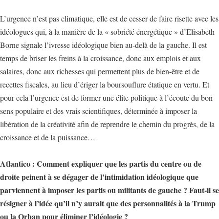
L’urgence n’est pas climatique, elle est de cesser de faire risette avec les
idéologues qui, à la manière de la « sobriété énergétique » d’Elisabeth
Borne signale l’ivresse idéologique bien au-delà de la gauche. Il est
temps de briser les freins à la croissance, donc aux emplois et aux
salaires, donc aux richesses qui permettent plus de bien-être et de
recettes fiscales, au lieu d’ériger la boursouflure étatique en vertu. Et
pour cela l’urgence est de former une élite politique à l’écoute du bon
sens populaire et des vrais scientifiques, déterminée à imposer la
libération de la créativité afin de reprendre le chemin du progrès, de la
croissance et de la puissance…
Atlantico : Comment expliquer que les partis du centre ou de
droite peinent à se dégager de l’intimidation idéologique que
parviennent à imposer les partis ou militants de gauche ? Faut-il se
résigner à l’idée qu’il n’y aurait que des personnalités à la Trump
ou la Orban pour éliminer l’idéologie ?