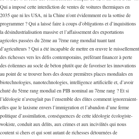
Qui a imposé cette interdiction de ventes de voitures thermiques en
2035 que ni les USA, ni la Chine n’ont évidemment eu la sottise de
programmer ? Qui a laissé faire à coups d’obligations et d’inquisitions
la désindustrialisation massive et l’affaissement des exportations
agricoles passées du 2ème au 7ème rang mondial tuant tant
d’agriculteurs ? Qui a été incapable de mettre en œuvre le ruissellement
des richesses vers les défis contemporains, préférant financer à perte
des éoliennes au socle de béton plutôt que de favoriser les innovations
au point de se trouver hors des douze premières places mondiales en
biotechnologies, nanotechnologies, intelligence artificielle et, d’avoir
chuté du 5ème rang mondial en PIB nominal au 7ème rang ? Et si
l’idéologie n’aveuglait pas l’ensemble des élites comment ignoreraient-
elles que le laxisme envers l’immigration et l’abandon d’une ferme
politique d’assimilation, conséquences de cette idéologie écologiste-
wokiste, conduit aux délits, aux crimes et aux incivilités qui nous
coutent si chers et qui sont autant de richesses détournées de