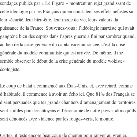
sondages publiés par « Le Figaro » montrent un rejet grandissant de
cette idéologie par les Français qui en constatent ses effets néfastes sur
leur sécurité, leur bien-être, leur mode de vie, leurs valeurs, la
puissance de la France. Souvenez-vous : l’idéologie marxiste qui avait
gangréné bien des esprits dans l’après-guerre a fini par sombrer quand,
au lieu de la crise générale du capitalisme annoncée, c’est la crise
générale du modèle communiste qui est arrivée. De même, il me
semble observer le début de la crise générale du modèle wokiste-
écologiste.
Le coup de balai a commencé aux États-Unis, et, avec retard, comme
d’habitude, il commence à avoir un écho ici. Que 81% des Français se
disent persuadés que les grands chantiers d’aménagement de territoires
sont « utiles pour les citoyens et l’économie de notre pays » alors qu’ils
sont dénoncés avec violence par les rouges-verts, le montre.
Certes, il reste encore beaucoup de chemin pour ranger au grenier,