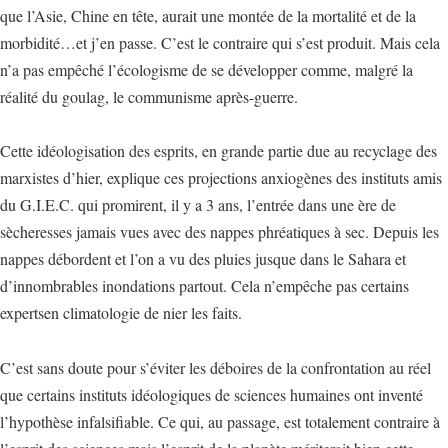
que l’Asie, Chine en tête, aurait une montée de la mortalité et de la
morbidité…et j’en passe. C’est le contraire qui s’est produit. Mais cela
n’a pas empêché l’écologisme de se développer comme, malgré la
réalité du goulag, le communisme après-guerre.
Cette idéologisation des esprits, en grande partie due au recyclage des
marxistes d’hier, explique ces projections anxiogènes des instituts amis
du G.I.E.C. qui promirent, il y a 3 ans, l’entrée dans une ère de
sècheresses jamais vues avec des nappes phréatiques à sec. Depuis les
nappes débordent et l’on a vu des pluies jusque dans le Sahara et
d’innombrables inondations partout. Cela n’empêche pas certains
expertsen climatologie de nier les faits.
C’est sans doute pour s’éviter les déboires de la confrontation au réel
que certains instituts idéologiques de sciences humaines ont inventé
l’hypothèse infalsifiable. Ce qui, au passage, est totalement contraire à