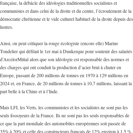
française, la débâcle des idéologies traditionnelles socialistes et
communistes et dans celui de la droite et du centre, l’écroulement de la
démocratie chrétienne et le vide culturel habituel de la droite depuis des
lustres.
Ainsi, on peut critiquer la rouge écologiste (encore elle) Marine
Tondelier qui défilait le 1er mai à Dunkerque pour soutenir des salariés
d’ArcelorMittal alors que son idéologie est responsable des normes et
des charges qui ont conduit la production d’acier brut à chuter en
Europe, passant de 200 millions de tonnes en 1970 à 129 millions en
2024 et, en France, de 20 millions de tonnes à 10,7 millions, laissant la
part belle à la Chine et à l’Inde.
Mais LFI, les Verts, les communistes et les socialistes ne sont pas les
seuls fossoyeurs de la France. Ils ne sont pas les seuls responsables de
ce que la part mondiale des automobiles européennes soit passée de
35% à 20% et celle des constructeurs français de 12% environ à 1,5 %.