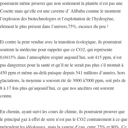
pourraient même prouver que non seulement la planète n’est pas une
Cosette mais qu’elle est une caverne d’ Alibaba comme le montrent
l’explosion des biotechnologies et l’exploitation de l’hydrogène,
élément le plus présent dans l’univers,75%, excusez du peu !
Et contre la peur vendue avec la transition écologique, ils pourraient
soutenir la médecine pour rappeler que ce CO2, qui représente
0,0415% dans l’atmosphère respiré aujourd’hui, soit 415 ppm, n’est
pas dangereux pour la santé et qu’il ne le serait pas plus s’il montait à
450 ppm et même au-delà puisque depuis 541 millions d’années, hors
glaciations, la moyenne a souvent été de 3000 à7000 ppm, soit près de
8 à 17 fois plus qu’aujourd’hui, ce que nos ancêtres ont souvent
connu.
En chemin, ayant suivi les cours de chimie, ils pourraient prouver que
le principal gaz à effet de serre n’est pas le CO2 contrairement à ce que
prétendent les idéologues, mais la vapeur d’eau, entre 75% et 90%. Ce