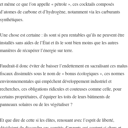
et même ce que l’on appelle « pétrole », ces cocktails composés
d’atomes de carbone et d’hydrogène, notamment via les carburants
synthétiques.
Une chose est certaine : ils sont si peu rentables qu’ils ne peuvent être
installés sans aides de l’État et ils le sont bien moins que les autres
manières de récupérer l’énergie sur terre.
Faudrait-il donc éviter de baisser l’endettement en sacralisant ces malus
fiscaux dissimulés sous le nom de « bonus écologiques », ces normes
environnementales qui empêchent développement industriel et
recherches, ces obligations ridicules et couteuses comme celle, pour
certains propriétaires, d’équiper les toits de leurs bâtiments de
panneaux solaires ou de les végétaliser ?
Et que dire de cette si les élites, renouant avec l’esprit de liberté,
décidaient de dissoudre ces comités d’experts qui coutent si chers et