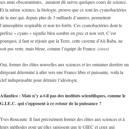
ses amis obscurantistes, auraient dû suivre quelques cours de science.
Et la même science, la biologie, prouve que ce sont les cyanobactéries
de la mer qui, depuis plus de 3 milliards d’années, permettent
l’atmosphère respirable et non les forêts. Ces cyanobactéries dont le
préfixe « cyano » signifie bleu sombre en grec et non vert. C’est
pourquoi, il faut se réjouir que la Terre, cette caverne d’Ali Baba, ne
soit pas verte, mais bleue, comme l’équipe de France. (
rires
)
Oui, former des élites nouvelles aux sciences et les entrainer derrière un
dirigeant déterminé à aller vers une France libre et puissante, voilà la
clef indispensable pour détruire l’idéologie.
Atlantico : Mais n’y a-t-il pas des instituts scientifiques, comme le
G.I.E.C. qui s’opposent à ce retour de la puissance ?
Yves Roucaute. Il faut précisément former des élites aux sciences et à
leurs méthodes pour qu’elles saisissent que le GIEC et ceux qui