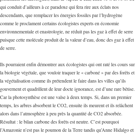
qui conduit d’ailleurs à ce paradoxe qui fera rire aux éclats nos
descendants, que remplacer les énergies fossiles par l’hydrogène
comme le proclament certains écologistes experts en économie
environnementale et enastrologie, ne réduit pas les gaz à effet de serre
puisque cette molécule produit de la valeur d’eau, donc des gaz à effet
de serre.
Ils pourraient enfin démontrer aux écologistes qui ont raté les cours sur
la biologie végétale, que vouloir traquer le « carboné » par des forêts et
la végétalisation comme ils prétendent le faire dans les villes qu’ils
gouvernent et quadrillent de leur docte ignorance, est d’une rare bêtise.
Car la photosynthèse est une valse à deux temps. Si, dans un premier
temps, les arbres absorbent le CO2, ensuite ils meurent et ils relâchent
alors dans l’atmosphère à peu près la quantité de CO2 absorbée.
Résultat : le bilan carbone des forêts est neutre. C’est pourquoi
l’Amazonie n’est pas le poumon de la Terre tandis qu’Anne Hidalgo et