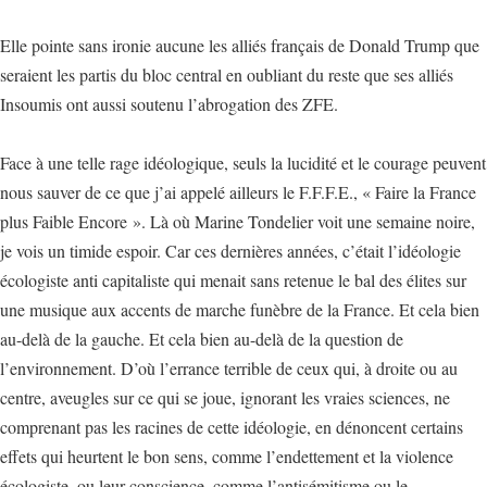
Elle pointe sans ironie aucune les alliés français de Donald Trump que
seraient les partis du bloc central en oubliant du reste que ses alliés
Insoumis ont aussi soutenu l’abrogation des ZFE.
Face à une telle rage idéologique, seuls la lucidité et le courage peuvent
nous sauver de ce que j’ai appelé ailleurs le F.F.F.E., « Faire la France
plus Faible Encore ». Là où Marine Tondelier voit une semaine noire,
je vois un timide espoir. Car ces dernières années, c’était l’idéologie
écologiste anti capitaliste qui menait sans retenue le bal des élites sur
une musique aux accents de marche funèbre de la France. Et cela bien
au-delà de la gauche. Et cela bien au-delà de la question de
l’environnement. D’où l’errance terrible de ceux qui, à droite ou au
centre, aveugles sur ce qui se joue, ignorant les vraies sciences, ne
comprenant pas les racines de cette idéologie, en dénoncent certains
effets qui heurtent le bon sens, comme l’endettement et la violence
écologiste, ou leur conscience, comme l’antisémitisme ou le