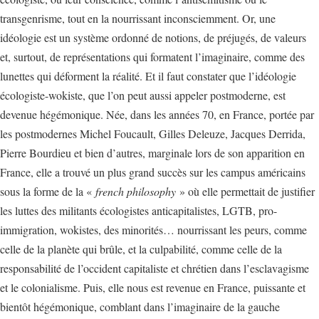
transgenrisme, tout en la nourrissant inconsciemment. Or, une
idéologie est un système ordonné de notions, de préjugés, de valeurs
et, surtout, de représentations qui formatent l’imaginaire, comme des
lunettes qui déforment la réalité. Et il faut constater que l’idéologie
écologiste-wokiste, que l’on peut aussi appeler postmoderne, est
devenue hégémonique. Née, dans les années 70, en France, portée par
les postmodernes Michel Foucault, Gilles Deleuze, Jacques Derrida,
Pierre Bourdieu et bien d’autres, marginale lors de son apparition en
France, elle a trouvé un plus grand succès sur les campus américains
sous la forme de la «
french philosophy
» où elle permettait de justifier
les luttes des militants écologistes anticapitalistes, LGTB, pro-
immigration, wokistes, des minorités… nourrissant les peurs, comme
celle de la planète qui brûle, et la culpabilité, comme celle de la
responsabilité de l’occident capitaliste et chrétien dans l’esclavagisme
et le colonialisme. Puis, elle nous est revenue en France, puissante et
bientôt hégémonique, comblant dans l’imaginaire de la gauche