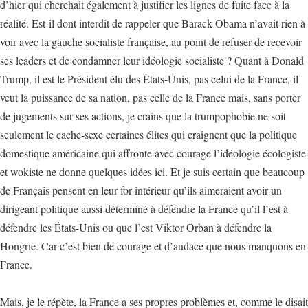
d’hier qui cherchait également à justifier les lignes de fuite face à la
réalité. Est-il dont interdit de rappeler que Barack Obama n’avait rien à
voir avec la gauche socialiste française, au point de refuser de recevoir
ses leaders et de condamner leur idéologie socialiste ? Quant à Donald
Trump, il est le Président élu des États-Unis, pas celui de la France, il
veut la puissance de sa nation, pas celle de la France mais, sans porter
de jugements sur ses actions, je crains que la trumpophobie ne soit
seulement le cache-sexe certaines élites qui craignent que la politique
domestique américaine qui affronte avec courage l’idéologie écologiste
et wokiste ne donne quelques idées ici. Et je suis certain que beaucoup
de Français pensent en leur for intérieur qu’ils aimeraient avoir un
dirigeant politique aussi déterminé à défendre la France qu’il l’est à
défendre les États-Unis ou que l’est Viktor Orban à défendre la
Hongrie. Car c’est bien de courage et d’audace que nous manquons en
France.
Mais, je le répète, la France a ses propres problèmes et, comme le disait