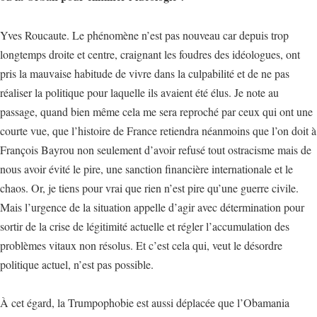
Yves Roucaute. Le phénomène n’est pas nouveau car depuis trop
longtemps droite et centre, craignant les foudres des idéologues, ont
pris la mauvaise habitude de vivre dans la culpabilité et de ne pas
réaliser la politique pour laquelle ils avaient été élus. Je note au
passage, quand bien même cela me sera reproché par ceux qui ont une
courte vue, que l’histoire de France retiendra néanmoins que l’on doit à
François Bayrou non seulement d’avoir refusé tout ostracisme mais de
nous avoir évité le pire, une sanction financière internationale et le
chaos. Or, je tiens pour vrai que rien n’est pire qu’une guerre civile.
Mais l’urgence de la situation appelle d’agir avec détermination pour
sortir de la crise de légitimité actuelle et régler l’accumulation des
problèmes vitaux non résolus. Et c’est cela qui, veut le désordre
politique actuel, n’est pas possible.
À cet égard, la Trumpophobie est aussi déplacée que l’Obamania