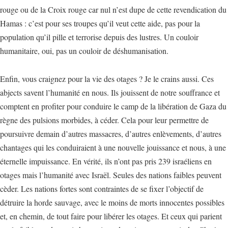
rouge ou de la Croix rouge car nul n’est dupe de cette revendication du
Hamas : c’est pour ses troupes qu’il veut cette aide, pas pour la
population qu’il pille et terrorise depuis des lustres. Un couloir
humanitaire, oui, pas un couloir de déshumanisation.
Enfin, vous craignez pour la vie des otages ? Je le crains aussi. Ces
abjects savent l’humanité en nous. Ils jouissent de notre souffrance et
comptent en profiter pour conduire le camp de la libération de Gaza du
règne des pulsions morbides, à céder. Cela pour leur permettre de
poursuivre demain d’autres massacres, d’autres enlèvements, d’autres
chantages qui les conduiraient à une nouvelle jouissance et nous, à une
éternelle impuissance. En vérité, ils n’ont pas pris 239 israéliens en
otages mais l’humanité avec Israël. Seules des nations faibles peuvent
cèder. Les nations fortes sont contraintes de se fixer l’objectif de
détruire la horde sauvage, avec le moins de morts innocentes possibles
et, en chemin, de tout faire pour libérer les otages. Et ceux qui parient