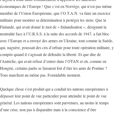
économiques de l’Europe ! Que c’est en Norvège, qui n’est pas même
membre de l’Union Européenne, que l’O.T.A.N. va faire un exercice
militaire pour montrer sa détermination à protéger les siens. Que la
Finlande, qui avait donné le mot de « finlandisation », désignant la
neutralité face à l’U.R.S.S. à la suite des accords de 1947, a fait bloc
avec l’Europe et a envoyé des armes en Ukraine, tout comme la Suède,
qui, naguère, poussait des cris d’orfraie pour toute opération militaire, y
compris quand il s’agissait de défendre la liberté. Et que dire de
l’Autriche, qui avait refusé d’entrer dans l’OTAN et où, comme en
Hongrie, certains partis se faisaient fort d’être les amis de Poutine ?
Tous marchent au même pas. Formidable moment.
Quelque chose s’est produit qui a conduit les nations européennes à
dépasser leur point de vue particulier pour atteindre le point de vue
général. Les nations européennes sont parvenues, au moins le temps
d’une crise, non pas à disparaître mais à la conscience d’être