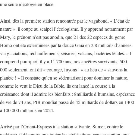
une seule idéologie en place.
Ainsi, dès la première station rencontrée par le vagabond, « L’état de
nature », il coupe au scalpel l’écologisme. Il y apprend notamment par
Mary, le prénom n’est pas anodin, que 21 des 22 espèces du genre
Homo ont été exterminées par la douce Gaïa en 2,8 millions d’années
via glaciations, réchauffements, séismes, volcans, bactéries létales… Il
comprend pourquoi, il y a 11 700 ans, nos ancêtres survivants, 500
000 seulement, ont dit « courage, fuyons ! » au lieu de « sauvons la
planète ! » Il constate qu’en se sédentarisant pour dominer la nature,
comme le veut le Dieu de la Bible, ils ont lancé la course à la
croissance dont il admire les bienfaits : 8milliards d’humains, espérance
de vie de 74 ans, PIB mondial passé de 45 milliards de dollars en 1400
à 100 000 milliards en 2024.
Arrivé par l’Orient-Express à la station suivante, Sumer, contre le
wokisme, il découvre que toutes les civilisations, sans exception, ont