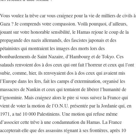
Vous voulez la trêve car vous craignez pour la vie de milliers de civils à
Gaza ? Je comprends votre compassion. Voilà pourquoi, d’ailleurs,
jouant sur votre honorable sensibilité, le Hamas rejoue le coup de la
propagande des nazis allemands, des fascistes japonais et des
pétainistes qui montraient les images des morts lors des
bombardements de Saint Nazaire, d’Hambourg et de Tokyo. Ces
salauds renvoient dos à dos ceux qui ont fait l’horreur et ceux qui l’ont
subie, comme, hier, ils renvoyaient dos à dos ceux qui avaient mis
l’Europe dans les fers, fait les camps d’extermination, organisé les
massacres de Nankin et ceux qui tentaient de libérer l’humanité de
l’ignominie. Mais craignez alors le pire si vous suivez la France qui
vient de voter la motion de l’O.N.U. présentée par la Jordanie qui, en
1971, a tué 10 000 Palestiniens. Une motion qui refuse même
d’associer cette trêve à une condamnation du Hamas. La France
accepterait-elle que des assassins régnant à ses frontières, après 10