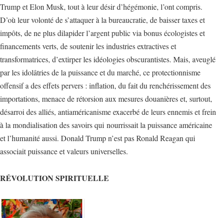
Trump et Elon Musk, tout à leur désir d’hégémonie, l’ont compris.
D’où leur volonté de s’attaquer à la bureaucratie, de baisser taxes et
impôts, de ne plus dilapider l’argent public via bonus écologistes et
financements verts, de soutenir les industries extractives et
transformatrices, d’extirper les idéologies obscurantistes. Mais, aveuglé
par les idolâtries de la puissance et du marché, ce protectionnisme
offensif a des effets pervers : inflation, du fait du renchérissement des
importations, menace de rétorsion aux mesures douanières et, surtout,
désarroi des alliés, antiaméricanisme exacerbé de leurs ennemis et frein
à la mondialisation des savoirs qui nourrissait la puissance américaine
et l’humanité aussi. Donald Trump n’est pas Ronald Reagan qui
associait puissance et valeurs universelles.
RÉVOLUTION SPIRITUELLE