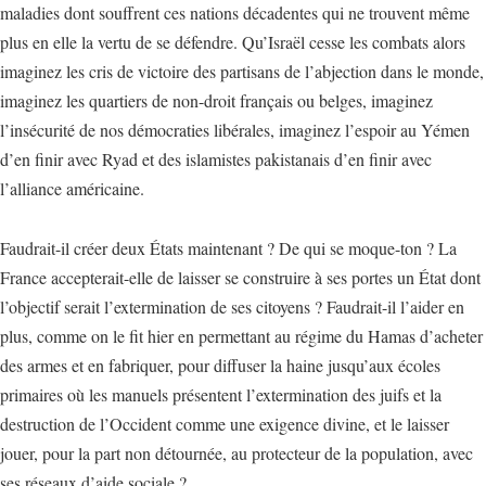
maladies dont souffrent ces nations décadentes qui ne trouvent même
plus en elle la vertu de se défendre. Qu’Israël cesse les combats alors
imaginez les cris de victoire des partisans de l’abjection dans le monde,
imaginez les quartiers de non-droit français ou belges, imaginez
l’insécurité de nos démocraties libérales, imaginez l’espoir au Yémen
d’en finir avec Ryad et des islamistes pakistanais d’en finir avec
l’alliance américaine.
Faudrait-il créer deux États maintenant ? De qui se moque-ton ? La
France accepterait-elle de laisser se construire à ses portes un État dont
l’objectif serait l’extermination de ses citoyens ? Faudrait-il l’aider en
plus, comme on le fit hier en permettant au régime du Hamas d’acheter
des armes et en fabriquer, pour diffuser la haine jusqu’aux écoles
primaires où les manuels présentent l’extermination des juifs et la
destruction de l’Occident comme une exigence divine, et le laisser
jouer, pour la part non détournée, au protecteur de la population, avec
ses réseaux d’aide sociale ?