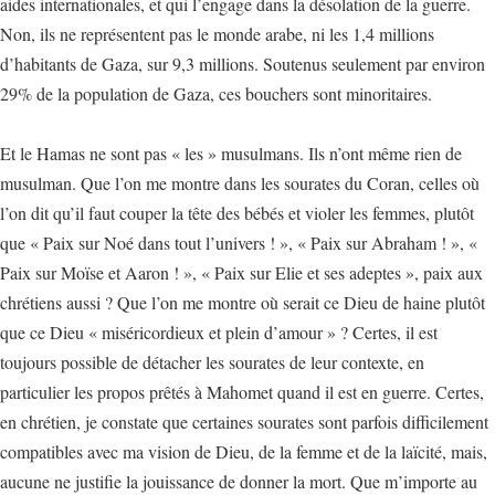
aides internationales, et qui l’engage dans la désolation de la guerre.
Non, ils ne représentent pas le monde arabe, ni les 1,4 millions
d’habitants de Gaza, sur 9,3 millions. Soutenus seulement par environ
29% de la population de Gaza, ces bouchers sont minoritaires.
Et le Hamas ne sont pas « les » musulmans. Ils n’ont même rien de
musulman. Que l’on me montre dans les sourates du Coran, celles où
l’on dit qu’il faut couper la tête des bébés et violer les femmes, plutôt
que « Paix sur Noé dans tout l’univers ! », « Paix sur Abraham ! », «
Paix sur Moïse et Aaron ! », « Paix sur Elie et ses adeptes », paix aux
chrétiens aussi ? Que l’on me montre où serait ce Dieu de haine plutôt
que ce Dieu « miséricordieux et plein d’amour » ? Certes, il est
toujours possible de détacher les sourates de leur contexte, en
particulier les propos prêtés à Mahomet quand il est en guerre. Certes,
en chrétien, je constate que certaines sourates sont parfois difficilement
compatibles avec ma vision de Dieu, de la femme et de la laïcité, mais,
aucune ne justifie la jouissance de donner la mort. Que m’importe au