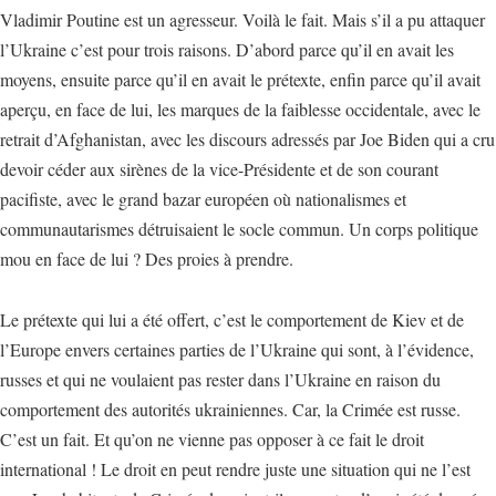
Vladimir Poutine est un agresseur. Voilà le fait. Mais s’il a pu attaquer
l’Ukraine c’est pour trois raisons. D’abord parce qu’il en avait les
moyens, ensuite parce qu’il en avait le prétexte, enfin parce qu’il avait
aperçu, en face de lui, les marques de la faiblesse occidentale, avec le
retrait d’Afghanistan, avec les discours adressés par Joe Biden qui a cru
devoir céder aux sirènes de la vice-Présidente et de son courant
pacifiste, avec le grand bazar européen où nationalismes et
communautarismes détruisaient le socle commun. Un corps politique
mou en face de lui ? Des proies à prendre.
Le prétexte qui lui a été offert, c’est le comportement de Kiev et de
l’Europe envers certaines parties de l’Ukraine qui sont, à l’évidence,
russes et qui ne voulaient pas rester dans l’Ukraine en raison du
comportement des autorités ukrainiennes. Car, la Crimée est russe.
C’est un fait. Et qu’on ne vienne pas opposer à ce fait le droit
international ! Le droit en peut rendre juste une situation qui ne l’est