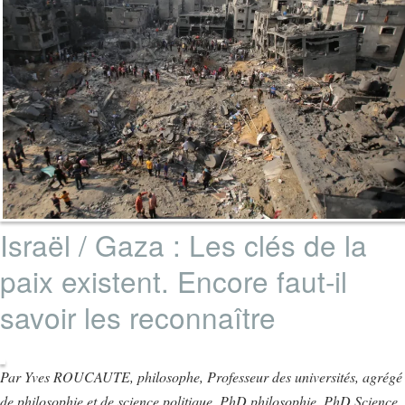
Israël / Gaza : Les clés de la
paix existent. Encore faut-il
savoir les reconnaître
Par Yves ROUCAUTE, philosophe, Professeur des universités, agrégé
de philosophie et de science politique, PhD philosophie, PhD Science