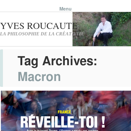
Menu
Skip to content
Tag Archives:
Macron