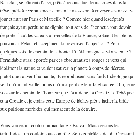
Bataclan, se pâment d’aise, prêts à reconstituer leurs forces dans la
trêve, prêts à recommencer demain le massacre, à envoyer ses missiles
jour et nuit sur Paris et Marseille ? Comme hier quand lesdéputés
français ayant perdu toute dignité, tout sens de l’honneur, tout devoir
de porter haut les valeurs universelles de la France, votaient les pleins
pouvoirs à Pétain et acceptaient la trêve avec l’abjection ? Pour
quelques voix, le chemin de la honte. Et l’Allemagne s’est abstenue ?
Formidable aussi : portée par ces obscurantistes rouges et verts qui
idolâtrent la nature et veulent sauver la planète à coups de décrets,
plutôt que sauver l’humanité, ils reproduisent sans fards l’idéologie qui
veut qu’un juif vaille moins qu’un arpent de leur forêt sacrée. Oui, je ne
vois sur le chemin de l’honneur que l’Autriche, la Croatie, la Tchéquie
et la Croatie et je crains cette Europe de lâches prêt à lâcher la bride
aux pulsions morbides qui menacent de la détruire.
Vous voulez un couloir humanitaire ? Bravo.. Mais cessons les
tartufferies : un couloir sous contrôle. Sous contrôle strict du Croissant