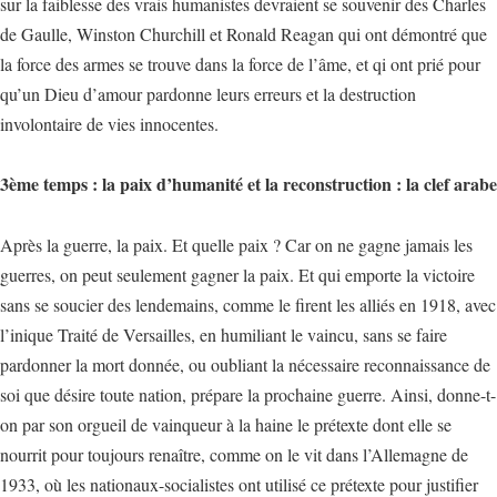
sur la faiblesse des vrais humanistes devraient se souvenir des Charles
de Gaulle, Winston Churchill et Ronald Reagan qui ont démontré que
la force des armes se trouve dans la force de l’âme, et qi ont prié pour
qu’un Dieu d’amour pardonne leurs erreurs et la destruction
involontaire de vies innocentes.
3ème temps : la paix d’humanité et la reconstruction : la clef arabe
Après la guerre, la paix. Et quelle paix ? Car on ne gagne jamais les
guerres, on peut seulement gagner la paix. Et qui emporte la victoire
sans se soucier des lendemains, comme le firent les alliés en 1918, avec
l’inique Traité de Versailles, en humiliant le vaincu, sans se faire
pardonner la mort donnée, ou oubliant la nécessaire reconnaissance de
soi que désire toute nation, prépare la prochaine guerre. Ainsi, donne-t-
on par son orgueil de vainqueur à la haine le prétexte dont elle se
nourrit pour toujours renaître, comme on le vit dans l’Allemagne de
1933, où les nationaux-socialistes ont utilisé ce prétexte pour justifier