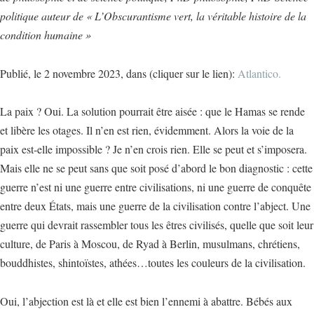
politique auteur de « L’Obscurantisme vert, la véritable histoire de la
condition humaine »
Publié, le 2 novembre 2023, dans (cliquer sur le lien):
Atlantico.
La paix ? Oui. La solution pourrait être aisée : que le Hamas se rende
et libère les otages. Il n’en est rien, évidemment. Alors la voie de la
paix est-elle impossible ? Je n’en crois rien. Elle se peut et s’imposera.
Mais elle ne se peut sans que soit posé d’abord le bon diagnostic : cette
guerre n’est ni une guerre entre civilisations, ni une guerre de conquête
entre deux États, mais une guerre de la civilisation contre l’abject. Une
guerre qui devrait rassembler tous les êtres civilisés, quelle que soit leur
culture, de Paris à Moscou, de Ryad à Berlin, musulmans, chrétiens,
bouddhistes, shintoïstes, athées…toutes les couleurs de la civilisation.
Oui, l’abjection est là et elle est bien l’ennemi à abattre. Bébés aux