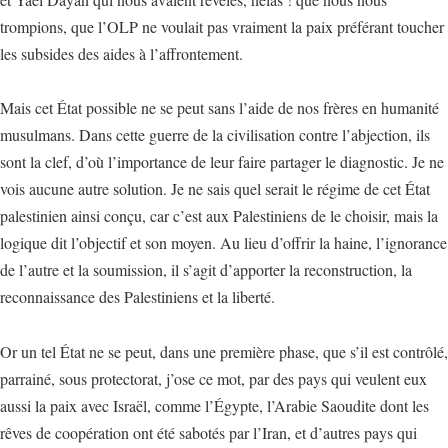
trompions, que l’OLP ne voulait pas vraiment la paix préférant toucher
les subsides des aides à l’affrontement.
Mais cet État possible ne se peut sans l’aide de nos frères en humanité
musulmans. Dans cette guerre de la civilisation contre l’abjection, ils
sont la clef, d’où l’importance de leur faire partager le diagnostic. Je ne
vois aucune autre solution. Je ne sais quel serait le régime de cet État
palestinien ainsi conçu, car c’est aux Palestiniens de le choisir, mais la
logique dit l’objectif et son moyen. Au lieu d’offrir la haine, l’ignorance
de l’autre et la soumission, il s’agit d’apporter la reconstruction, la
reconnaissance des Palestiniens et la liberté.
Or un tel État ne se peut, dans une première phase, que s’il est contrôlé,
parrainé, sous protectorat, j’ose ce mot, par des pays qui veulent eux
aussi la paix avec Israël, comme l’Égypte, l’Arabie Saoudite dont les
rêves de coopération ont été sabotés par l’Iran, et d’autres pays qui