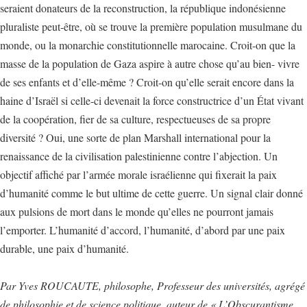
seraient donateurs de la reconstruction, la république indonésienne
pluraliste peut-être, où se trouve la première population musulmane du
monde, ou la monarchie constitutionnelle marocaine. Croit-on que la
masse de la population de Gaza aspire à autre chose qu’au bien- vivre
de ses enfants et d’elle-même ? Croit-on qu’elle serait encore dans la
haine d’Israël si celle-ci devenait la force constructrice d’un État vivant
de la coopération, fier de sa culture, respectueuses de sa propre
diversité ? Oui, une sorte de plan Marshall international pour la
renaissance de la civilisation palestinienne contre l’abjection. Un
objectif affiché par l’armée morale israélienne qui fixerait la paix
d’humanité comme le but ultime de cette guerre. Un signal clair donné
aux pulsions de mort dans le monde qu’elles ne pourront jamais
l’emporter. L’humanité d’accord, l’humanité, d’abord par une paix
durable, une paix d’humanité.
Par Yves ROUCAUTE, philosophe, Professeur des universités, agrégé
de philosophie et de science politique, auteur de « L’Obscurantisme