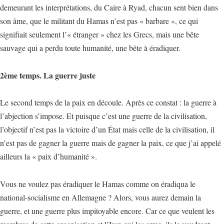
demeurant les interprétations, du Caire à Ryad, chacun sent bien dans
son âme, que le militant du Hamas n’est pas « barbare », ce qui
signifiait seulement l’« étranger » chez les Grecs, mais une bête
sauvage qui a perdu toute humanité, une bête à éradiquer.
2ème temps. La guerre juste
Le second temps de la paix en découle. Après ce constat : la guerre à
l’abjection s’impose. Et puisque c’est une guerre de la civilisation,
l’objectif n’est pas la victoire d’un État mais celle de la civilisation, il
n’est pas de gagner la guerre mais de gagner la paix, ce que j’ai appelé
ailleurs la « paix d’humanité ».
Vous ne voulez pas éradiquer le Hamas comme on éradiqua le
national-socialisme en Allemagne ? Alors, vous aurez demain la
guerre, et une guerre plus impitoyable encore. Car ce que veulent les