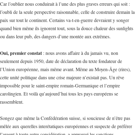
Car l’oublier nous conduirait à l’une des plus graves erreurs qui soit :
l’oubli de la seule perspective raisonnable, celle de construire demain la
paix sur tout le continent. Certains va-t-en-guerre devraient y songer
quand bien même ils ignorent tout, sous la douce chaleur des sunlights
ou dans leur pub, des dangers d’une montée aux extrêmes.
Oui, premier constat
: nous avons affaire à du jamais vu, non
seulement depuis 1950, date de déclaration du texte fondateur de
l’Union européenne, mais même avant. Même au Moyen-Âge (rires),
cette unité politique dans une crise majeure n’existait pas. Un rêve
impossible pour le saint-empire romain-Germanique et l’empire
carolingien. Et voilà qu’aujourd’hui tous les pays européens se
rassemblent.
Songez que même la Confédération suisse, si soucieuse de n’être pas
mêlée aux querelles interétatiques européennes et suspecte de préférer
l’argent à toute autre considération, a approuvé les sanctions