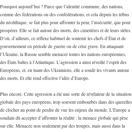
Pourquoi aujourd’hui ? Parce que l’identité commune, des nations,
comme des fédérations ou des confédérations, et cela depuis les tribus
du néolithique, se fait plus pour affronter la peur, l’insécurité, que pour
prospérer. Elle se fait autour des morts, des cimetières et de leurs stèles.
D’où, d’ailleurs, ce réflexe habituel de soutenir les chefs d’État et de
gouvernement en période de guerre ou de crise grave. En attaquant
l’Ukraine, la Russie semble menacer toutes les nations européennes,
des États baltes à l’Atlantique. L’agression a ainsi réveillé l’esprit des
Européens, et, en tuant des Ukrainiens, elle a soudé les vivants autour
des morts. Et elle rend effective l’idée d’Europe.
Plus encore. Cette agression a été une sorte de révélateur de la situation
globale des pays européens, trop souvent embourbés dans des querelles
de clocher au point de perdre de vue les enjeux du monde. L’Europe a
soudain dû accepter d’affronter la réalité : la menace globale qui pèse
sur elle. Menacée non seulement par des troupes, mais aussi dans la