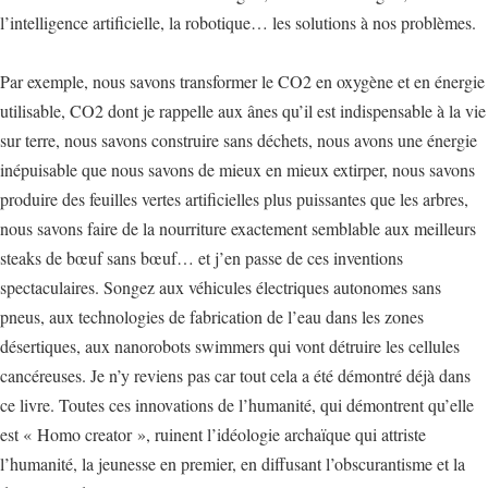
l’intelligence artificielle, la robotique… les solutions à nos problèmes.
Par exemple, nous savons transformer le CO2 en oxygène et en énergie
utilisable, CO2 dont je rappelle aux ânes qu’il est indispensable à la vie
sur terre, nous savons construire sans déchets, nous avons une énergie
inépuisable que nous savons de mieux en mieux extirper, nous savons
produire des feuilles vertes artificielles plus puissantes que les arbres,
nous savons faire de la nourriture exactement semblable aux meilleurs
steaks de bœuf sans bœuf… et j’en passe de ces inventions
spectaculaires. Songez aux véhicules électriques autonomes sans
pneus, aux technologies de fabrication de l’eau dans les zones
désertiques, aux nanorobots swimmers qui vont détruire les cellules
cancéreuses. Je n’y reviens pas car tout cela a été démontré déjà dans
ce livre. Toutes ces innovations de l’humanité, qui démontrent qu’elle
est « Homo creator », ruinent l’idéologie archaïque qui attriste
l’humanité, la jeunesse en premier, en diffusant l’obscurantisme et la