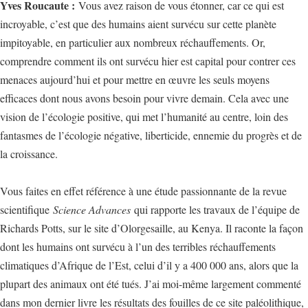
Yves Roucaute :
Vous avez raison de vous étonner, car ce qui est
incroyable, c’est que des humains aient survécu sur cette planète
impitoyable, en particulier aux nombreux réchauffements. Or,
comprendre comment ils ont survécu hier est capital pour contrer ces
menaces aujourd’hui et pour mettre en œuvre les seuls moyens
efficaces dont nous avons besoin pour vivre demain. Cela avec une
vision de l’écologie positive, qui met l’humanité au centre, loin des
fantasmes de l’écologie négative, liberticide, ennemie du progrès et de
la croissance.
Vous faites en effet référence à une étude passionnante de la revue
scientifique
Science Advances
qui rapporte les travaux de l’équipe de
Richards Potts, sur le site d’Olorgesaille, au Kenya. Il raconte la façon
dont les humains ont survécu à l’un des terribles réchauffements
climatiques d’Afrique de l’Est, celui d’il y a 400 000 ans, alors que la
plupart des animaux ont été tués. J’ai moi-même largement commenté
dans mon dernier livre les résultats des fouilles de ce site paléolithique,