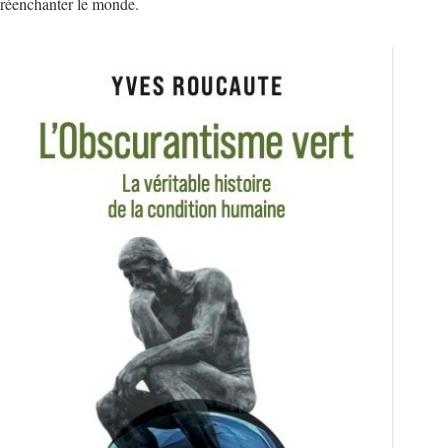
réenchanter le monde.