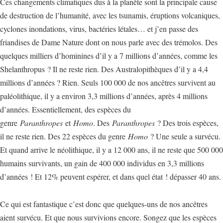
Ces changements climatiques dus à la planète sont la principale cause
de destruction de l’humanité, avec les tsunamis, éruptions volcaniques,
cyclones inondations, virus, bactéries létales… et j’en passe des
friandises de Dame Nature dont on nous parle avec des trémolos. Des
quelques milliers d’hominines d’il y a 7 millions d’années, comme les
Shelanthropus ? Il ne reste rien. Des Australopithèques d’il y a 4,4
millions d’années ? Rien. Seuls 100 000 de nos ancêtres survivent au
paléolithique, il y a environ 3,3 millions d’années, après 4 millions
d’années. Essentiellement, des espèces du
genre
Paranthropes
et
Homo
. Des
Paranthropes
? Des trois espèces,
il ne reste rien. Des 22 espèces du genre
Homo
? Une seule a survécu.
Et quand arrive le néolithique, il y a 12 000 ans, il ne reste que 500 000
humains survivants, un gain de 400 000 individus en 3,3 millions
d’années ! Et 12% peuvent espérer, et dans quel état ! dépasser 40 ans.
Ce qui est fantastique c’est donc que quelques-uns de nos ancêtres
aient survécu. Et que nous survivions encore. Songez que les espèces