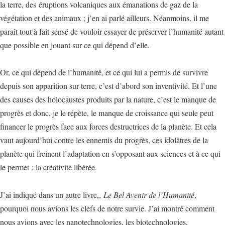
la terre, des éruptions volcaniques aux émanations de gaz de la
végétation et des animaux ; j’en ai parlé ailleurs. Néanmoins, il me
paraît tout à fait sensé de vouloir essayer de préserver l’humanité autant
que possible en jouant sur ce qui dépend d’elle.
Or, ce qui dépend de l’humanité, et ce qui lui a permis de survivre
depuis son apparition sur terre, c’est d’abord son inventivité. Et l’une
des causes des holocaustes produits par la nature, c’est le manque de
progrès et donc, je le répète, le manque de croissance qui seule peut
financer le progrès face aux forces destructrices de la planète. Et cela
vaut aujourd’hui contre les ennemis du progrès, ces idolâtres de la
planète qui freinent l’adaptation en s’opposant aux sciences et à ce qui
le permet : la créativité libérée.
J’ai indiqué dans un autre livre,,
Le Bel Avenir de l’Humanité
,
pourquoi nous avions les clefs de notre survie. J’ai montré comment
nous avions avec les nanotechnologies, les biotechnologies,