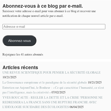
Abonnez-vous à ce blog par e-mail.
Saisissez votre adresse e-mail pour vous abonner à ce blog et recevoir une
notification de chaque nouvel article par e-mail.
Adresse
e-
mail
Abonnez-vous
Rejoignez les 41 autres abonnés
Articles récents
UNE REVUE SCIENTIFIQUE POUR PENSER LA SÉCURITÉ GLOBALE
10/21/2025
La Gouvernance européenne et le paradigme de la sécurité globale
10/21/2025
Entretien sur Aujourd’hui, le Bonheur : « Ce qui caractérise l’humanité, ce n’est
pas l’intelligence, mais la créativité »
07/02/2025
YVES ROUCAUTE : REGLER LA DETTE ET LA CRISE ?PERSONNE NE
REDRESSERA LA FRANCE SANS UNE RUPTURE FRANCHE AVEC
L’IDÉOLOGIE SUICIDAIRE DES ÉCOLOGISTES
06/04/2025