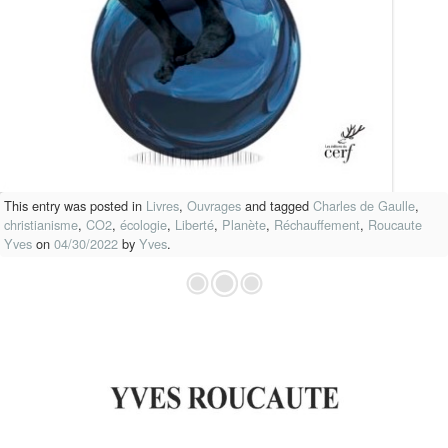
This entry was posted in
Livres
,
Ouvrages
and tagged
Charles de Gaulle
,
christianisme
,
CO2
,
écologie
,
Liberté
,
Planète
,
Réchauffement
,
Roucaute
Yves
on
04/30/2022
by
Yves
.