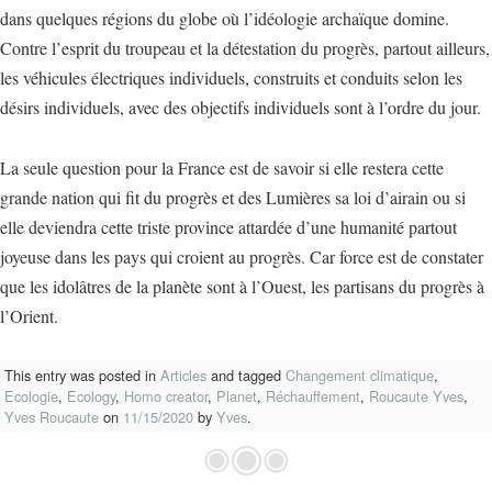
dans quelques régions du globe où l’idéologie archaïque domine.
Contre l’esprit du troupeau et la détestation du progrès, partout ailleurs,
les véhicules électriques individuels, construits et conduits selon les
désirs individuels, avec des objectifs individuels sont à l’ordre du jour.
La seule question pour la France est de savoir si elle restera cette
grande nation qui fit du progrès et des Lumières sa loi d’airain ou si
elle deviendra cette triste province attardée d’une humanité partout
joyeuse dans les pays qui croient au progrès. Car force est de constater
que les idolâtres de la planète sont à l’Ouest, les partisans du progrès à
l’Orient.
This entry was posted in
Articles
and tagged
Changement climatique
,
Ecologie
,
Ecology
,
Homo creator
,
Planet
,
Réchauffement
,
Roucaute Yves
,
Yves Roucaute
on
11/15/2020
by
Yves
.