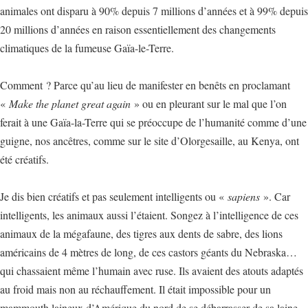
animales ont disparu à 90% depuis 7 millions d’années et à 99% depuis
20 millions d’années en raison essentiellement des changements
climatiques de la fumeuse Gaïa-le-Terre.
Comment ? Parce qu’au lieu de manifester en benêts en proclamant
«
Make the planet great again
» ou en pleurant sur le mal que l’on
ferait à une Gaïa-la-Terre qui se préoccupe de l’humanité comme d’une
guigne, nos ancêtres, comme sur le site d’Olorgesaille, au Kenya, ont
été créatifs.
Je dis bien créatifs et pas seulement intelligents ou «
sapiens
». Car
intelligents, les animaux aussi l’étaient. Songez à l’intelligence de ces
animaux de la mégafaune, des tigres aux dents de sabre, des lions
américains de 4 mètres de long, de ces castors géants du Nebraska…
qui chassaient même l’humain avec ruse. Ils avaient des atouts adaptés
au froid mais non au réchauffement. Il était impossible pour un
mammouth laineux d’Amérique du nord de se débarrasser de sa laine