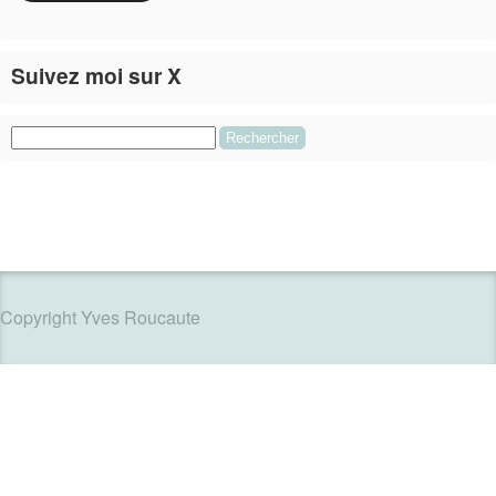
Suivez moi sur X
Le flux Twitter n’est pas disponible pour le moment.
Rechercher :
Copyright Yves Roucaute