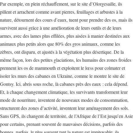
Par exemple, en plein réchauffement, sur le site d’Olorgesaille, ils
pillent et arrachent comme avant pierres, feuillages et arbustes à la
nature, détournent des cours d’eaux, tuent pour prendre des os, mais ils
survivent aussi grâce à une amélioration de leurs outils et de leurs
armes, avec des lames plus effilées, plus aisées à manier destinées aux
animaux plus petits alors que 80% des gros animaux, comme les
zèbres, ont disparu, et ajustés à la végétation plus désertique. De la
même façon, lors des petites glaciations, les humains des zones froides
prennent les os de mammouth et exploitent le lœss pour colmater et
isoler les murs des cabanes en Ukraine, comme le montre le site de
Gontsy. Ici, abris sous roche, là cabanes près des eaux : cela dépend.
Et, à chaque changement climatique, les survivants transforment leur
mode de nourriture, inventent de nouveaux modes de consommation,
structurent des zones d’activité, inventent leur aménagement des sols.
Sans GPS, ils changent de territoire, de l’Afrique de l’Est jusqu’en Asie
pour certains, prenant souvent de mauvaises décisions, parfois des
bonnes, parfois, le plus souvent tant la nature est impitoyable, ils