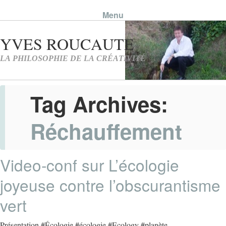
Menu
Skip to content
Tag Archives:
Réchauffement
Video-conf sur L’écologie
joyeuse contre l’obscurantisme
vert
Présentation #Écologie #écologie #Ecology #planète