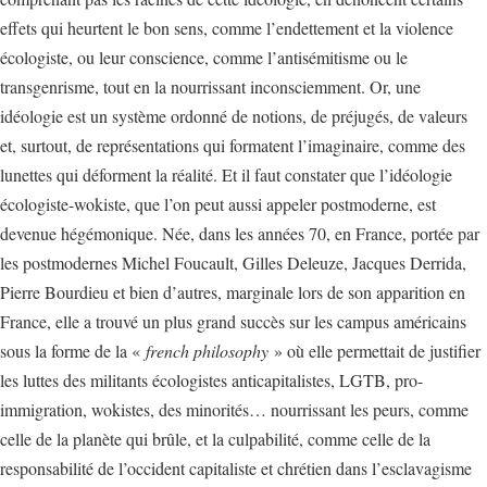
effets qui heurtent le bon sens, comme l’endettement et la violence
écologiste, ou leur conscience, comme l’antisémitisme ou le
transgenrisme, tout en la nourrissant inconsciemment. Or, une
idéologie est un système ordonné de notions, de préjugés, de valeurs
et, surtout, de représentations qui formatent l’imaginaire, comme des
lunettes qui déforment la réalité. Et il faut constater que l’idéologie
écologiste-wokiste, que l’on peut aussi appeler postmoderne, est
devenue hégémonique. Née, dans les années 70, en France, portée par
les postmodernes Michel Foucault, Gilles Deleuze, Jacques Derrida,
Pierre Bourdieu et bien d’autres, marginale lors de son apparition en
France, elle a trouvé un plus grand succès sur les campus américains
sous la forme de la «
french philosophy
» où elle permettait de justifier
les luttes des militants écologistes anticapitalistes, LGTB, pro-
immigration, wokistes, des minorités… nourrissant les peurs, comme
celle de la planète qui brûle, et la culpabilité, comme celle de la
responsabilité de l’occident capitaliste et chrétien dans l’esclavagisme