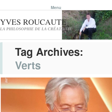
Menu
Skip to content
Tag Archives:
Verts