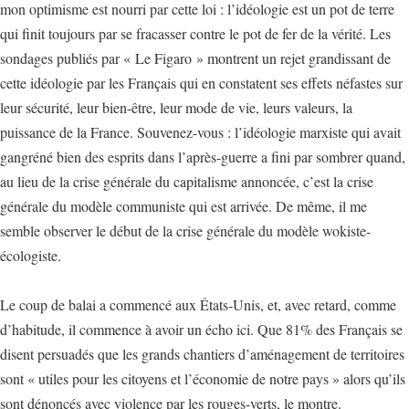
mon optimisme est nourri par cette loi : l’idéologie est un pot de terre
qui finit toujours par se fracasser contre le pot de fer de la vérité. Les
sondages publiés par « Le Figaro » montrent un rejet grandissant de
cette idéologie par les Français qui en constatent ses effets néfastes sur
leur sécurité, leur bien-être, leur mode de vie, leurs valeurs, la
puissance de la France. Souvenez-vous : l’idéologie marxiste qui avait
gangréné bien des esprits dans l’après-guerre a fini par sombrer quand,
au lieu de la crise générale du capitalisme annoncée, c’est la crise
générale du modèle communiste qui est arrivée. De même, il me
semble observer le début de la crise générale du modèle wokiste-
écologiste.
Le coup de balai a commencé aux États-Unis, et, avec retard, comme
d’habitude, il commence à avoir un écho ici. Que 81% des Français se
disent persuadés que les grands chantiers d’aménagement de territoires
sont « utiles pour les citoyens et l’économie de notre pays » alors qu’ils
sont dénoncés avec violence par les rouges-verts, le montre.