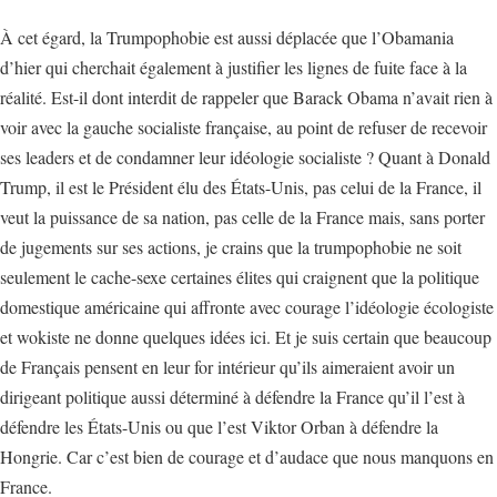
À cet égard, la Trumpophobie est aussi déplacée que l’Obamania
d’hier qui cherchait également à justifier les lignes de fuite face à la
réalité. Est-il dont interdit de rappeler que Barack Obama n’avait rien à
voir avec la gauche socialiste française, au point de refuser de recevoir
ses leaders et de condamner leur idéologie socialiste ? Quant à Donald
Trump, il est le Président élu des États-Unis, pas celui de la France, il
veut la puissance de sa nation, pas celle de la France mais, sans porter
de jugements sur ses actions, je crains que la trumpophobie ne soit
seulement le cache-sexe certaines élites qui craignent que la politique
domestique américaine qui affronte avec courage l’idéologie écologiste
et wokiste ne donne quelques idées ici. Et je suis certain que beaucoup
de Français pensent en leur for intérieur qu’ils aimeraient avoir un
dirigeant politique aussi déterminé à défendre la France qu’il l’est à
défendre les États-Unis ou que l’est Viktor Orban à défendre la
Hongrie. Car c’est bien de courage et d’audace que nous manquons en
France.