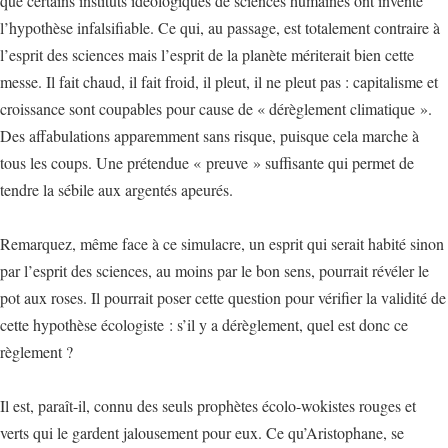
que certains instituts idéologiques de sciences humaines ont inventé
l’hypothèse infalsifiable. Ce qui, au passage, est totalement contraire à
l’esprit des sciences mais l’esprit de la planète mériterait bien cette
messe. Il fait chaud, il fait froid, il pleut, il ne pleut pas : capitalisme et
croissance sont coupables pour cause de « dérèglement climatique ».
Des affabulations apparemment sans risque, puisque cela marche à
tous les coups. Une prétendue « preuve » suffisante qui permet de
tendre la sébile aux argentés apeurés.
Remarquez, même face à ce simulacre, un esprit qui serait habité sinon
par l’esprit des sciences, au moins par le bon sens, pourrait révéler le
pot aux roses. Il pourrait poser cette question pour vérifier la validité de
cette hypothèse écologiste : s’il y a dérèglement, quel est donc ce
règlement ?
Il est, paraît-il, connu des seuls prophètes écolo-wokistes rouges et
verts qui le gardent jalousement pour eux. Ce qu’Aristophane, se