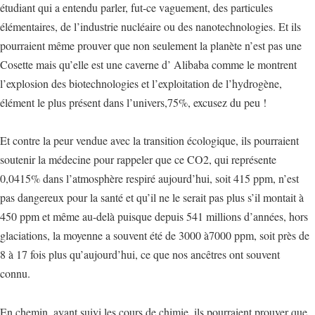
étudiant qui a entendu parler, fut-ce vaguement, des particules
élémentaires, de l’industrie nucléaire ou des nanotechnologies. Et ils
pourraient même prouver que non seulement la planète n’est pas une
Cosette mais qu’elle est une caverne d’ Alibaba comme le montrent
l’explosion des biotechnologies et l’exploitation de l’hydrogène,
élément le plus présent dans l’univers,75%, excusez du peu !
Et contre la peur vendue avec la transition écologique, ils pourraient
soutenir la médecine pour rappeler que ce CO2, qui représente
0,0415% dans l’atmosphère respiré aujourd’hui, soit 415 ppm, n’est
pas dangereux pour la santé et qu’il ne le serait pas plus s’il montait à
450 ppm et même au-delà puisque depuis 541 millions d’années, hors
glaciations, la moyenne a souvent été de 3000 à7000 ppm, soit près de
8 à 17 fois plus qu’aujourd’hui, ce que nos ancêtres ont souvent
connu.
En chemin, ayant suivi les cours de chimie, ils pourraient prouver que