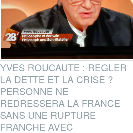
YVES ROUCAUTE : REGLER
LA DETTE ET LA CRISE ?
PERSONNE NE
REDRESSERA LA FRANCE
SANS UNE RUPTURE
FRANCHE AVEC