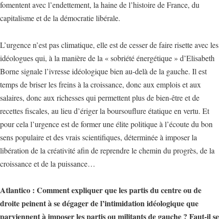
fomentent avec l’endettement, la haine de l’histoire de France, du
capitalisme et de la démocratie libérale.
L’urgence n’est pas climatique, elle est de cesser de faire risette avec les
idéologues qui, à la manière de la « sobriété énergétique » d’Elisabeth
Borne signale l’ivresse idéologique bien au-delà de la gauche. Il est
temps de briser les freins à la croissance, donc aux emplois et aux
salaires, donc aux richesses qui permettent plus de bien-être et de
recettes fiscales, au lieu d’ériger la boursouflure étatique en vertu. Et
pour cela l’urgence est de former une élite politique à l’écoute du bon
sens populaire et des vrais scientifiques, déterminée à imposer la
libération de la créativité afin de reprendre le chemin du progrès, de la
croissance et de la puissance…
Atlantico : Comment expliquer que les partis du centre ou de
droite peinent à se dégager de l’intimidation idéologique que
parviennent à imposer les partis ou militants de gauche ? Faut-il se