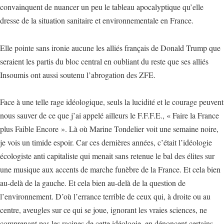
convainquent de nuancer un peu le tableau apocalyptique qu’elle
dresse de la situation sanitaire et environnementale en France.
Elle pointe sans ironie aucune les alliés français de Donald Trump que
seraient les partis du bloc central en oubliant du reste que ses alliés
Insoumis ont aussi soutenu l’abrogation des ZFE.
Face à une telle rage idéologique, seuls la lucidité et le courage peuvent
nous sauver de ce que j’ai appelé ailleurs le F.F.F.E., « Faire la France
plus Faible Encore ». Là où Marine Tondelier voit une semaine noire,
je vois un timide espoir. Car ces dernières années, c’était l’idéologie
écologiste anti capitaliste qui menait sans retenue le bal des élites sur
une musique aux accents de marche funèbre de la France. Et cela bien
au-delà de la gauche. Et cela bien au-delà de la question de
l’environnement. D’où l’errance terrible de ceux qui, à droite ou au
centre, aveugles sur ce qui se joue, ignorant les vraies sciences, ne
comprenant pas les racines de cette idéologie, en dénoncent certains