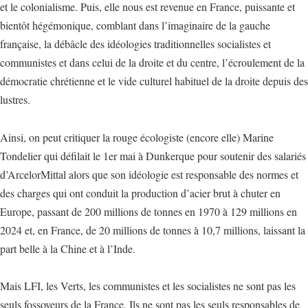
et le colonialisme. Puis, elle nous est revenue en France, puissante et
bientôt hégémonique, comblant dans l’imaginaire de la gauche
française, la débâcle des idéologies traditionnelles socialistes et
communistes et dans celui de la droite et du centre, l’écroulement de la
démocratie chrétienne et le vide culturel habituel de la droite depuis des
lustres.
Ainsi, on peut critiquer la rouge écologiste (encore elle) Marine
Tondelier qui défilait le 1er mai à Dunkerque pour soutenir des salariés
d’ArcelorMittal alors que son idéologie est responsable des normes et
des charges qui ont conduit la production d’acier brut à chuter en
Europe, passant de 200 millions de tonnes en 1970 à 129 millions en
2024 et, en France, de 20 millions de tonnes à 10,7 millions, laissant la
part belle à la Chine et à l’Inde.
Mais LFI, les Verts, les communistes et les socialistes ne sont pas les
seuls fossoyeurs de la France. Ils ne sont pas les seuls responsables de