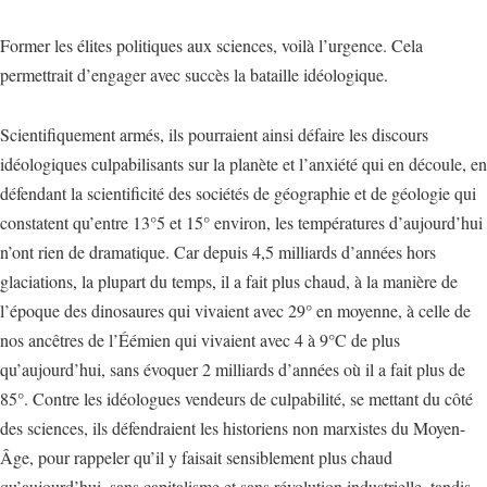
Former les élites politiques aux sciences, voilà l’urgence. Cela
permettrait d’engager avec succès la bataille idéologique.
Scientifiquement armés, ils pourraient ainsi défaire les discours
idéologiques culpabilisants sur la planète et l’anxiété qui en découle, en
défendant la scientificité des sociétés de géographie et de géologie qui
constatent qu’entre 13°5 et 15° environ, les températures d’aujourd’hui
n’ont rien de dramatique. Car depuis 4,5 milliards d’années hors
glaciations, la plupart du temps, il a fait plus chaud, à la manière de
l’époque des dinosaures qui vivaient avec 29° en moyenne, à celle de
nos ancêtres de l’Éémien qui vivaient avec 4 à 9°C de plus
qu’aujourd’hui, sans évoquer 2 milliards d’années où il a fait plus de
85°. Contre les idéologues vendeurs de culpabilité, se mettant du côté
des sciences, ils défendraient les historiens non marxistes du Moyen-
Âge, pour rappeler qu’il y faisait sensiblement plus chaud
qu’aujourd’hui, sans capitalisme et sans révolution industrielle, tandis