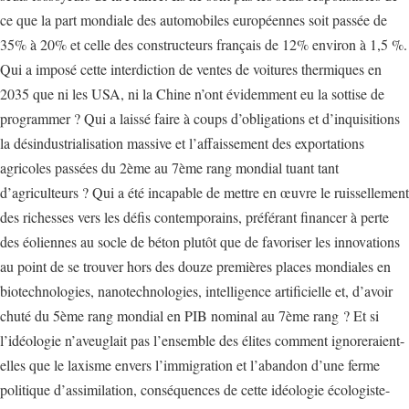
ce que la part mondiale des automobiles européennes soit passée de
35% à 20% et celle des constructeurs français de 12% environ à 1,5 %.
Qui a imposé cette interdiction de ventes de voitures thermiques en
2035 que ni les USA, ni la Chine n’ont évidemment eu la sottise de
programmer ? Qui a laissé faire à coups d’obligations et d’inquisitions
la désindustrialisation massive et l’affaissement des exportations
agricoles passées du 2ème au 7ème rang mondial tuant tant
d’agriculteurs ? Qui a été incapable de mettre en œuvre le ruissellement
des richesses vers les défis contemporains, préférant financer à perte
des éoliennes au socle de béton plutôt que de favoriser les innovations
au point de se trouver hors des douze premières places mondiales en
biotechnologies, nanotechnologies, intelligence artificielle et, d’avoir
chuté du 5ème rang mondial en PIB nominal au 7ème rang ? Et si
l’idéologie n’aveuglait pas l’ensemble des élites comment ignoreraient-
elles que le laxisme envers l’immigration et l’abandon d’une ferme
politique d’assimilation, conséquences de cette idéologie écologiste-