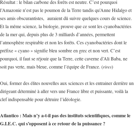
Résultat : le bilan carbone des forêts est neutre. C’est pourquoi
l’Amazonie n’est pas le poumon de la Terre tandis qu’Anne Hidalgo et
ses amis obscurantistes, auraient dû suivre quelques cours de science.
Et la même science, la biologie, prouve que ce sont les cyanobactéries
de la mer qui, depuis plus de 3 milliards d’années, permettent
l’atmosphère respirable et non les forêts. Ces cyanobactéries dont le
préfixe « cyano » signifie bleu sombre en grec et non vert. C’est
pourquoi, il faut se réjouir que la Terre, cette caverne d’Ali Baba, ne
soit pas verte, mais bleue, comme l’équipe de France. (
rires
)
Oui, former des élites nouvelles aux sciences et les entrainer derrière un
dirigeant déterminé à aller vers une France libre et puissante, voilà la
clef indispensable pour détruire l’idéologie.
Atlantico : Mais n’y a-t-il pas des instituts scientifiques, comme le
G.I.E.C. qui s’opposent à ce retour de la puissance ?