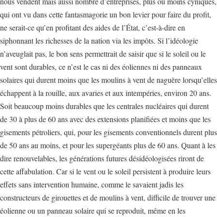
nous vendent mais aussi nombre d’entreprises, plus ou moins cyniques,
qui ont vu dans cette fantasmagorie un bon levier pour faire du profit,
ne serait-ce qu’en profitant des aides de l’État, c’est-à-dire en
siphonnant les richesses de la nation via les impôts. Si l’idéologie
n’aveuglait pas, le bon sens permettrait de saisir que si le soleil ou le
vent sont durables, ce n’est le cas ni des éoliennes ni des panneaux
solaires qui durent moins que les moulins à vent de naguère lorsqu’elles
échappent à la rouille, aux avaries et aux intempéries, environ 20 ans.
Soit beaucoup moins durables que les centrales nucléaires qui durent
de 30 à plus de 60 ans avec des extensions planifiées et moins que les
gisements pétroliers, qui, pour les gisements conventionnels durent plus
de 50 ans au moins, et pour les supergéants plus de 60 ans. Quant à les
dire renouvelables, les générations futures désidéologisées riront de
cette affabulation. Car si le vent ou le soleil persistent à produire leurs
effets sans intervention humaine, comme le savaient jadis les
constructeurs de girouettes et de moulins à vent, difficile de trouver une
éolienne ou un panneau solaire qui se reproduit, même en les