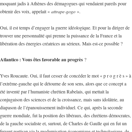
moquant jadis à Athènes des démagogues qui vendaient pareils pour
obtenir des voix, appelait «
attrape-gogo
».
Oui, il est temps d’engager la guerre idéologique. Et pour la diriger de
trouver une personnalité qui prenne la puissance de la France et la
libération des énergies créatrices au sérieux. Mais est-ce possible ?
Atlantico : Vous êtes favorable au progrès
?
Yves Roucaute. Oui, il faut cesser de concéder le mot « p r o g r è s » à
l’extrême-gauche qui le détourne de son sens, alors que ce concept a
été inventé par l’humaniste chrétien Rabelais, qui mettait la
conjugaison des sciences et de la croissance, mais sans idolâtrie, au
diapason de l’épanouissement individuel. Ce qui, après la seconde
guerre mondiale, fut la position des libéraux, des chrétiens démocrates,
de la gauche socialiste et, surtout, de Charles de Gaulle qui en fut un
fervent partisan via la modernisation économique et technologique, de