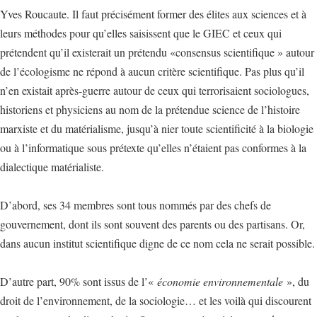
Yves Roucaute. Il faut précisément former des élites aux sciences et à
leurs méthodes pour qu’elles saisissent que le GIEC et ceux qui
prétendent qu’il existerait un prétendu «consensus scientifique » autour
de l’écologisme ne répond à aucun critère scientifique. Pas plus qu’il
n’en existait après-guerre autour de ceux qui terrorisaient sociologues,
historiens et physiciens au nom de la prétendue science de l’histoire
marxiste et du matérialisme, jusqu’à nier toute scientificité à la biologie
ou à l’informatique sous prétexte qu’elles n’étaient pas conformes à la
dialectique matérialiste.
D’abord, ses 34 membres sont tous nommés par des chefs de
gouvernement, dont ils sont souvent des parents ou des partisans. Or,
dans aucun institut scientifique digne de ce nom cela ne serait possible.
D’autre part, 90% sont issus de l’«
économie environnementale
», du
droit de l’environnement, de la sociologie… et les voilà qui discourent