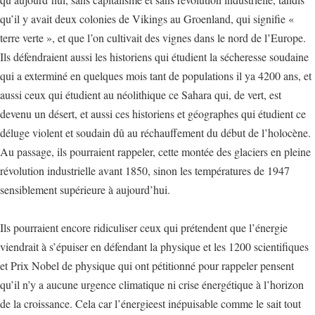
qu’il y avait deux colonies de Vikings au Groenland, qui signifie «
terre verte », et que l’on cultivait des vignes dans le nord de l’Europe.
Ils défendraient aussi les historiens qui étudient la sécheresse soudaine
qui a exterminé en quelques mois tant de populations il ya 4200 ans, et
aussi ceux qui étudient au néolithique ce Sahara qui, de vert, est
devenu un désert, et aussi ces historiens et géographes qui étudient ce
déluge violent et soudain dû au réchauffement du début de l’holocène.
Au passage, ils pourraient rappeler, cette montée des glaciers en pleine
révolution industrielle avant 1850, sinon les températures de 1947
sensiblement supérieure à aujourd’hui.
Ils pourraient encore ridiculiser ceux qui prétendent que l’énergie
viendrait à s’épuiser en défendant la physique et les 1200 scientifiques
et Prix Nobel de physique qui ont pétitionné pour rappeler pensent
qu’il n’y a aucune urgence climatique ni crise énergétique à l’horizon
de la croissance. Cela car l’énergieest inépuisable comme le sait tout