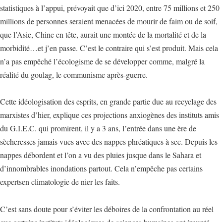
statistiques à l’appui, prévoyait que d’ici 2020, entre 75 millions et 250
millions de personnes seraient menacées de mourir de faim ou de soif,
que l’Asie, Chine en tête, aurait une montée de la mortalité et de la
morbidité…et j’en passe. C’est le contraire qui s’est produit. Mais cela
n’a pas empêché l’écologisme de se développer comme, malgré la
réalité du goulag, le communisme après-guerre.
Cette idéologisation des esprits, en grande partie due au recyclage des
marxistes d’hier, explique ces projections anxiogènes des instituts amis
du G.I.E.C. qui promirent, il y a 3 ans, l’entrée dans une ère de
sècheresses jamais vues avec des nappes phréatiques à sec. Depuis les
nappes débordent et l’on a vu des pluies jusque dans le Sahara et
d’innombrables inondations partout. Cela n’empêche pas certains
expertsen climatologie de nier les faits.
C’est sans doute pour s’éviter les déboires de la confrontation au réel