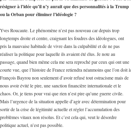
résigner à l’idée qu’il n’y aurait que des personnalités à la Trump
ou la Orban pour éliminer l’idéologie ?
Yves Roucaute. Le phénomène n’est pas nouveau car depuis trop
longtemps droite et centre, craignant les foudres des idéologues, ont
pris la mauvaise habitude de vivre dans la culpabilité et de ne pas
réaliser la politique pour laquelle ils avaient été élus. Je note au
passage, quand bien même cela me sera reproché par ceux qui ont une
courte vue, que l’histoire de France retiendra néanmoins que l’on doit à
François Bayrou non seulement d’avoir refusé tout ostracisme mais de
nous avoir évité le pire, une sanction financière internationale et le
chaos. Or, je tiens pour vrai que rien n’est pire qu’une guerre civile.
Mais l’urgence de la situation appelle d’agir avec détermination pour
sortir de la crise de légitimité actuelle et régler l’accumulation des
problèmes vitaux non résolus. Et c’est cela qui, veut le désordre
politique actuel, n’est pas possible.