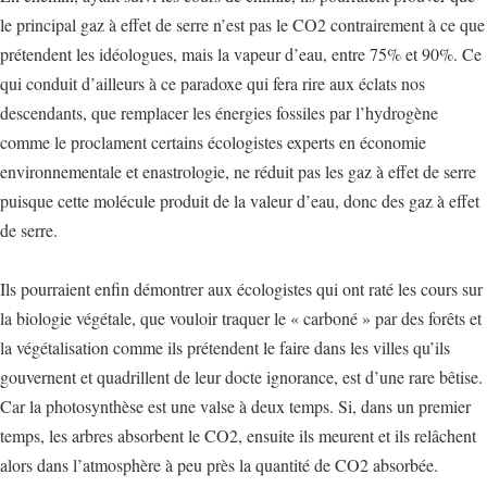
le principal gaz à effet de serre n’est pas le CO2 contrairement à ce que
prétendent les idéologues, mais la vapeur d’eau, entre 75% et 90%. Ce
qui conduit d’ailleurs à ce paradoxe qui fera rire aux éclats nos
descendants, que remplacer les énergies fossiles par l’hydrogène
comme le proclament certains écologistes experts en économie
environnementale et enastrologie, ne réduit pas les gaz à effet de serre
puisque cette molécule produit de la valeur d’eau, donc des gaz à effet
de serre.
Ils pourraient enfin démontrer aux écologistes qui ont raté les cours sur
la biologie végétale, que vouloir traquer le « carboné » par des forêts et
la végétalisation comme ils prétendent le faire dans les villes qu’ils
gouvernent et quadrillent de leur docte ignorance, est d’une rare bêtise.
Car la photosynthèse est une valse à deux temps. Si, dans un premier
temps, les arbres absorbent le CO2, ensuite ils meurent et ils relâchent
alors dans l’atmosphère à peu près la quantité de CO2 absorbée.