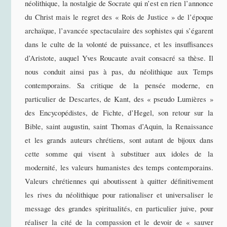
néolithique, la nostalgie de Socrate qui n’est en rien l’annonce
du Christ mais le regret des « Rois de Justice » de l’époque
archaïque, l’avancée spectaculaire des sophistes qui s’égarent
dans le culte de la volonté de puissance, et les insuffisances
d’Aristote, auquel Yves Roucaute avait consacré sa thèse. Il
nous conduit ainsi pas à pas, du néolithique aux Temps
contemporains. Sa critique de la pensée moderne, en
particulier de Descartes, de Kant, des « pseudo Lumières »
des Encycopédistes, de Fichte, d’Hegel, son retour sur la
Bible, saint augustin, saint Thomas d’Aquin, la Renaissance
et les grands auteurs chrétiens, sont autant de bijoux dans
cette somme qui visent à substituer aux idoles de la
modernité, les valeurs humanistes des temps contemporains.
Valeurs chrétiennes qui aboutissent à quitter définitivement
les rives du néolithique pour rationaliser et universaliser le
message des grandes spiritualités, en particulier juive, pour
réaliser la cité de la compassion et le devoir de « sauver