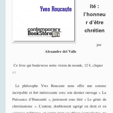
ité :
l’honneu
r d’être
chrétien
par
Alexandre del Valle
Ce livre qui bouleverse notre vision du monde, 12 €, cliquer
ici
Le philosophe Yves Roucaute nous offre une somme
incroyable et fort intéressante avec son dernier ouvrage « La
Puissance d’Humanité », justement sous titré « Le génie du
christianisme ». L’auteur, doublement agrégé en droit et en
sciences politiques, et connu pour ses thèses iconoclastes, ne