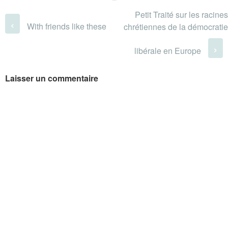
Petit Traité sur les racines
Post navigation
‹
With friends like these
chrétiennes de la démocratie
›
libérale en Europe
Laisser un commentaire