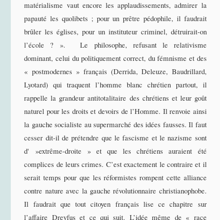
matérialisme vaut encore les applaudissements, admirer la
papauté les quolibets ; pour un prêtre pédophile, il faudrait
brûler les églises, pour un instituteur criminel, détruirait-on
l’école ? ». Le philosophe, refusant le relativisme
dominant, celui du politiquement correct, du fémnisme et des
« postmodernes » français (Derrida, Deleuze, Baudrillard,
Lyotard) qui traquent l’homme blanc chrétien partout, il
rappelle la grandeur antitotalitaire des chrétiens et leur goût
naturel pour les droits et devoirs de l’Homme. Il renvoie ainsi
la gauche socialiste au supermarché des idées fausses. Il faut
cesser dit-il de prétendre que le fascisme et le nazisme sont
d' »extrême-droite » et que les chrétiens auraient été
complices de leurs crimes. C’est exactement le contraire et il
serait temps pour que les réformistes rompent cette alliance
contre nature avec la gauche révolutionnaire christianophobe.
Il faudrait que tout citoyen français lise ce chapitre sur
l’affaire Dreyfus et ce qui suit. L’idée même de « race