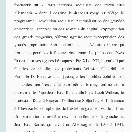
fondateur du « Parti national socialiste des travailleurs
allemands » dont il dessine le drapeau rouge et rédige le
programme : révolution socialiste, nationalisation des grandes
entreprises, suppression des revenus du capital, expropriation
des grands magasins, réforme agraire avec expropriation des
grands propriétaires sans indemnité… Admirable livre qui
remet les pendules à l’heure chrétienne. Le philosophe Yves
Roucaute a ses figures héroïques : Pie XI et XII, le catholique
Charles de Gaulle, les protestants Winston Churchill et
Franklin D. Roosevelt, les justes, « les humbles éclairés par
les vraies lumières quand bien même ils croyaient ne croire
en rien », le Pape Jean-Paul II, le catholique Lech Walesa, le
protestant Ronald Reagan, l’orthodoxe Soljenitsyne. Il dénonce
à l’inverse les complicités de l’extrême gauche avec le crime.
En particulier le modèle des ‘ »intellectuels de gauche »,
Jean-Paul Sartre, qui vivait en Allemagne, de 1933 à 1934,