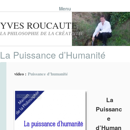
Menu
Skip to content
La Puissance d’Humanité
video :
Puissance d’humanité
La
Puissanc
e
d’Human