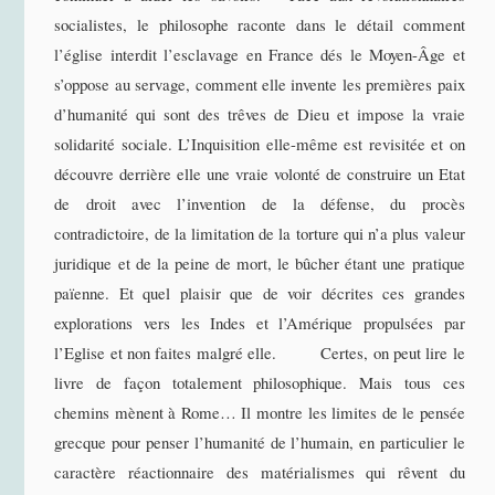
socialistes, le philosophe raconte dans le détail comment
l’église interdit l’esclavage en France dés le Moyen-Âge et
s’oppose au servage, comment elle invente les premières paix
d’humanité qui sont des trêves de Dieu et impose la vraie
solidarité sociale. L’Inquisition elle-même est revisitée et on
découvre derrière elle une vraie volonté de construire un Etat
de droit avec l’invention de la défense, du procès
contradictoire, de la limitation de la torture qui n’a plus valeur
juridique et de la peine de mort, le bûcher étant une pratique
païenne. Et quel plaisir que de voir décrites ces grandes
explorations vers les Indes et l’Amérique propulsées par
l’Eglise et non faites malgré elle. Certes, on peut lire le
livre de façon totalement philosophique. Mais tous ces
chemins mènent à Rome… Il montre les limites de le pensée
grecque pour penser l’humanité de l’humain, en particulier le
caractère réactionnaire des matérialismes qui rêvent du