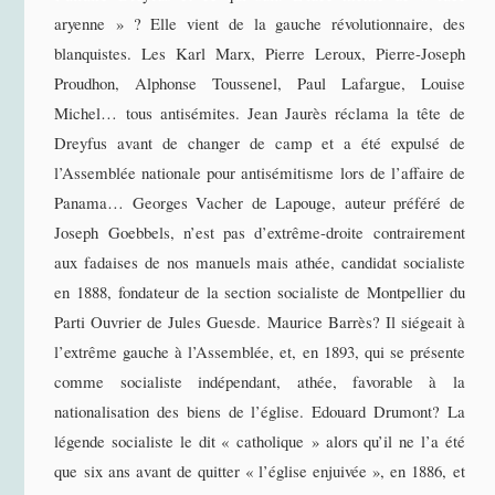
aryenne » ? Elle vient de la gauche révolutionnaire, des
blanquistes. Les Karl Marx, Pierre Leroux, Pierre-Joseph
Proudhon, Alphonse Toussenel, Paul Lafargue, Louise
Michel… tous antisémites. Jean Jaurès réclama la tête de
Dreyfus avant de changer de camp et a été expulsé de
l’Assemblée nationale pour antisémitisme lors de l’affaire de
Panama… Georges Vacher de Lapouge, auteur préféré de
Joseph Goebbels, n’est pas d’extrême-droite contrairement
aux fadaises de nos manuels mais athée, candidat socialiste
en 1888, fondateur de la section socialiste de Montpellier du
Parti Ouvrier de Jules Guesde. Maurice Barrès? Il siégeait à
l’extrême gauche à l’Assemblée, et, en 1893, qui se présente
comme socialiste indépendant, athée, favorable à la
nationalisation des biens de l’église. Edouard Drumont? La
légende socialiste le dit « catholique » alors qu’il ne l’a été
que six ans avant de quitter « l’église enjuivée », en 1886, et