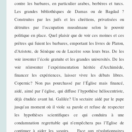
contre les barbares, en particulier arabes, berbères et turcs.
Les grandes bibliothèques de Damas ou de Bagdad ?
Construites par les juifs et les chrétiens, privatisées ou
détruites par l’occupation musulmane selon le pouvoir
politique en place. Quel plaisir que de voir ces moines et ces
prêtres qui fuient les barbares, emportant les livres de Platon,
d’Aristote, de Sénèque ou de Lucrère sous leurs bras. De les
voir inventer l’école gratuite et les grandes universités. De les
voir réinventer l’expérimentation héritée d’Archimède,
financer les expériences, laisser vivre les débats libres.
Copernic? Non pas pourchassé par l’Église mais financé,
aidé, aimé par l’église, qui diffuse l’hypothèse héliocentriste,
déjà étudiée avant lui. Galilée? Un sectaire aidé par le pape
jusqu’au moment où il viole sa parole et refuse de respecter
les hypothèses scientifiques ce qui conduira à une
condamnation regrettable qui n’empêchera pas l’Eglise de
continuer à aider les savoirs. Face aux révolutionnaires