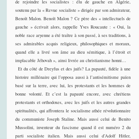
de rejoindre les socialistes : élu de gauche en Algérie,
soutenu par la « Revue socialiste » dirigée par son admirateur,
Benoît Malon. Benoît Malon ? Ce père des « intellectuels de
gauche » écrivait alors, rappelle Yves Roucaute : « Oui, la
noble race aryenne a été traître à son passé, à ses traditions, à
ses admirables acquis religieux, philosophiques et moraux,
quand elle a livré son âme au dieu sémitique, à l’étroit et
implacable Jéhovah », ainsi livrée au christianisme honni…
Et du côté de Dreyfus et des juifs? La papauté, fidèle à une
histoire millénaire qui l’opposa aussi à l’antisémitisme païen
basé sur la terre, avec lui, les protestants et les hommes de
bonne volonté. Et c’est la papauté encore, avec chrétiens
protestants et orthodoxes, avec les juifs et les autres grandes
spiritualités, qui affrontera le socialisme athée révolutionnaire
du communiste Joseph Staline. Mais aussi celui de Benito
Mussolini, inventeur du fascisme quand il est numéro 2 du
parti socialiste italien. Mais aussi celui d’Adolf Hitler,