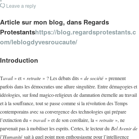
Leave a reply
Article sur mon blog, dans Regards
Protestants
https://blog.regardsprotestants.c
om/leblogdyvesroucaute/
Introduction
T
avail
» et «
retraite
» ? Les débats dits «
de société
» prennent
parfois dans les démocraties une allure singulière. Entre démagogies et
idéologies, sur fond magico-religieux de damnation éternelle au travail
et à la souffrance, tout se passe comme si la révolution des Temps
contemporains avec sa convergence des technologies qui prépare
l’extinction du «
travail
» et de son corollaire, la «
retraite
», ne
parvenait pas à mobiliser les esprits. Certes, le lecteur du
Bel Avenir de
l’Humanité
sait à quel point mon enthousiasme pour l’intelligence