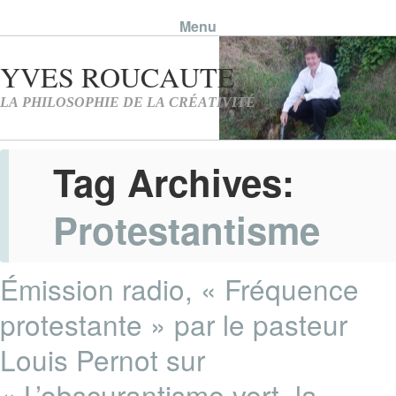
Menu
Skip to content
Tag Archives:
Protestantisme
Émission radio, « Fréquence
protestante » par le pasteur
Louis Pernot sur
« L’obscurantisme vert, la