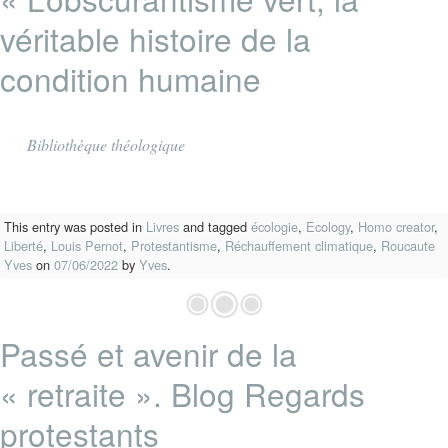
véritable histoire de la
condition humaine
Bibliothèque théologique
This entry was posted in
Livres
and tagged
écologie
,
Ecology
,
Homo creator
,
Liberté
,
Louis Pernot
,
Protestantisme
,
Réchauffement climatique
,
Roucaute
Yves
on
07/06/2022
by
Yves
.
Passé et avenir de la
« retraite ». Blog Regards
protestants