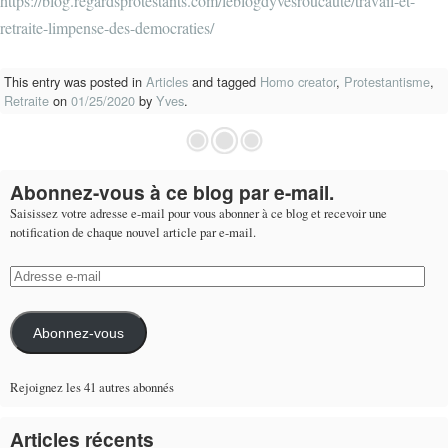
https://blog.regardsprotestants.com/leblogdyvesroucaute/travail-et-
retraite-limpense-des-democraties/
This entry was posted in
Articles
and tagged
Homo creator
,
Protestantisme
,
Retraite
on
01/25/2020
by
Yves
.
Abonnez-vous à ce blog par e-mail.
Saisissez votre adresse e-mail pour vous abonner à ce blog et recevoir une
notification de chaque nouvel article par e-mail.
Adresse
e-
mail
Abonnez-vous
Rejoignez les 41 autres abonnés
Articles récents