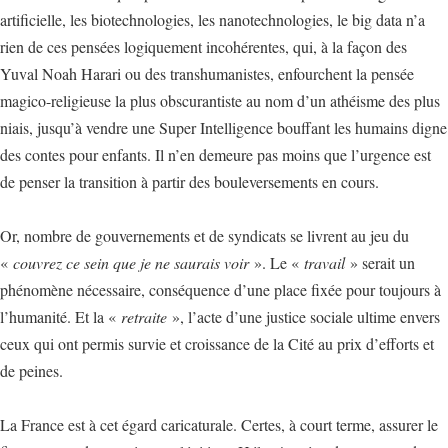
artificielle, les biotechnologies, les nanotechnologies, le big data n’a
rien de ces pensées logiquement incohérentes, qui, à la façon des
Yuval Noah Harari ou des transhumanistes, enfourchent la pensée
magico-religieuse la plus obscurantiste au nom d’un athéisme des plus
niais, jusqu’à vendre une Super Intelligence bouffant les humains digne
des contes pour enfants. Il n’en demeure pas moins que l’urgence est
de penser la transition à partir des bouleversements en cours.
Or, nombre de gouvernements et de syndicats se livrent au jeu du
«
couvrez ce sein que je ne saurais voir
». Le «
travail
» serait un
phénomène nécessaire, conséquence d’une place fixée pour toujours à
l’humanité. Et la «
retraite
», l’acte d’une justice sociale ultime envers
ceux qui ont permis survie et croissance de la Cité au prix d’efforts et
de peines.
La France est à cet égard caricaturale. Certes, à court terme, assurer le