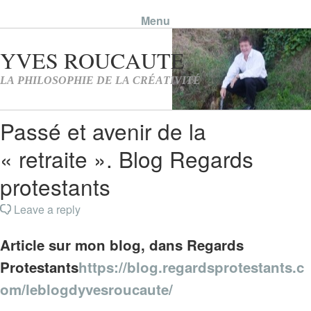
Menu
Skip to content
Passé et avenir de la
« retraite ». Blog Regards
protestants
Leave a reply
Article sur mon blog, dans Regards
Protestants
https://blog.regardsprotestants.c
om/leblogdyvesroucaute/