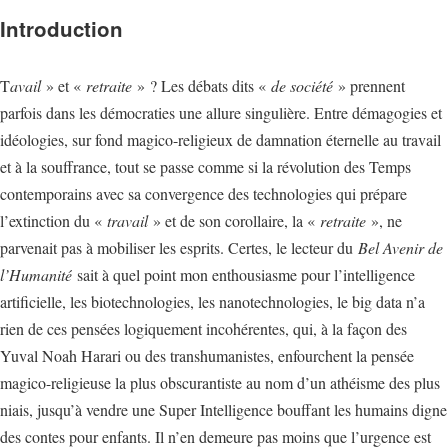
Introduction
T
avail
» et «
retraite
» ? Les débats dits «
de société
» prennent
parfois dans les démocraties une allure singulière. Entre démagogies et
idéologies, sur fond magico-religieux de damnation éternelle au travail
et à la souffrance, tout se passe comme si la révolution des Temps
contemporains avec sa convergence des technologies qui prépare
l’extinction du «
travail
» et de son corollaire, la «
retraite
», ne
parvenait pas à mobiliser les esprits. Certes, le lecteur du
Bel Avenir de
l’Humanité
sait à quel point mon enthousiasme pour l’intelligence
artificielle, les biotechnologies, les nanotechnologies, le big data n’a
rien de ces pensées logiquement incohérentes, qui, à la façon des
Yuval Noah Harari ou des transhumanistes, enfourchent la pensée
magico-religieuse la plus obscurantiste au nom d’un athéisme des plus
niais, jusqu’à vendre une Super Intelligence bouffant les humains digne
des contes pour enfants. Il n’en demeure pas moins que l’urgence est