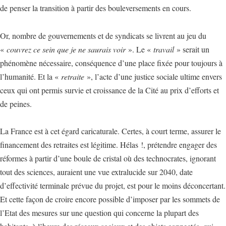
de penser la transition à partir des bouleversements en cours.
Or, nombre de gouvernements et de syndicats se livrent au jeu du
«
couvrez ce sein que je ne saurais voir
». Le «
travail
» serait un
phénomène nécessaire, conséquence d’une place fixée pour toujours à
l’humanité. Et la «
retraite
», l’acte d’une justice sociale ultime envers
ceux qui ont permis survie et croissance de la Cité au prix d’efforts et
de peines.
La France est à cet égard caricaturale. Certes, à court terme, assurer le
financement des retraites est légitime. Hélas !, prétendre engager des
réformes à partir d’une boule de cristal où des technocrates, ignorant
tout des sciences, auraient une vue extralucide sur 2040, date
d’effectivité terminale prévue du projet, est pour le moins déconcertant.
Et cette façon de croire encore possible d’imposer par les sommets de
l’Etat des mesures sur une question qui concerne la plupart des