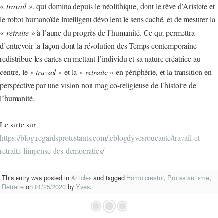
«
travail
», qui domina depuis le néolithique, dont le rêve d’Aristote et
le robot humanoïde intelligent dévoilent le sens caché, et de mesurer la
«
retraite
» à l’aune du progrès de l’humanité. Ce qui permettra
d’entrevoir la façon dont la révolution des Temps contemporaine
redistribue les cartes en mettant l’individu et sa nature créatrice au
centre, le «
travail
» et la «
retraite
» en périphérie, et la transition en
perspective par une vision non magico-religieuse de l’histoire de
l’humanité.
Le suite sur
https://blog.regardsprotestants.com/leblogdyvesroucaute/travail-et-
retraite-limpense-des-democraties/
This entry was posted in
Articles
and tagged
Homo creator
,
Protestantisme
,
Retraite
on
01/25/2020
by
Yves
.