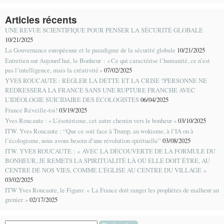
Articles récents
UNE REVUE SCIENTIFIQUE POUR PENSER LA SÉCURITÉ GLOBALE
10/21/2025
La Gouvernance européenne et le paradigme de la sécurité globale
10/21/2025
Entretien sur Aujourd’hui, le Bonheur : « Ce qui caractérise l’humanité, ce n’est
pas l’intelligence, mais la créativité »
07/02/2025
YVES ROUCAUTE : REGLER LA DETTE ET LA CRISE ?PERSONNE NE
REDRESSERA LA FRANCE SANS UNE RUPTURE FRANCHE AVEC
L’IDÉOLOGIE SUICIDAIRE DES ÉCOLOGISTES
06/04/2025
France Réveille-toi!
03/19/2025
Yves Roucaute : « L’ésotérisme, cet autre chemin vers le bonheur »
03/10/2025
ITW. Yves Roucaute : “Que ce soit face à Trump, au wokisme, à l’IA ou à
l’écologisme, nous avons besoin d’une révolution spirituelle”
03/08/2025
ITW. YVES ROUCAUTE : « AVEC LA DÉCOUVERTE DE LA FORMULE DU
BONHEUR, JE REMETS LA SPIRITUALITÉ LÀ OÙ ELLE DOIT ÊTRE, AU
CENTRE DE NOS VIES, COMME L’ÉGLISE AU CENTRE DU VILLAGE »
03/02/2025
ITW Yves Roucaute, le Figaro: « La France doit ranger les prophètes de malheur au
grenier »
02/17/2025