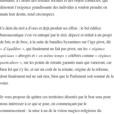
habitants, à l’heure des réseaux sociaux et des objets connectés, qui
dénotent l’exigence grandissante des individus à vouloir prendre en
main leur destin, rend circonspect.
Ce déni du réel a d’ores et déjà produit ses effets : le bel édifice
bureaucratique s’est vu rattrapé par le réel, dépecé et réduit à un projet
de bric et de broc, à la suite de batailles byzantines sur l’âge pivot, dit
«
d’équilibre
», qui finalement ne fait pas pivot, sur les «
régimes
spéciaux
» abrogés et «
en même temps
» célébrés comme «
régimes
particuliers
», sur les points de retraite garantis mais qui varieront, car
bien fol qui s’y fie, et sur un coût de la retraite, origine de la réforme,
dont finalement nul ne sait rien, bien que le Parlement soit sommé de le
voter.
Je vous propose de quitter ces territoires désertés par le bon sens pour
nous intéresser à ce qui se joue, en commençant par le
commencement : la mise à nu de la vision magico-religieuse du