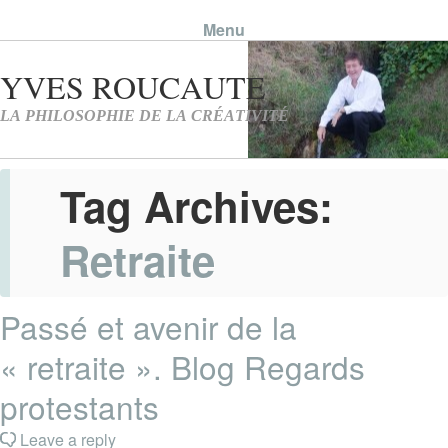
Menu
Skip to content
Tag Archives:
Retraite
Passé et avenir de la
« retraite ». Blog Regards
protestants
Leave a reply