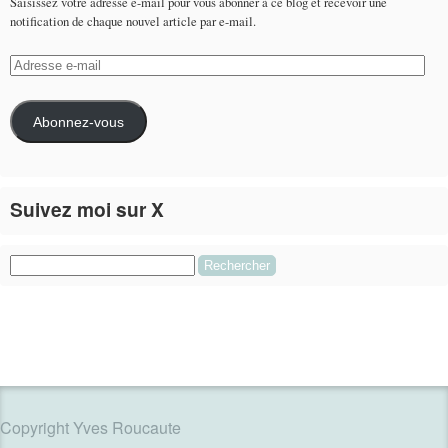
Saisissez votre adresse e-mail pour vous abonner à ce blog et recevoir une
notification de chaque nouvel article par e-mail.
Adresse
e-
mail
Abonnez-vous
Suivez moi sur X
Le flux Twitter n’est pas disponible pour le moment.
Rechercher :
Copyright Yves Roucaute