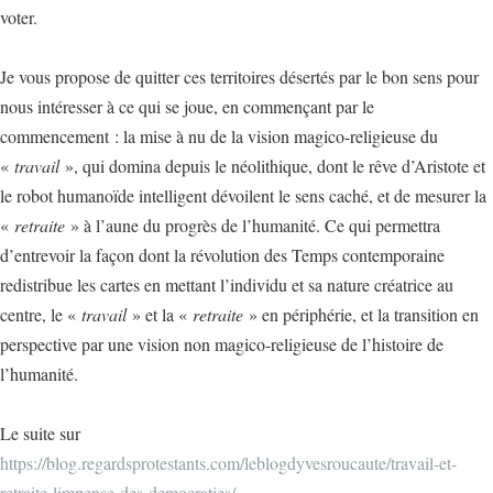
voter.
Je vous propose de quitter ces territoires désertés par le bon sens pour
nous intéresser à ce qui se joue, en commençant par le
commencement : la mise à nu de la vision magico-religieuse du
«
travail
», qui domina depuis le néolithique, dont le rêve d’Aristote et
le robot humanoïde intelligent dévoilent le sens caché, et de mesurer la
«
retraite
» à l’aune du progrès de l’humanité. Ce qui permettra
d’entrevoir la façon dont la révolution des Temps contemporaine
redistribue les cartes en mettant l’individu et sa nature créatrice au
centre, le «
travail
» et la «
retraite
» en périphérie, et la transition en
perspective par une vision non magico-religieuse de l’histoire de
l’humanité.
Le suite sur
https://blog.regardsprotestants.com/leblogdyvesroucaute/travail-et-
retraite-limpense-des-democraties/