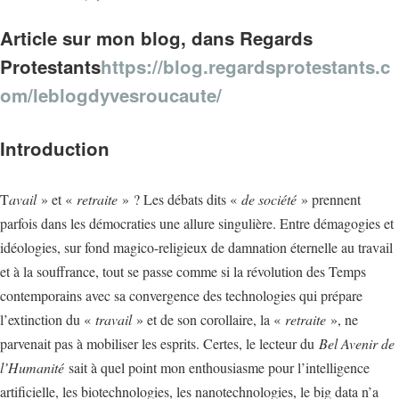
Article sur mon blog, dans Regards
Protestants
https://blog.regardsprotestants.c
om/leblogdyvesroucaute/
Introduction
T
avail
» et «
retraite
» ? Les débats dits «
de société
» prennent
parfois dans les démocraties une allure singulière. Entre démagogies et
idéologies, sur fond magico-religieux de damnation éternelle au travail
et à la souffrance, tout se passe comme si la révolution des Temps
contemporains avec sa convergence des technologies qui prépare
l’extinction du «
travail
» et de son corollaire, la «
retraite
», ne
parvenait pas à mobiliser les esprits. Certes, le lecteur du
Bel Avenir de
l’Humanité
sait à quel point mon enthousiasme pour l’intelligence
artificielle, les biotechnologies, les nanotechnologies, le big data n’a