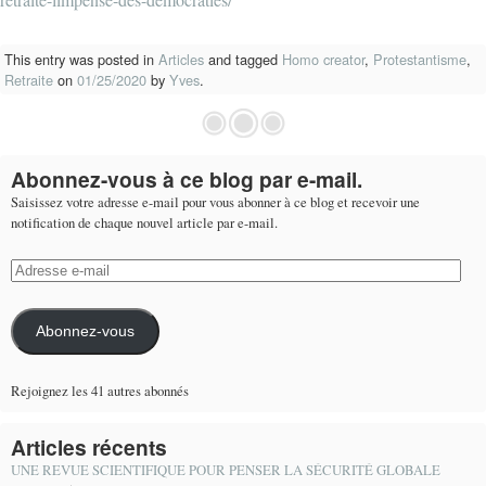
This entry was posted in
Articles
and tagged
Homo creator
,
Protestantisme
,
Retraite
on
01/25/2020
by
Yves
.
Abonnez-vous à ce blog par e-mail.
Saisissez votre adresse e-mail pour vous abonner à ce blog et recevoir une
notification de chaque nouvel article par e-mail.
Adresse
e-
mail
Abonnez-vous
Rejoignez les 41 autres abonnés
Articles récents
UNE REVUE SCIENTIFIQUE POUR PENSER LA SÉCURITÉ GLOBALE