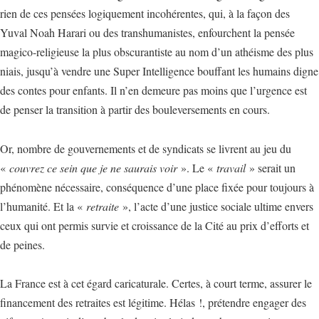
rien de ces pensées logiquement incohérentes, qui, à la façon des
Yuval Noah Harari ou des transhumanistes, enfourchent la pensée
magico-religieuse la plus obscurantiste au nom d’un athéisme des plus
niais, jusqu’à vendre une Super Intelligence bouffant les humains digne
des contes pour enfants. Il n’en demeure pas moins que l’urgence est
de penser la transition à partir des bouleversements en cours.
Or, nombre de gouvernements et de syndicats se livrent au jeu du
«
couvrez ce sein que je ne saurais voir
». Le «
travail
» serait un
phénomène nécessaire, conséquence d’une place fixée pour toujours à
l’humanité. Et la «
retraite
», l’acte d’une justice sociale ultime envers
ceux qui ont permis survie et croissance de la Cité au prix d’efforts et
de peines.
La France est à cet égard caricaturale. Certes, à court terme, assurer le
financement des retraites est légitime. Hélas !, prétendre engager des