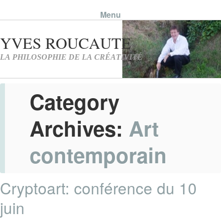
Menu
Skip to content
Category
Archives:
Art
contemporain
Cryptoart: conférence du 10
juin