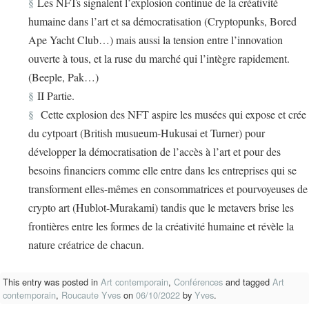
Les NFTs signalent l’explosion continue de la créativité
humaine dans l’art et sa démocratisation (Cryptopunks, Bored
Ape Yacht Club…) mais aussi la tension entre l’innovation
ouverte à tous, et la ruse du marché qui l’intègre rapidement.
(Beeple, Pak…)
II Partie.
Cette explosion des NFT aspire les musées qui expose et crée
du cytpoart (British musueum-Hukusai et Turner) pour
développer la démocratisation de l’accès à l’art et pour des
besoins financiers comme elle entre dans les entreprises qui se
transforment elles-mêmes en consommatrices et pourvoyeuses de
crypto art (Hublot-Murakami) tandis que le metavers brise les
frontières entre les formes de la créativité humaine et révèle la
nature créatrice de chacun.
This entry was posted in
Art contemporain
,
Conférences
and tagged
Art
contemporain
,
Roucaute Yves
on
06/10/2022
by
Yves
.