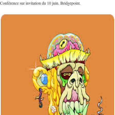
Conférence sur invitation du 10 juin. Bridgepoint.