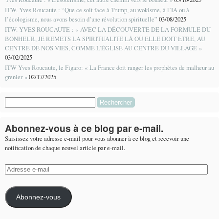
ITW. Yves Roucaute : “Que ce soit face à Trump, au wokisme, à l’IA ou à
l’écologisme, nous avons besoin d’une révolution spirituelle”
03/08/2025
ITW. YVES ROUCAUTE : « AVEC LA DÉCOUVERTE DE LA FORMULE DU
BONHEUR, JE REMETS LA SPIRITUALITÉ LÀ OÙ ELLE DOIT ÊTRE, AU
CENTRE DE NOS VIES, COMME L’ÉGLISE AU CENTRE DU VILLAGE »
03/02/2025
ITW Yves Roucaute, le Figaro: « La France doit ranger les prophètes de malheur au
grenier »
02/17/2025
Rechercher :
Abonnez-vous à ce blog par e-mail.
Saisissez votre adresse e-mail pour vous abonner à ce blog et recevoir une
notification de chaque nouvel article par e-mail.
Adresse
e-
mail
Abonnez-vous