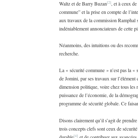
[2]
Waltz et de Barry Buzan
, et à ceux d
commune” et la prise en compte de l’inter
aux travaux de la commission Ramphal s
indéniablement annonciateurs de cette pi
Néanmoins, des intuitions ou des recom
recherche.
La « sécurité commune » n’est pas la « s
de Jomini, par ses travaux sur l’élément 
dimension politique, voire chez tous les 
puissance de l’économie, de la démograp
programme de sécurité globale. Ce faisant
Disons clairement qu’il s’agit de prendre l
trois concepts clefs sont ceux de sécuri
[4]
durable
et de contribuer aux avancées 