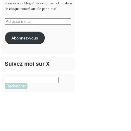
abonner à ce blog et recevoir une notification
de chaque nouvel article par e-mail.
Adresse
e-
mail
Abonnez-vous
Suivez moi sur X
Le flux Twitter n’est pas disponible pour le
moment.
Rechercher :