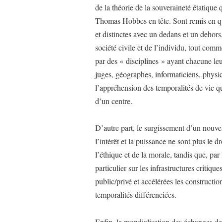
de la théorie de la souveraineté étatique q
Thomas Hobbes en tête. Sont remis en que
et distinctes avec un dedans et un dehors, 
société civile et de l’individu, tout com
par des « disciplines » ayant chacune leur
juges, géographes, informaticiens, physi
l’appréhension des temporalités de vie quo
d’un centre.
D’autre part, le surgissement d’un nouvel
l’intérêt et la puissance ne sont plus le 
l’éthique et de la morale, tandis que, pa
particulier sur les infrastructures critiqu
public/privé et accélérées les construct
temporalités différenciées.
Enfin, la mondialisation des échanges de