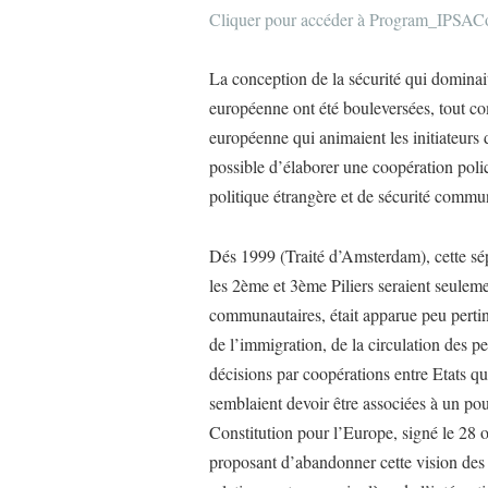
Cliquer pour accéder à Program_IPSA
La conception de la sécurité qui dominait 
européenne ont été bouleversées, tout c
européenne qui animaient les initiateurs
possible d’élaborer une coopération polic
politique étrangère et de sécurité com
Dés 1999 (Traité d’Amsterdam), cette sép
les 2ème et 3ème Piliers seraient seulem
communautaires, était apparue peu pertine
de l’immigration, de la circulation des pe
décisions par coopérations entre Etats qua
semblaient devoir être associées à un pou
Constitution pour l’Europe, signé le 28 
proposant d’abandonner cette vision des p