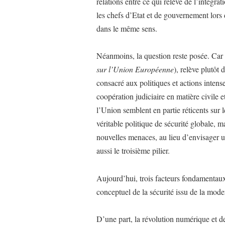
relations entre ce qui relève de l’intégrat
les chefs d’Etat et de gouvernement lor
dans le même sens.
Néanmoins, la question reste posée. Car s
sur l’Union Européenne
), relève plutôt 
consacré aux politiques et actions intense
coopération judiciaire en matière civile 
l’Union semblent en partie réticents sur 
véritable politique de sécurité globale, 
nouvelles menaces, au lieu d’envisager 
aussi le troisième pilier.
Aujourd’hui, trois facteurs fondamentaux
conceptuel de la sécurité issu de la mod
D’une part, la révolution numérique et de