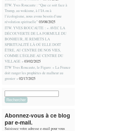
ITW. Yves Roucaute : “Que ce soit face à
Trump, au wokisme, à l’IA ou à
l’écologisme, nous avons besoin d’une
révolution spirituelle”
03/08/2025
ITW. YVES ROUCAUTE : « AVEC LA
DÉCOUVERTE DE LA FORMULE DU
BONHEUR, JE REMETS LA
SPIRITUALITÉ LÀ OÙ ELLE DOIT
ÊTRE, AU CENTRE DE NOS VIES,
COMME L’ÉGLISE AU CENTRE DU
VILLAGE »
03/02/2025
ITW Yves Roucaute, le Figaro: « La France
doit ranger les prophètes de malheur au
grenier »
02/17/2025
Rechercher :
Abonnez-vous à ce blog
par e-mail.
Saisissez votre adresse e-mail pour vous