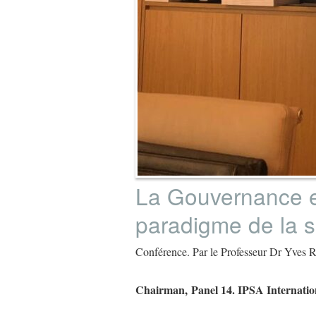
La Gouvernance e
paradigme de la s
Conférence. Par le Professeur Dr Yv
Chairman, Panel 14. IPSA Internati