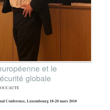
uropéenne et le
écurité globale
es ROUCAUTE
onal Conference, Luxembourg 18-20 mars 2010