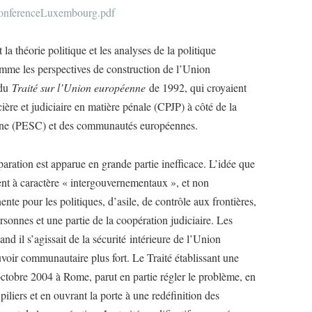
ConferenceLuxembourg.pdf
la théorie politique et les analyses de la politique
omme les perspectives de construction de l’Union
 du
Traité sur l’Union européenne
de 1992, qui croyaient
ière et judiciaire en matière pénale (CPJP) à côté de la
mune (PESC) et des communautés européennes.
aration est apparue en grande partie inefficace. L’idée que
ent à caractère « intergouvernementaux », et non
nte pour les politiques, d’asile, de contrôle aux frontières,
rsonnes et une partie de la coopération judiciaire. Les
nd il s’agissait de la sécurité intérieure de l’Union
voir communautaire plus fort. Le Traité établissant une
octobre 2004 à Rome, parut en partie régler le problème, en
iliers et en ouvrant la porte à une redéfinition des