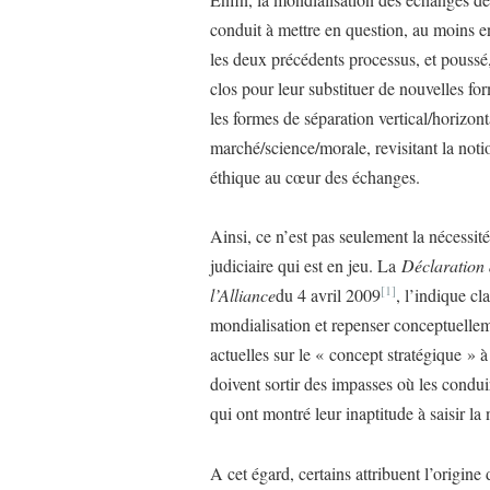
conduit à mettre en question, au moins en
les deux précédents processus, et poussé,
clos pour leur substituer de nouvelles fo
les formes de séparation vertical/horizo
marché/science/morale, revisitant la not
éthique au cœur des échanges.
Ainsi, ce n’est pas seulement la nécessité
judiciaire qui est en jeu. La
Déclaration 
[1]
l’Alliance
du 4 avril 2009
, l’indique cl
mondialisation et repenser conceptuellem
actuelles sur le « concept stratégique » 
doivent sortir des impasses où les condu
qui ont montré leur inaptitude à saisir l
A cet égard, certains attribuent l’origin