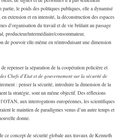
 partie, le poids des politiques publiques, elle a dynamisé
 en extension et en intensité, la déconstruction des espaces
rmes d’organisation du travail et de vie brûlant au passage
ntal, producteur/intermédiaire/consommateur,
ion de pouvoir elle-même en réintroduisant une dimension
 de repenser la séparation de la coopération policière et
des Chefs d’Etat et de gouvernement sur la sécurité de
airement : penser la sécurité, introduire la dimension de la
ent la stratégie, sont un même objectif. Des réflexions
à l’OTAN, aux interrogations européennes, les scientifiques
iraient le maintien de paradigmes venus d’un autre temps et
a nouvelle donne.
e de ce concept de sécurité globale aux travaux de Kenneth