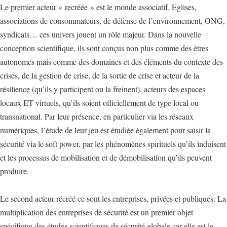
Le premier acteur « recréée » est le monde associatif. Eglises,
associations de consommateurs, de défense de l’environnement, ONG,
syndicats… ces univers jouent un rôle majeur. Dans la nouvelle
conception scientifique, ils sont conçus non plus comme des êtres
autonomes mais comme des domaines et des éléments du contexte des
crises, de la gestion de crise, de la sortie de crise et acteur de la
résilience (qu’ils y participent ou la freinent), acteurs des espaces
locaux ET virtuels, qu’ils soient officiellement de type local ou
transnational. Par leur présence, en particulier via les réseaux
numériques, l’étude de leur jeu est étudiée également pour saisir la
sécurité via le soft power, par les phénomènes spirituels qu’ils induisent
et les processus de mobilisation et de démobilisation qu’ils peuvent
produire.
Le second acteur récréé ce sont les entreprises, privées et publiques. La
multiplication des entreprises de sécurité est un premier objet
spécifique des études scientifiques de sécurité globale car elle est le