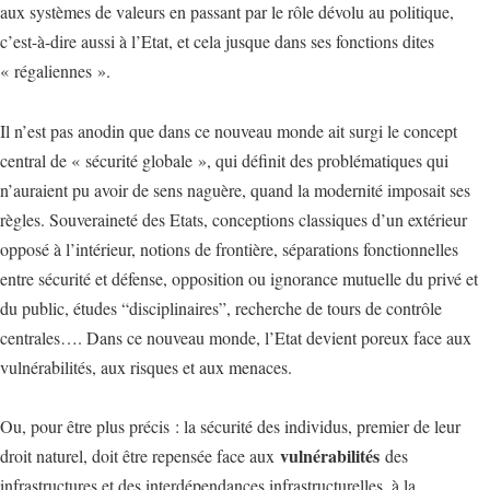
aux systèmes de valeurs en passant par le rôle dévolu au politique,
c’est-à-dire aussi à l’Etat, et cela jusque dans ses fonctions dites
« régaliennes ».
Il n’est pas anodin que dans ce nouveau monde ait surgi le concept
central de « sécurité globale », qui définit des problématiques qui
n’auraient pu avoir de sens naguère, quand la modernité imposait ses
règles. Souveraineté des Etats, conceptions classiques d’un extérieur
opposé à l’intérieur, notions de frontière, séparations fonctionnelles
entre sécurité et défense, opposition ou ignorance mutuelle du privé et
du public, études “disciplinaires”, recherche de tours de contrôle
centrales…. Dans ce nouveau monde, l’Etat devient poreux face aux
vulnérabilités, aux risques et aux menaces.
Ou, pour être plus précis : la sécurité des individus, premier de leur
vulnérabilités
droit naturel, doit être repensée face aux
des
infrastructures et des interdépendances infrastructurelles, à la