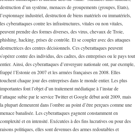
destruction d’un système, menaces de groupements (groupes, Etats),
l’espionnage industriel, destruction de biens matériels ou immatériels,
les cyberattaques contre les infrastructures, vitales ou non vitales,
peuvent prendre des formes diverses, des virus, chevaux de Troie,
phishing, hacking, prises de contrôle. Et se coupler avec des attaques
destructrices des centres décisionnels. Ces cyberattaques peuvent
s’opérer contre des individus, des cadres, des entreprises ou le pays tout
entier. Ainsi, des cyberattaques d’envergure nationale ont, par exemple,
frappé l’Estonie en 2007 et les armées françaises en 2008. Elles
touchent chaque jour des entreprises dans le monde entier. Les plus
importantes font l’objet d’un traitement médiatique à l’instar de
l’attaque subie par le service Twitter et Google début août 2009, mais
la plupart demeurent dans l’ombre au point d’être perçues comme une
menace banalisée. Les cyberattaques gagnent constamment en
complexité et en intensité. Exécutées à des fins lucratives ou pour des
raisons politiques, elles sont devenues des armes redoutables et