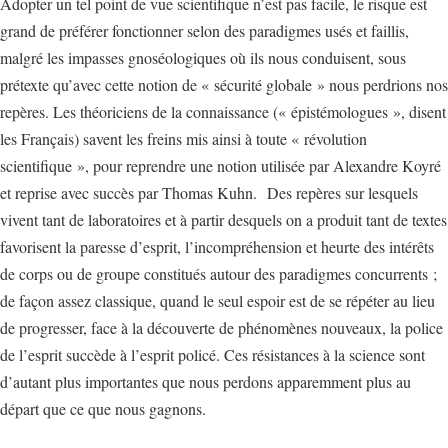
Adopter un tel point de vue scientifique n’est pas facile, le risque est
grand de préférer fonctionner selon des paradigmes usés et faillis,
malgré les impasses gnoséologiques où ils nous conduisent, sous
prétexte qu’avec cette notion de « sécurité globale » nous perdrions nos
repères. Les théoriciens de la connaissance (« épistémologues », disent
les Français) savent les freins mis ainsi à toute « révolution
scientifique », pour reprendre une notion utilisée par Alexandre Koyré
et reprise avec succès par Thomas Kuhn. Des repères sur lesquels
vivent tant de laboratoires et à partir desquels on a produit tant de textes
favorisent la paresse d’esprit, l’incompréhension et heurte des intérêts
de corps ou de groupe constitués autour des paradigmes concurrents ;
de façon assez classique, quand le seul espoir est de se répéter au lieu
de progresser, face à la découverte de phénomènes nouveaux, la police
de l’esprit succède à l’esprit policé. Ces résistances à la science sont
d’autant plus importantes que nous perdons apparemment plus au
départ que ce que nous gagnons.