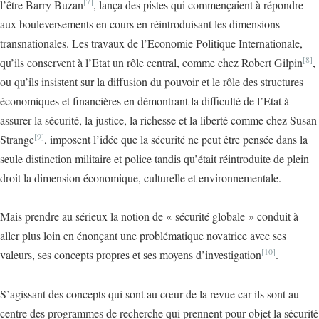
[7]
l’être Barry Buzan
, lança des pistes qui commençaient à répondre
aux bouleversements en cours en réintroduisant les dimensions
transnationales. Les travaux de l’Economie Politique Internationale,
[8]
qu’ils conservent à l’Etat un rôle central, comme chez Robert Gilpin
,
ou qu’ils insistent sur la diffusion du pouvoir et le rôle des structures
économiques et financières en démontrant la difficulté de l’Etat à
assurer la sécurité, la justice, la richesse et la liberté comme chez Susan
[9]
Strange
, imposent l’idée que la sécurité ne peut être pensée dans la
seule distinction militaire et police tandis qu’était réintroduite de plein
droit la dimension économique, culturelle et environnementale.
Mais prendre au sérieux la notion de « sécurité globale » conduit à
aller plus loin en énonçant une problématique novatrice avec ses
[10]
valeurs, ses concepts propres et ses moyens d’investigation
.
S’agissant des concepts qui sont au cœur de la revue car ils sont au
centre des programmes de recherche qui prennent pour objet la sécurité