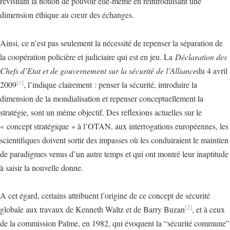
revisitant la notion de pouvoir elle-même en réintroduisant une
dimension éthique au cœur des échanges.
Ainsi, ce n’est pas seulement la nécessité de repenser la séparation de
la coopération policière et judiciaire qui est en jeu. La
Déclaration des
Chefs d’Etat et de gouvernement sur la sécurité de l’Alliance
du 4 avril
[1]
2009
, l’indique clairement : penser la sécurité, introduire la
dimension de la mondialisation et repenser conceptuellement la
stratégie, sont un même objectif. Des réflexions actuelles sur le
« concept stratégique » à l’OTAN, aux interrogations européennes, les
scientifiques doivent sortir des impasses où les conduiraient le maintien
de paradigmes venus d’un autre temps et qui ont montré leur inaptitude
à saisir la nouvelle donne.
A cet égard, certains attribuent l’origine de ce concept de sécurité
[2]
globale aux travaux de Kenneth Waltz et de Barry Buzan
, et à ceux
de la commission Palme, en 1982, qui évoquent la “sécurité commune”