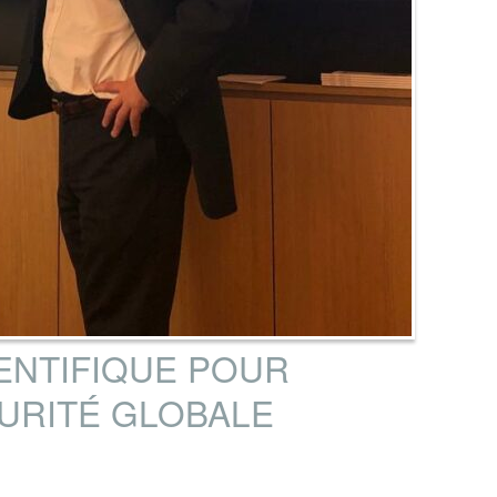
ENTIFIQUE POUR
URITÉ GLOBALE