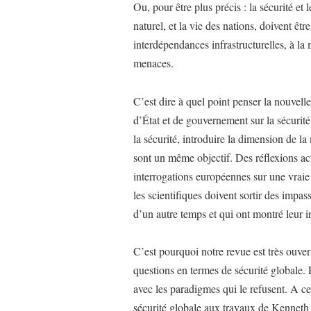
Ou, pour être plus précis : la sécurité et
naturel, et la vie des nations, doivent êtr
interdépendances infrastructurelles, à la 
menaces.
C’est dire à quel point penser la nouvell
d’État et de gouvernement sur la sécurité
la sécurité, introduire la dimension de la
sont un même objectif. Des réflexions ac
interrogations européennes sur une vraie p
les scientifiques doivent sortir des impa
d’un autre temps et qui ont montré leur i
C’est pourquoi notre revue est très ouve
questions en termes de sécurité globale. Et
avec les paradigmes qui le refusent. A cet
sécurité globale aux travaux de Kenneth