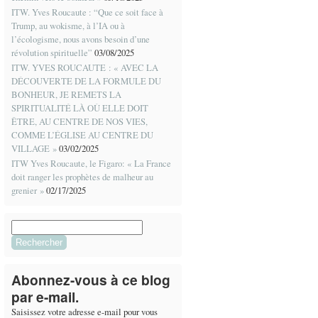
ITW. Yves Roucaute : “Que ce soit face à
Trump, au wokisme, à l’IA ou à
l’écologisme, nous avons besoin d’une
révolution spirituelle”
03/08/2025
ITW. YVES ROUCAUTE : « AVEC LA
DÉCOUVERTE DE LA FORMULE DU
BONHEUR, JE REMETS LA
SPIRITUALITÉ LÀ OÙ ELLE DOIT
ÊTRE, AU CENTRE DE NOS VIES,
COMME L’ÉGLISE AU CENTRE DU
VILLAGE »
03/02/2025
ITW Yves Roucaute, le Figaro: « La France
doit ranger les prophètes de malheur au
grenier »
02/17/2025
Rechercher :
Abonnez-vous à ce blog
par e-mail.
Saisissez votre adresse e-mail pour vous