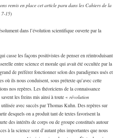
ons remis en place cet article paru dans les Cahiers de la
. 7-15
)
ésolument dans l’évolution scientifique ouverte par la
.
qui casse les façons positivistes de penser en réintroduisant
sserelle entre science et morale qui avait été occultée par la
t grand de préférer fonctionner selon des paradigmes usés et
es où ils nous conduisent, sous prétexte qu’avec cette
rions nos repères. Les théoriciens de la connaissance
 savent les freins mis ainsi à toute «
révolution
 utilisée avec succès par Thomas Kuhn. Des repères sur
artir desquels on a produit tant de textes favorisent la
urte des intérêts de corps ou de groupe constitués autour
ces à la science sont d’autant plus importantes que nous