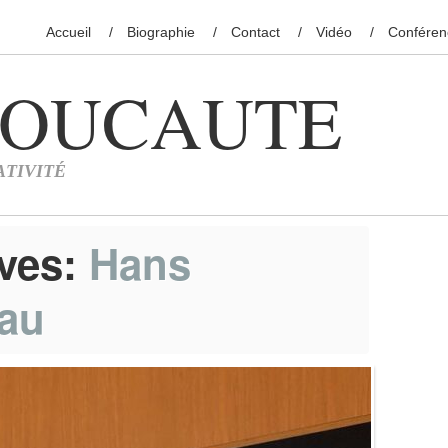
Accueil
Biographie
Contact
Vidéo
Conféren
ives:
Hans
au