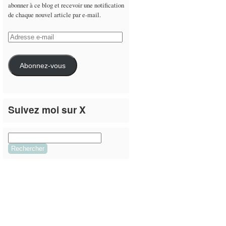
abonner à ce blog et recevoir une notification
de chaque nouvel article par e-mail.
Adresse
e-
mail
Abonnez-vous
Suivez moi sur X
Le flux Twitter n’est pas disponible pour le
moment.
Rechercher :