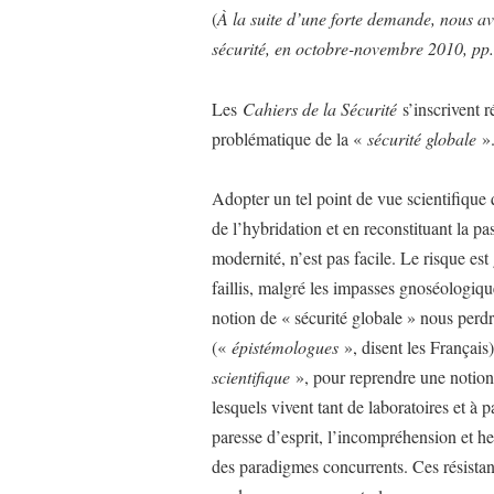
(
À la suite d’une forte demande, nous av
sécurité, en octobre-novembre 2010, pp
Les
Cahiers de la Sécurité
s’inscrivent r
problématique de la «
sécurité globale
»
Adopter un tel point de vue scientifique 
de l’hybridation et en reconstituant la pa
modernité, n’est pas facile. Le risque es
faillis, malgré les impasses gnoséologiqu
notion de « sécurité globale » nous perd
(«
épistémologues
», disent les Français)
scientifique
», pour reprendre une notion
lesquels vivent tant de laboratoires et à p
paresse d’esprit, l’incompréhension et he
des paradigmes concurrents. Ces résistan