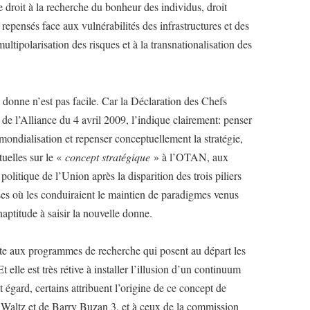
 le droit à la recherche du bonheur des individus, droit
e repensés face aux vulnérabilités des infrastructures et des
multipolarisation des risques et à la transnationalisation des
e donne n’est pas facile. Car la Déclaration des Chefs
 de l’Alliance du 4 avril 2009, l’indique clairement: penser
 mondialisation et repenser conceptuellement la stratégie,
tuelles sur le «
concept stratégique
» à l’OTAN, aux
olitique de l’Union après la disparition des trois piliers
sses où les conduiraient le maintien de paradigmes venus
naptitude à saisir la nouvelle donne.
rte aux programmes de recherche qui posent au départ les
 elle est très rétive à installer l’illusion d’un continuum
 égard, certains attribuent l’origine de ce concept de
 Waltz et de Barry Buzan 3, et à ceux de la commission