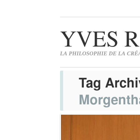
Tag Arch
Morgenth