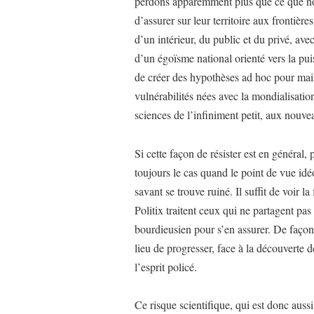
perdons apparemment plus que ce que no
d’assurer sur leur territoire aux frontières
d’un intérieur, du public et du privé, ave
d’un égoïsme national orienté vers la puis
de créer des hypothèses ad hoc pour main
vulnérabilités nées avec la mondialisatio
sciences de l’infiniment petit, aux nouv
Si cette façon de résister est en général, 
toujours le cas quand le point de vue idé
savant se trouve ruiné. Il suffit de voir
Politix traitent ceux qui ne partagent pa
bourdieusien pour s’en assurer. De façon 
lieu de progresser, face à la découverte
l’esprit policé.
Ce risque scientifique, qui est donc auss