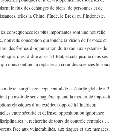
sent le flux des échanges de biens, de personnes et de
ssances, telles la Chine, l’Inde, le Brésil ou l’Indonésie.
les conséquences les plus importantes sont une nouvelle
, nouvelle conception qui touche la vision de l’espace et
être, des formes d’organisation du travail aux systèmes de
litique, c’est-à-dire aussi à l’Etat, et cela jusque dans ses
, qui nous contraint à replacer au cœur des sciences le souci
onde ait surgi le concept central de « sécurité globale » 2,
aient pu avoir de sens naguère, quand la modernité imposait
tions classiques d’un extérieur opposé à l’intérieur,
nnelles entre sécurité et défense, opposition ou ignorance
disciplinaires », recherche de tours de contrôle centrales….
oreux face aux vulnérabilités, aux risques et aux menaces.