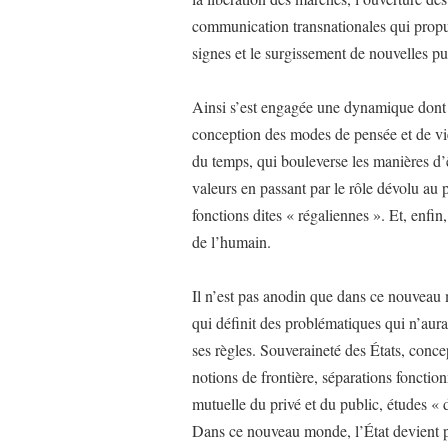
communication transnationales qui propul
signes et le surgissement de nouvelles pui
Ainsi s’est engagée une dynamique dont 
conception des modes de pensée et de vie
du temps, qui bouleverse les manières d’
valeurs en passant par le rôle dévolu au po
fonctions dites « régaliennes ». Et, enfin
de l’humain.
Il n’est pas anodin que dans ce nouveau m
qui définit des problématiques qui n’aur
ses règles. Souveraineté des États, concep
notions de frontière, séparations fonctio
mutuelle du privé et du public, études « 
Dans ce nouveau monde, l’État devient p