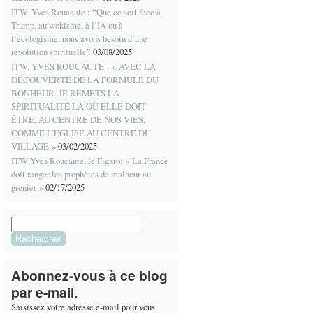
ITW. Yves Roucaute : “Que ce soit face à
Trump, au wokisme, à l’IA ou à
l’écologisme, nous avons besoin d’une
révolution spirituelle”
03/08/2025
ITW. YVES ROUCAUTE : « AVEC LA
DÉCOUVERTE DE LA FORMULE DU
BONHEUR, JE REMETS LA
SPIRITUALITÉ LÀ OÙ ELLE DOIT
ÊTRE, AU CENTRE DE NOS VIES,
COMME L’ÉGLISE AU CENTRE DU
VILLAGE »
03/02/2025
ITW Yves Roucaute, le Figaro: « La France
doit ranger les prophètes de malheur au
grenier »
02/17/2025
Rechercher :
Abonnez-vous à ce blog
par e-mail.
Saisissez votre adresse e-mail pour vous