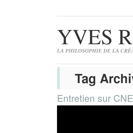
Tag Arch
Entretien sur CN