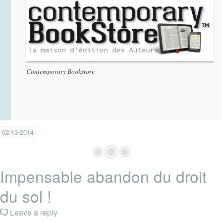
Contemporary Bookstore
02/13/2014
Impensable abandon du droit
du sol !
Leave a reply