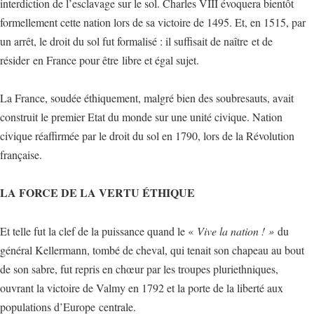
interdiction de l’esclavage sur le sol. Charles VIII évoquera bientôt
formellement cette nation lors de sa victoire de 1495. Et, en 1515, par
un arrêt, le droit du sol fut formalisé : il suffisait de naître et de
résider en France pour être libre et égal sujet.
La France, soudée éthiquement, malgré bien des soubresauts, avait
construit le premier Etat du monde sur une unité civique. Nation
civique réaffirmée par le droit du sol en 1790, lors de la Révolution
française.
LA FORCE DE LA VERTU ÉTHIQUE
Et telle fut la clef de la puissance quand le «
Vive la nation ! »
du
général Kellermann, tombé de cheval, qui tenait son chapeau au bout
de son sabre, fut repris en chœur par les troupes pluriethniques,
ouvrant la victoire de Valmy en 1792 et la porte de la liberté aux
populations d’Europe centrale.