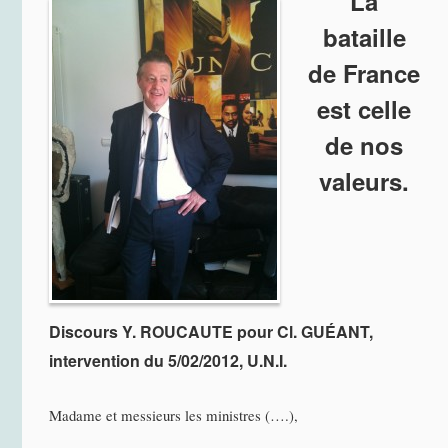
La
bataille
de France
est celle
de nos
valeurs.
Discours Y. ROUCAUTE pour Cl. GUÉANT,
intervention du 5/02/2012, U.N.I.
Madame et messieurs les ministres (….),