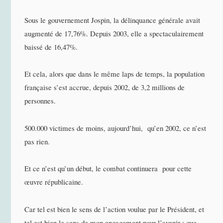
Sous le gouvernement Jospin, la délinquance générale avait
augmenté de 17,76%. Depuis 2003, elle a spectaculairement
baissé de 16,47%.
Et cela, alors que dans le même laps de temps, la population
française s’est accrue, depuis 2002, de 3,2 millions de
personnes.
500.000 victimes de moins, aujourd’hui, qu’en 2002, ce n’est
pas rien.
Et ce n’est qu’un début, le combat continuera pour cette
œuvre républicaine.
Car tel est bien le sens de l’action voulue par le Président, et
tel est bien le sens de mon engagement pour l’avenir : que