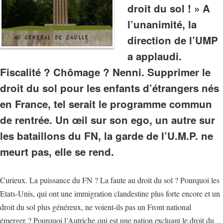
droit du sol ! » A
l’unanimité, la
direction de l’UMP
a applaudi.
Fiscalité ? Chômage ? Nenni. Supprimer le
droit du sol pour les enfants d’étrangers nés
en France, tel serait le programme commun
de rentrée. Un œil sur son ego, un autre sur
les bataillons du FN, la garde de l’U.M.P. ne
meurt pas, elle se rend.
Curieux. La puissance du FN ? La faute au droit du sol ? Pourquoi les
Etats-Unis, qui ont une immigration clandestine plus forte encore et un
droit du sol plus généreux, ne voient-ils pas un Front national
émerger ? Pourquoi l’Autriche qui est une nation excluant le droit du