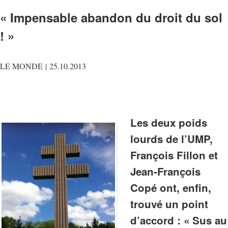
« Impensable abandon du droit du sol
! »
LE MONDE |
25.10.2013
Les deux poids
lourds de l’UMP,
François Fillon et
Jean-François
Copé ont, enfin,
trouvé un point
d’accord : « Sus au