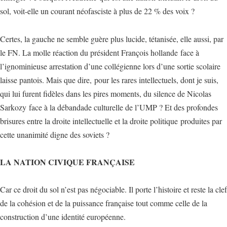
sol, voit-elle un courant néofasciste à plus de 22 % des voix ?
Certes, la gauche ne semble guère plus lucide, tétanisée, elle aussi, par
le FN. La molle réaction du président François hollande face à
l’ignominieuse arrestation d’une collégienne lors d’une sortie scolaire
laisse pantois. Mais que dire, pour les rares intellectuels, dont je suis,
qui lui furent fidèles dans les pires moments, du silence de Nicolas
Sarkozy face à la débandade culturelle de l’UMP ? Et des profondes
brisures entre la droite intellectuelle et la droite politique produites par
cette unanimité digne des soviets ?
LA NATION CIVIQUE FRANÇAISE
Car ce droit du sol n’est pas négociable. Il porte l’histoire et reste la clef
de la cohésion et de la puissance française tout comme celle de la
construction d’une identité européenne.