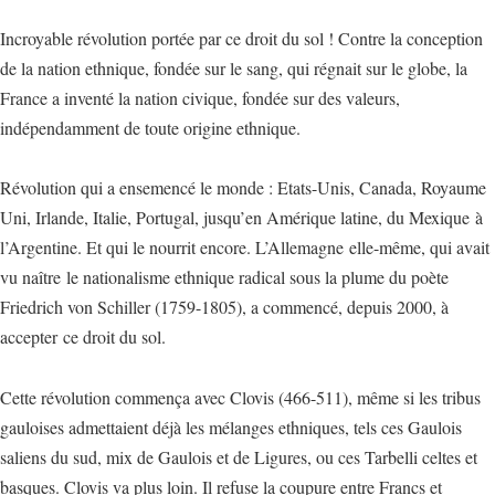
Incroyable révolution portée par ce droit du sol ! Contre la conception
de la nation ethnique, fondée sur le sang, qui régnait sur le globe, la
France a inventé la nation civique, fondée sur des valeurs,
indépendamment de toute origine ethnique.
Révolution qui a ensemencé le monde : Etats-Unis, Canada, Royaume
Uni, Irlande, Italie, Portugal, jusqu’en Amérique latine, du Mexique à
l’Argentine. Et qui le nourrit encore. L’Allemagne elle-même, qui avait
vu naître le nationalisme ethnique radical sous la plume du poète
Friedrich von Schiller (1759-1805), a commencé, depuis 2000, à
accepter ce droit du sol.
Cette révolution commença avec Clovis (466-511), même si les tribus
gauloises admettaient déjà les mélanges ethniques, tels ces Gaulois
saliens du sud, mix de Gaulois et de Ligures, ou ces Tarbelli celtes et
basques. Clovis va plus loin. Il refuse la coupure entre Francs et