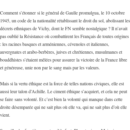
Comment s’étonner si le général de Gaulle promulgua, le 10 octobre
1945, un code de la nationalité rétablissant le droit du sol, abolissant les
décrets ethniques de Vichy, dont le FN semble nostalgique ? Il n’avait
pas oublié la Résistance où combattirent les Français de toutes origines
: les racines basques et arméniennes, cévenoles et italiennes,
auvergnates et arabo-berbères, juives et chrétiennes, musulmanes et
bouddhistes s’étaient mêlées pour assurer la victoire de la France libre
et généreuse, unie non par le sang mais par les valeurs.
Mais si la vertu éthique est la force de telles nations civiques, elle est
aussi leur talon d’Achille. Le ciment éthique s’acquiert, et cela ne peut
se faire sans volonté. Et c’est bien la volonté qui manque dans cette
droite désemparée qui ne sait plus où elle va, qui ne sait plus d’où elle
vient.