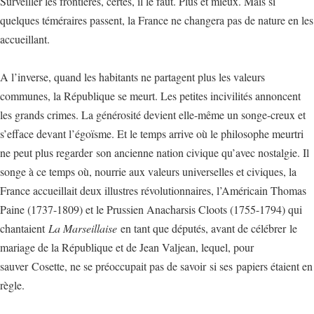
Surveiller les frontières, certes, il le faut. Plus et mieux. Mais si
quelques téméraires passent, la France ne changera pas de nature en les
accueillant.
A l’inverse, quand les habitants ne partagent plus les valeurs
communes, la République se meurt. Les petites incivilités annoncent
les grands crimes. La générosité devient elle-même un songe-creux et
s’efface devant l’égoïsme. Et le temps arrive où le philosophe meurtri
ne peut plus regarder son ancienne nation civique qu’avec nostalgie. Il
songe à ce temps où, nourrie aux valeurs universelles et civiques, la
France accueillait deux illustres révolutionnaires, l’Américain Thomas
Paine (1737-1809) et le Prussien Anacharsis Cloots (1755-1794) qui
chantaient
La Marseillaise
en tant que députés, avant de célébrer le
mariage de la République et de Jean Valjean, lequel, pour
sauver Cosette, ne se préoccupait pas de savoir si ses papiers étaient en
règle.