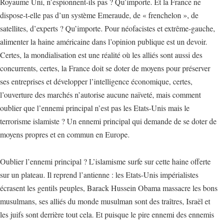
Royaume Uni, n’espionnent-ils pas ? Qu’importe. Et la France ne
dispose-t-elle pas d’un système Emeraude, de « frenchelon », de
satellites, d’experts ? Qu’importe. Pour néofacistes et extrême-gauche,
alimenter la haine américaine dans l’opinion publique est un devoir.
Certes, la mondialisation est une réalité où les alliés sont aussi des
concurrents, certes, la France doit se doter de moyens pour préserver
ses entreprises et développer l’intelligence économique, certes,
l’ouverture des marchés n’autorise aucune naïveté, mais comment
oublier que l’ennemi principal n’est pas les Etats-Unis mais le
terrorisme islamiste ? Un ennemi principal qui demande de se doter de
moyens propres et en commun en Europe.
Oublier l’ennemi principal ? L’islamisme surfe sur cette haine offerte
sur un plateau. Il reprend l’antienne : les Etats-Unis impérialistes
écrasent les gentils peuples, Barack Hussein Obama massacre les bons
musulmans, ses alliés du monde musulman sont des traîtres, Israël et
les juifs sont derrière tout cela. Et puisque le pire ennemi des ennemis