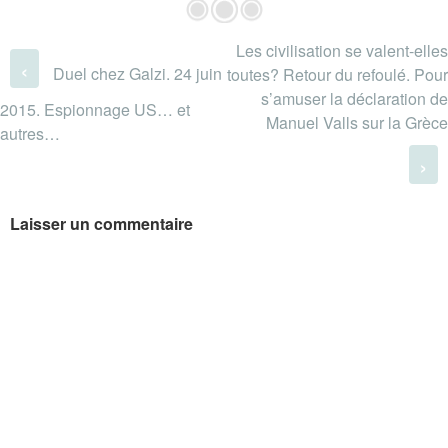
Les civilisation se valent-elles
Post navigation
‹
Duel chez Galzi. 24 juin
toutes? Retour du refoulé. Pour
s’amuser la déclaration de
2015. Espionnage US… et
Manuel Valls sur la Grèce
autres…
›
Laisser un commentaire