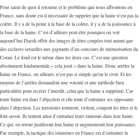
Pour saisir de quoi il retourne et le problème que nous affrontons en
France, sans doute est-il nécessaire de rappeler que la haine n’est pas la
colère. Il y a de la peine à la base de la colère, il y a de la jouissance à
la base de la haine. C’est d’ailleurs peut-être pourquoi on voit
aujourd’hui Daesh offrir des images de têtes coupées tout autant que
des esclaves sexuelles aux gagnants d’un concours de mémorisation du
Coran. Le fond est le même dans les deux cas. C’est une question
absolument fondamentale,« cela jouit » dans la haine. Donc arrêter la
haine en France, ou ailleurs, n’est pas si simple qu’on le croit. Et les
moyens de l’arrêter demandent une volonté et une méthode bien
particulière pour recréer l’interdit, celui que la haine a supprimé. Car
toute haine est dans l’abjection et elle tente d’entrainer ses opposants
dans l’abjection. Les terroristes torturent, violent, coupent les têtes et le
font savoir. Ils tentent ainsi d’entrainer leurs ennemis dans leur haine.
Ce qui, en retour justifierait leur haine et augmenterait leur jouissance.
Par exemple, la tactique des islamistes en France est d’entrainer la