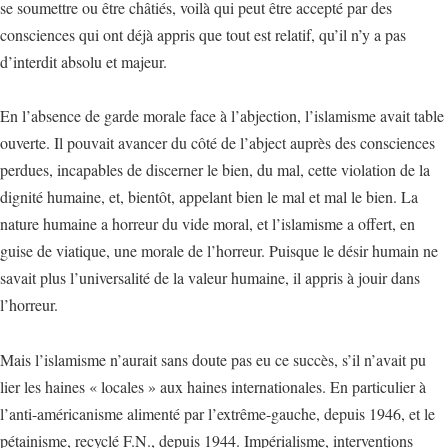
se soumettre ou être châtiés, voilà qui peut être accepté par des
consciences qui ont déjà appris que tout est relatif, qu’il n’y a pas
d’interdit absolu et majeur.
En l’absence de garde morale face à l’abjection, l’islamisme avait table
ouverte. Il pouvait avancer du côté de l’abject auprès des consciences
perdues, incapables de discerner le bien, du mal, cette violation de la
dignité humaine, et, bientôt, appelant bien le mal et mal le bien. La
nature humaine a horreur du vide moral, et l’islamisme a offert, en
guise de viatique, une morale de l’horreur. Puisque le désir humain ne
savait plus l’universalité de la valeur humaine, il appris à jouir dans
l’horreur.
Mais l’islamisme n’aurait sans doute pas eu ce succès, s’il n’avait pu
lier les haines « locales » aux haines internationales. En particulier à
l’anti-américanisme alimenté par l’extrême-gauche, depuis 1946, et le
pétainisme, recyclé F.N., depuis 1944. Impérialisme, interventions