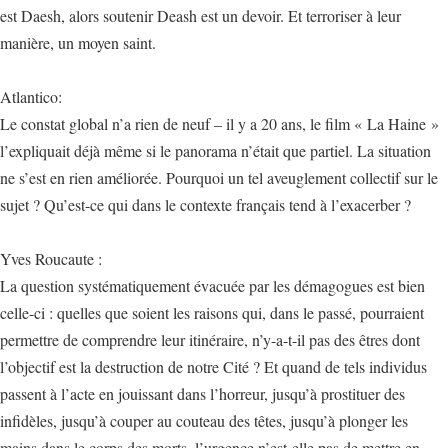
est Daesh, alors soutenir Deash est un devoir. Et terroriser à leur
manière, un moyen saint.
Atlantico:
Le constat global n’a rien de neuf – il y a 20 ans, le film « La Haine »
l’expliquait déjà même si le panorama n’était que partiel. La situation
ne s’est en rien améliorée. Pourquoi un tel aveuglement collectif sur le
sujet ? Qu’est-ce qui dans le contexte français tend à l’exacerber ?
Yves Roucaute :
La question systématiquement évacuée par les démagogues est bien
celle-ci : quelles que soient les raisons qui, dans le passé, pourraient
permettre de comprendre leur itinéraire, n’y-a-t-il pas des êtres dont
l’objectif est la destruction de notre Cité ? Et quand de tels individus
passent à l’acte en jouissant dans l’horreur, jusqu’à prostituer des
infidèles, jusqu’à couper au couteau des têtes, jusqu’à plonger les
mains dans le corps des morts, l’urgence n’est-elle pas de mettre en