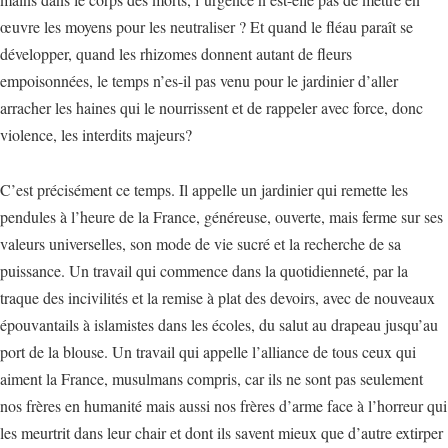
œuvre les moyens pour les neutraliser ? Et quand le fléau paraît se
développer, quand les rhizomes donnent autant de fleurs
empoisonnées, le temps n’es-il pas venu pour le jardinier d’aller
arracher les haines qui le nourrissent et de rappeler avec force, donc
violence, les interdits majeurs?
C’est précisément ce temps. Il appelle un jardinier qui remette les
pendules à l’heure de la France, généreuse, ouverte, mais ferme sur ses
valeurs universelles, son mode de vie sucré et la recherche de sa
puissance. Un travail qui commence dans la quotidienneté, par la
traque des incivilités et la remise à plat des devoirs, avec de nouveaux
épouvantails à islamistes dans les écoles, du salut au drapeau jusqu’au
port de la blouse. Un travail qui appelle l’alliance de tous ceux qui
aiment la France, musulmans compris, car ils ne sont pas seulement
nos frères en humanité mais aussi nos frères d’arme face à l’horreur qui
les meurtrit dans leur chair et dont ils savent mieux que d’autre extirper