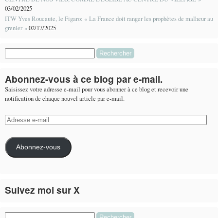
03/02/2025
ITW Yves Roucaute, le Figaro: « La France doit ranger les prophètes de malheur au
grenier »
02/17/2025
Rechercher :
Abonnez-vous à ce blog par e-mail.
Saisissez votre adresse e-mail pour vous abonner à ce blog et recevoir une
notification de chaque nouvel article par e-mail.
Adresse
e-
mail
Abonnez-vous
Suivez moi sur X
Le flux Twitter n’est pas disponible pour le moment.
Rechercher :