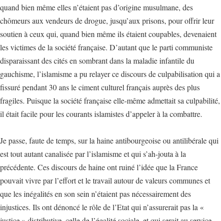
quand bien même elles n’étaient pas d’origine musulmane, des
chômeurs aux vendeurs de drogue, jusqu’aux prisons, pour offrir leur
soutien à ceux qui, quand bien même ils étaient coupables, devenaient
les victimes de la société française. D’autant que le parti communiste
disparaissant des cités en sombrant dans la maladie infantile du
gauchisme, l’islamisme a pu relayer ce discours de culpabilisation qui a
fissuré pendant 30 ans le ciment culturel français auprès des plus
fragiles. Puisque la société française elle-même admettait sa culpabilité,
il était facile pour les courants islamistes d’appeler à la combattre.
Je passe, faute de temps, sur la haine antibourgeoise ou antilibérale qui
est tout autant canalisée par l’islamisme et qui s’ah-jouta à la
précédente. Ces discours de haine ont ruiné l’idée que la France
pouvait vivre par l’effort et le travail autour de valeurs communes et
que les inégalités en son sein n’étaient pas nécessairement des
injustices. Ils ont dénoncé le rôle de l’Etat qui n’assurerait pas la «
justice » distributive, celle de l’égalité sociale, et qui serait au service