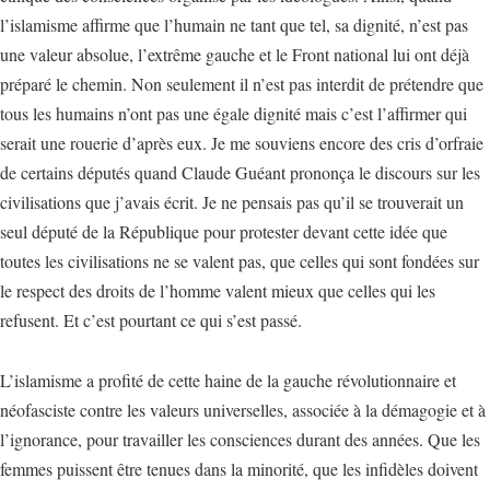
l’islamisme affirme que l’humain ne tant que tel, sa dignité, n’est pas
une valeur absolue, l’extrême gauche et le Front national lui ont déjà
préparé le chemin. Non seulement il n’est pas interdit de prétendre que
tous les humains n’ont pas une égale dignité mais c’est l’affirmer qui
serait une rouerie d’après eux. Je me souviens encore des cris d’orfraie
de certains députés quand Claude Guéant prononça le discours sur les
civilisations que j’avais écrit. Je ne pensais pas qu’il se trouverait un
seul député de la République pour protester devant cette idée que
toutes les civilisations ne se valent pas, que celles qui sont fondées sur
le respect des droits de l’homme valent mieux que celles qui les
refusent. Et c’est pourtant ce qui s’est passé.
L’islamisme a profité de cette haine de la gauche révolutionnaire et
néofasciste contre les valeurs universelles, associée à la démagogie et à
l’ignorance, pour travailler les consciences durant des années. Que les
femmes puissent être tenues dans la minorité, que les infidèles doivent