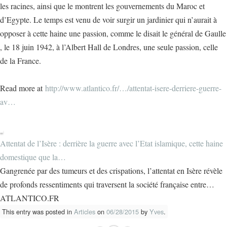
les racines, ainsi que le montrent les gouvernements du Maroc et
d’Egypte. Le temps est venu de voir surgir un jardinier qui n’aurait à
opposer à cette haine une passion, comme le disait le général de Gaulle
, le 18 juin 1942, à l’Albert Hall de Londres, une seule passion, celle
de la France.
Read more at
http://www.atlantico.fr/…/attentat-isere-derriere-guerre-
av…
Attentat de l’Isère : derrière la guerre avec l’Etat islamique, cette haine
domestique que la…
Gangrenée par des tumeurs et des crispations, l’attentat en Isère révèle
de profonds ressentiments qui traversent la société française entre…
ATLANTICO.FR
This entry was posted in
Articles
on
06/28/2015
by
Yves
.