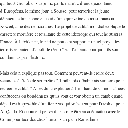
qui tue à Grenoble, s’exprime par le meurtre d’une quarantaine
d’Européens, le même jour, à Sousse, pour terroriser la jeune
démocratie tunisienne et celui d’une quinzaine de musulmans au
Koweit, allié des démocraties. Le projet de califat mondial explique le
caractère mortifère et totalitaire de cette idéologie qui touche aussi la
France. À l’évidence, le réel ne pouvant supporter un tel projet, les
terroristes tentent d’abolir le réel. C’est d’ailleurs pourquoi, ils sont
condamnés par l’histoire.
Mais cela n’explique pas tout. Comment peuvent-ils croire deux
secondes à l’idée de soumettre 7,1 milliards d’habitants sur terre pour
recréer le califat ? Allez donc expliquer à 1 milliard de Chinois athées,
confucéens ou bouddhistes qu’ils vont devoir obéir à un calife quand
déjà il est impossible d’unifier ceux qui se battent pour Daesh et pour
Al-Qaida. Et comment peuvent-ils croire être en adéquation avec le
Coran pour tuer des êtres humains en plein Ramadan ?