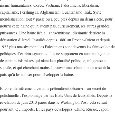
même humanitaires, Corée, Vietnam, Palestiniens, libéralisme,
capitalisme, Pershing II, Afghanistan, Guantanamo, Irak, Syrie,
mondialisation, tout y passe ou à peu près depuis un demi siècle, pour
nourrir cette haine qui n’atteint pas, curieusement, les autres grandes
puissances. Une haine liée à l’antisémitisme, dissimulé derrière la
détestation d’Israël. Installés depuis 1880 au Proche-Orient et depuis
1922 plus massivement, les Palestiniens sont devenus les faire-valoir de
politiques d’extrême-gauche qu’ils ne supportent en aucune façon, et
de certains islamistes qui nient leur pluralité politique, religieuse et
sociale, et qui cherchent moins à trouver une solution pour asseoir la
paix qu’à les utiliser pour développer la haine.
Encore, dernièrement, certains prétendirent découvrir un secret de
polichinelle : l’espionnage par les Etats-Unis de leurs alliés. Depuis la
révélation de juin 2013 parue dans le Washington Post, cela se sait
pourtant. Qu’importe. Et les pays développés, Chine, Russie, Japon,