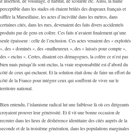
d’insertion, de voisinage, d’habitat, de scolarité etc. Ainsi, la haine
perceptible dans les stades où étaient brûlés des drapeaux français et
sifflée la Marseillaise, les actes d’incivilité dans les métros, dans
certaines cités, dans les rues, devenaient des faits divers accidentels
produits par de gens en colère. Ces faits n’avaient finalement qu’une
seule épaisseur : celle de l’exclusion. Ces actes venaient des « exploités
», des « dominés », des «malheureux », des « laissés pour compte »,
des « exclus ». Certes, disaient ces démagogues, la colère ce n’est pas
bien mais puisqu’ils sont exclus, la vraie responsabilité est d’abord du
côté de ceux qui excluent. Et la solution était donc de faire un effort du
côté de la France pour intégrer ceux qui souffrent de vivre sur le
territoire national.
Bien entendu, l’islamisme radical lut une faiblesse là où ces dirigeants
croyaient prouver leur générosité. Et il vit une bonne occasion de
recruter dans les lieux de déshérence identitaire des cités auprès de la
seconde et de la troisième génération, dans les populations marginales