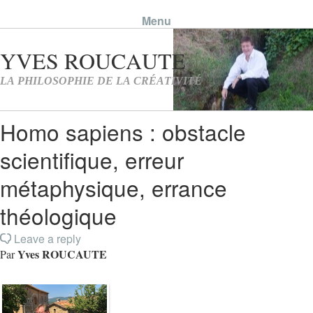
Menu
Skip to content
Homo sapiens : obstacle
scientifique, erreur
métaphysique, errance
théologique
Leave a reply
Yves ROUCAUTE
Par