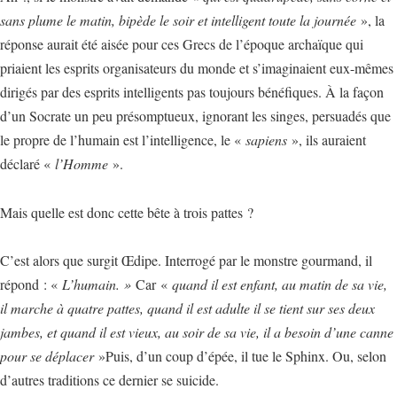
sans plume le matin, bipède le soir et intelligent toute la journée
», la
réponse aurait été aisée pour ces Grecs de l’époque archaïque qui
priaient les esprits organisateurs du monde et s’imaginaient eux-mêmes
dirigés par des esprits intelligents pas toujours bénéfiques. À la façon
d’un Socrate un peu présomptueux, ignorant les singes, persuadés que
le propre de l’humain est l’intelligence, le «
sapiens
», ils auraient
déclaré «
l’Homme
».
Mais quelle est donc cette bête à trois pattes ?
C’est alors que surgit Œdipe. Interrogé par le monstre gourmand, il
répond : «
L’humain. »
Car «
quand il est enfant, au matin de sa vie,
il marche à quatre pattes, quand il est adulte il se tient sur ses deux
jambes, et quand il est vieux, au soir de sa vie, il a besoin d’une canne
pour se déplacer
»Puis, d’un coup d’épée, il tue le Sphinx. Ou, selon
d’autres traditions ce dernier se suicide.