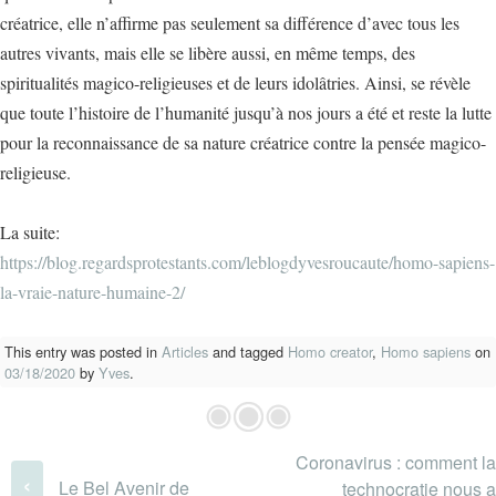
créatrice, elle n’affirme pas seulement sa différence d’avec tous les
autres vivants, mais elle se libère aussi, en même temps, des
spiritualités magico-religieuses et de leurs idolâtries. Ainsi, se révèle
que toute l’histoire de l’humanité jusqu’à nos jours a été et reste la lutte
pour la reconnaissance de sa nature créatrice contre la pensée magico-
religieuse.
La suite:
https://blog.regardsprotestants.com/leblogdyvesroucaute/homo-sapiens-
la-vraie-nature-humaine-2/
This entry was posted in
Articles
and tagged
Homo creator
,
Homo sapiens
on
03/18/2020
by
Yves
.
Coronavirus : comment la
Post navigation
‹
Le Bel Avenir de
technocratie nous a