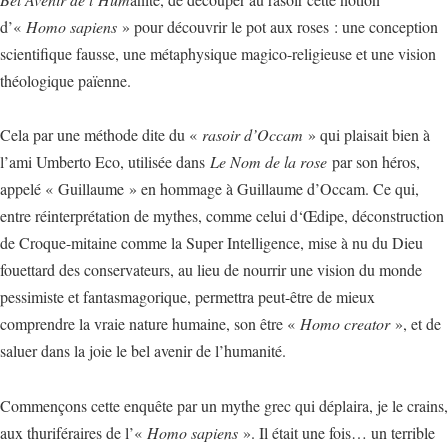
d’«
Homo sapiens
» pour découvrir le pot aux roses : une conception
scientifique fausse, une métaphysique magico-religieuse et une vision
théologique païenne.
Cela par une méthode dite du «
rasoir d’Occam
» qui plaisait bien à
l’ami Umberto Eco, utilisée dans
Le Nom de la rose
par son héros,
appelé « Guillaume » en hommage à Guillaume d’Occam. Ce qui,
entre réinterprétation de mythes, comme celui d‘Œdipe, déconstruction
de Croque-mitaine comme la Super Intelligence, mise à nu du Dieu
fouettard des conservateurs, au lieu de nourrir une vision du monde
pessimiste et fantasmagorique, permettra peut-être de mieux
comprendre la vraie nature humaine, son être «
Homo creator
», et de
saluer dans la joie le bel avenir de l’humanité.
Commençons cette enquête par un mythe grec qui déplaira, je le crains,
aux thuriféraires de l’«
Homo sapiens
». Il était une fois… un terrible