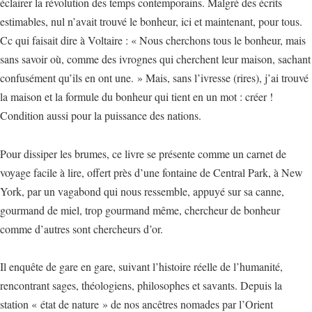
éclairer la révolution des temps contemporains. Malgré des écrits
estimables, nul n’avait trouvé le bonheur, ici et maintenant, pour tous.
Cc qui faisait dire à Voltaire : « Nous cherchons tous le bonheur, mais
sans savoir où, comme des ivrognes qui cherchent leur maison, sachant
confusément qu’ils en ont une. » Mais, sans l’ivresse (rires), j’ai trouvé
la maison et la formule du bonheur qui tient en un mot : créer !
Condition aussi pour la puissance des nations.
Pour dissiper les brumes, ce livre se présente comme un carnet de
voyage facile à lire, offert près d’une fontaine de Central Park, à New
York, par un vagabond qui nous ressemble, appuyé sur sa canne,
gourmand de miel, trop gourmand même, chercheur de bonheur
comme d’autres sont chercheurs d’or.
Il enquête de gare en gare, suivant l’histoire réelle de l’humanité,
rencontrant sages, théologiens, philosophes et savants. Depuis la
station « état de nature » de nos ancêtres nomades par l’Orient