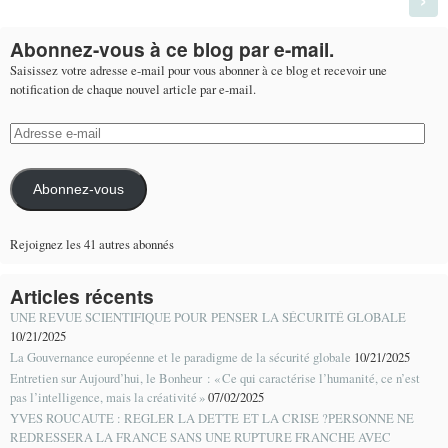
Abonnez-vous à ce blog par e-mail.
Saisissez votre adresse e-mail pour vous abonner à ce blog et recevoir une
notification de chaque nouvel article par e-mail.
Adresse
e-
mail
Abonnez-vous
Rejoignez les 41 autres abonnés
Articles récents
UNE REVUE SCIENTIFIQUE POUR PENSER LA SÉCURITÉ GLOBALE
10/21/2025
La Gouvernance européenne et le paradigme de la sécurité globale
10/21/2025
Entretien sur Aujourd’hui, le Bonheur : « Ce qui caractérise l’humanité, ce n’est
pas l’intelligence, mais la créativité »
07/02/2025
YVES ROUCAUTE : REGLER LA DETTE ET LA CRISE ?PERSONNE NE
REDRESSERA LA FRANCE SANS UNE RUPTURE FRANCHE AVEC