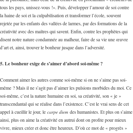
tous les pays, unissez-vous !». Puis, développer l’amour de soi contre
la haine de soi et la culpabilisation et transformer l’école, souvent
rejetée par les enfants des vallées de larmes, par des formations de la
créativité avec des maîtres qui savent. Enfin, contre les prophètes qui
disent notre nature condamnée au malheur, faire de sa vie une œuvre
d’art et, ainsi, trouver le bonheur jusque dans l’adversité.
5. Le bonheur exige de s’aimer d’abord soi-même ?
Comment aimer les autres comme soi-même si on ne s’aime pas soi-
même ? Mais il ne s’agit pas d’aimer les pulsions morbides du moi. Ce
soi-même, c’est la nature humaine en soi, sa créativité, son « je »
transcendantal qui se réalise dans l’existence. C’est le vrai sens de cet
appel à cueillir le jour, le
carpe diem
des humanistes. Et plus on s’aime
ainsi, plus on aime la créativité en autrui dont on profite pour mieux
vivre, mieux créer et donc être heureux. D’où ce mot de « progrès »