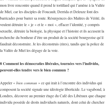
mon livre rencontre quand il prend le tortillard qui l’amène à la Vallée
de Miel, car les disciples de Foucault, Derrida et Deleuze font des
barricades pour barrer sa route. Résurgences des Maîtres de Vérité, ils
veulent détruire le « je » et le « moi », effacer l’identité, y compris
sexuelle, détruire la biologie, la physique et l’histoire et ils accusent la
recherche du bonheur d’être un produit de la société bourgeoise qu’il
faudrait déconstruire. Je les déconstruis (rires), tandis que la police de
la Vallée de Miel les dégage de la voie.
8 Comment les démocraties libérales, tournées vers l’individu,
peuvent-elles tendre vers le bien commun ?
Appeler «
bien
commun
» ce qui irait à l’encontre des individus qui
composent la société signale une idéologie liberticide. Le vagabond, à
Londres, découvre au premier étage du Café des Libéraux que chaque
individu possède de droits individuels naturels, dont celui de chercher