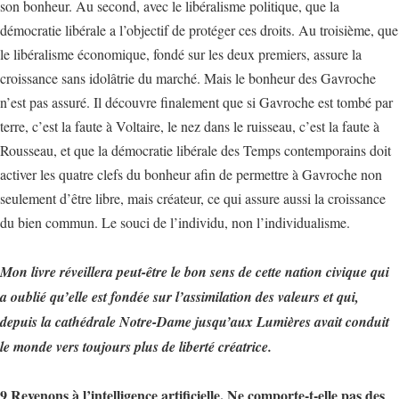
son bonheur. Au second, avec le libéralisme politique, que la
démocratie libérale a l’objectif de protéger ces droits. Au troisième, que
le libéralisme économique, fondé sur les deux premiers, assure la
croissance sans idolâtrie du marché. Mais le bonheur des Gavroche
n’est pas assuré. Il découvre finalement que si Gavroche est tombé par
terre, c’est la faute à Voltaire, le nez dans le ruisseau, c’est la faute à
Rousseau, et que la démocratie libérale des Temps contemporains doit
activer les quatre clefs du bonheur afin de permettre à Gavroche non
seulement d’être libre, mais créateur, ce qui assure aussi la croissance
du bien commun. Le souci de l’individu, non l’individualisme.
Mon livre réveillera peut-être le bon sens de cette nation civique qui
a oublié qu’elle est fondée sur l’assimilation des valeurs et qui,
depuis la cathédrale Notre-Dame jusqu’aux Lumières avait conduit
le monde vers toujours plus de liberté créatrice.
9 Revenons à l’intelligence artificielle. Ne comporte-t-elle pas des