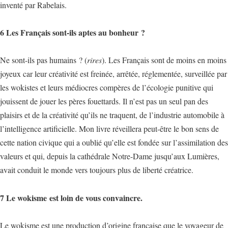
inventé par Rabelais.
6 Les Français sont-ils aptes au bonheur ?
Ne sont-ils pas humains ? (
rires
). Les Français sont de moins en moins
joyeux car leur créativité est freinée, arrêtée, réglementée, surveillée par
les wokistes et leurs médiocres compères de l’écologie punitive qui
jouissent de jouer les pères fouettards. Il n’est pas un seul pan des
plaisirs et de la créativité qu’ils ne traquent, de l’industrie automobile à
l’intelligence artificielle. Mon livre réveillera peut-être le bon sens de
cette nation civique qui a oublié qu’elle est fondée sur l’assimilation des
valeurs et qui, depuis la cathédrale Notre-Dame jusqu’aux Lumières,
avait conduit le monde vers toujours plus de liberté créatrice.
7 Le wokisme est loin de vous convaincre.
Le wokisme est une production d’origine française que le voyageur de