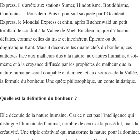
Express, il s’arrête aux stations Sumer, Hindouisme, Bouddhisme,
Confucius… Jérusalem. Puis il poursuit sa quête par l’Occident
Express, le Mondial Express et enfin, après Buchenwald un petit
tortillard le conduit à la Vallée de Miel. En chemin, que d’illusions
défaites, comme celles du triste et incohérent Épicure ou du
dogmatique Kant. Mais il découvre les quatre clefs du bonheur, ces
antidotes face aux malheurs dus à la nature, aux autres humains, à soi-
même et à la croyance diffusée par les prophètes de malheur que la
nature humaine serait coupable et damnée, et aux sources de la Vallée,
la formule du bonheur. Une quête philosophique, un conte initiatique.
Quelle est la définition du bonheur ?
Elle découle de la nature humaine. Car ce n’est pas l’intelligence qui
distingue l’humain de l’animal, nombre de ceux-ci la possédnt, mais la
créativité. Une triple créativité qui transforme la nature pour la dominer,