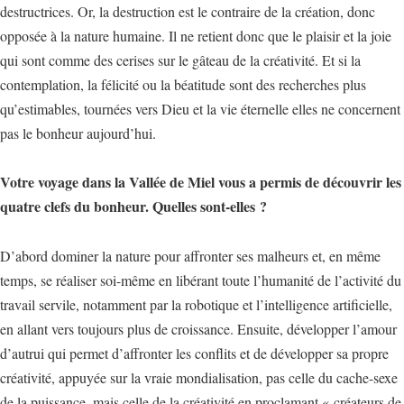
destructrices. Or, la destruction est le contraire de la création, donc
opposée à la nature humaine. Il ne retient donc que le plaisir et la joie
qui sont comme des cerises sur le gâteau de la créativité. Et si la
contemplation, la félicité ou la béatitude sont des recherches plus
qu’estimables, tournées vers Dieu et la vie éternelle elles ne concernent
pas le bonheur aujourd’hui.
Votre voyage dans la Vallée de Miel vous a permis de découvrir les
quatre clefs du bonheur. Quelles sont-elles ?
D’abord dominer la nature pour affronter ses malheurs et, en même
temps, se réaliser soi-même en libérant toute l’humanité de l’activité du
travail servile, notamment par la robotique et l’intelligence artificielle,
en allant vers toujours plus de croissance. Ensuite, développer l’amour
d’autrui qui permet d’affronter les conflits et de développer sa propre
créativité, appuyée sur la vraie mondialisation, pas celle du cache-sexe
de la puissance, mais celle de la créativité en proclamant « créateurs de