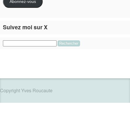
Abonnez-vous
Suivez moi sur X
Le flux Twitter n’est pas disponible pour le moment.
Rechercher :
Copyright Yves Roucaute