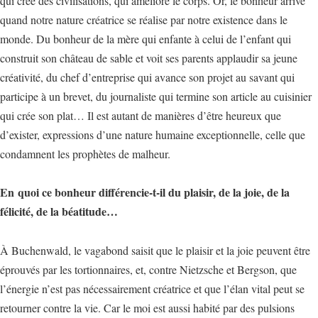
qui crée des civilisations, qui améliore le corps. Or, le bonheur arrive
quand notre nature créatrice se réalise par notre existence dans le
monde. Du bonheur de la mère qui enfante à celui de l’enfant qui
construit son château de sable et voit ses parents applaudir sa jeune
créativité, du chef d’entreprise qui avance son projet au savant qui
participe à un brevet, du journaliste qui termine son article au cuisinier
qui crée son plat… Il est autant de manières d’être heureux que
d’exister, expressions d’une nature humaine exceptionnelle, celle que
condamnent les prophètes de malheur.
En
quoi ce bonheur différencie-t-il du plaisir, de la joie, de la
félicité, de la béatitude…
À Buchenwald, le vagabond saisit que le plaisir et la joie peuvent être
éprouvés par les tortionnaires, et, contre Nietzsche et Bergson, que
l’énergie n’est pas nécessairement créatrice et que l’élan vital peut se
retourner contre la vie. Car le moi est aussi habité par des pulsions