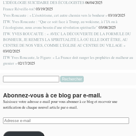
L’IDÉOLOGIE SUICIDAIRE DES ÉCOLOGISTES
06/04/2025
France Réveille-toi!
03/19/2025
Yves Roucaute : « L’ésotérisme, cet autre chemin vers le bonheur »
03/10/2025
ITW. Yves Roucaute : “Que ce soit face à Trump, au wokisme, à l’IA ou à
l’écologisme, nous avons besoin d’une révolution spirituelle”
03/08/2025
ITW. YVES ROUCAUTE : « AVEC LA DÉCOUVERTE DE LA FORMULE DU
BONHEUR, JE REMETS LA SPIRITUALITÉ LÀ OÙ ELLE DOIT ÊTRE, AU
CENTRE DE NOS VIES, COMME L’ÉGLISE AU CENTRE DU VILLAGE »
03/02/2025
ITW Yves Roucaute, le Figaro: « La France doit ranger les prophètes de malheur au
grenier »
02/17/2025
Rechercher :
Abonnez-vous à ce blog par e-mail.
Saisissez votre adresse e-mail pour vous abonner à ce blog et recevoir une
notification de chaque nouvel article par e-mail.
Adresse
e-
mail