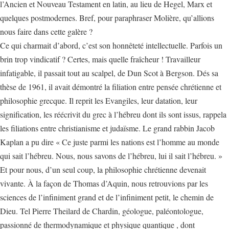
l’Ancien et Nouveau Testament en latin, au lieu de Hegel, Marx et
quelques postmodernes. Bref, pour paraphraser Molière, qu’allions
nous faire dans cette galère ?
Ce qui charmait d’abord, c’est son honnêteté intellectuelle. Parfois un
brin trop vindicatif ? Certes, mais quelle fraîcheur ! Travailleur
infatigable, il passait tout au scalpel, de Dun Scot à Bergson. Dés sa
thèse de 1961, il avait démontré la filiation entre pensée chrétienne et
philosophie grecque. Il reprit les Evangiles, leur datation, leur
signification, les réécrivit du grec à l’hébreu dont ils sont issus, rappela
les filiations entre christianisme et judaïsme. Le grand rabbin Jacob
Kaplan a pu dire « Ce juste parmi les nations est l’homme au monde
qui sait l’hébreu. Nous, nous savons de l’hébreu, lui il sait l’hébreu. »
Et pour nous, d’un seul coup, la philosophie chrétienne devenait
vivante. À la façon de Thomas d’Aquin, nous retrouvions par les
sciences de l’infiniment grand et de l’infiniment petit, le chemin de
Dieu. Tel Pierre Theilard de Chardin, géologue, paléontologue,
passionné de thermodynamique et physique quantique , dont