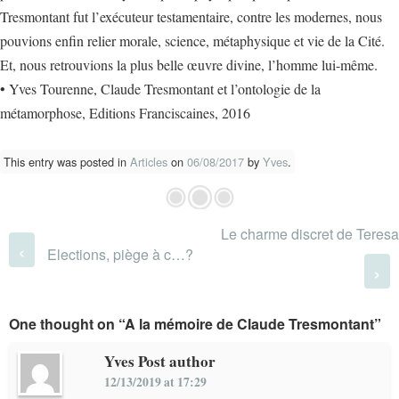
Tresmontant fut l’exécuteur testamentaire, contre les modernes, nous
pouvions enfin relier morale, science, métaphysique et vie de la Cité.
Et, nous retrouvions la plus belle œuvre divine, l’homme lui-même.
• Yves Tourenne, Claude Tresmontant et l’ontologie de la
métamorphose, Editions Franciscaines, 2016
This entry was posted in
Articles
on
06/08/2017
by
Yves
.
Le charme discret de Teresa
Post navigation
‹
Elections, piège à c…?
›
One thought on “
A la mémoire de Claude Tresmontant
”
Yves
Post author
12/13/2019 at 17:29