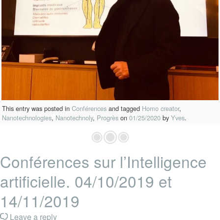
This entry was posted in
Conférences
and tagged
Homo creator
,
Nanotechnologies
,
Nanotechnoly
,
Progrès
on
01/25/2020
by
Yves
.
Conférences sur l’Intelligence
artificielle. 04/10/2019 et
14/11/2019
Leave a reply