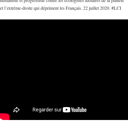
humaniste et progressiste contre les écologistes idolâtres de la planète
et l’extrême-droite qui dépriment les Français. 22 juillet 2020. #LCI