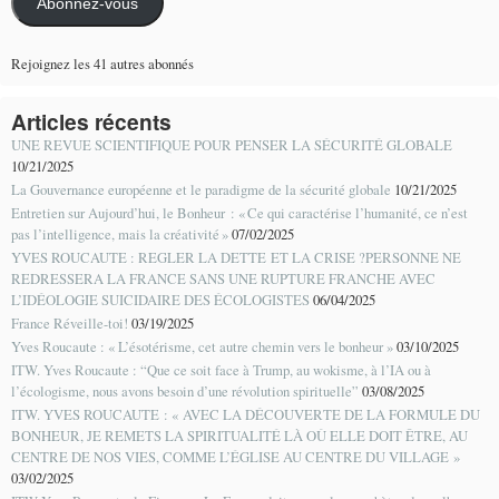
Abonnez-vous
Rejoignez les 41 autres abonnés
Articles récents
UNE REVUE SCIENTIFIQUE POUR PENSER LA SÉCURITÉ GLOBALE
10/21/2025
La Gouvernance européenne et le paradigme de la sécurité globale
10/21/2025
Entretien sur Aujourd’hui, le Bonheur : « Ce qui caractérise l’humanité, ce n’est
pas l’intelligence, mais la créativité »
07/02/2025
YVES ROUCAUTE : REGLER LA DETTE ET LA CRISE ?PERSONNE NE
REDRESSERA LA FRANCE SANS UNE RUPTURE FRANCHE AVEC
L’IDÉOLOGIE SUICIDAIRE DES ÉCOLOGISTES
06/04/2025
France Réveille-toi!
03/19/2025
Yves Roucaute : « L’ésotérisme, cet autre chemin vers le bonheur »
03/10/2025
ITW. Yves Roucaute : “Que ce soit face à Trump, au wokisme, à l’IA ou à
l’écologisme, nous avons besoin d’une révolution spirituelle”
03/08/2025
ITW. YVES ROUCAUTE : « AVEC LA DÉCOUVERTE DE LA FORMULE DU
BONHEUR, JE REMETS LA SPIRITUALITÉ LÀ OÙ ELLE DOIT ÊTRE, AU
CENTRE DE NOS VIES, COMME L’ÉGLISE AU CENTRE DU VILLAGE »
03/02/2025