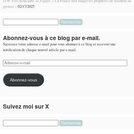
ITW Yves Roucaute, le Figaro: « La France doit ranger les prophètes de malheur au
grenier »
02/17/2025
Rechercher :
Abonnez-vous à ce blog par e-mail.
Saisissez votre adresse e-mail pour vous abonner à ce blog et recevoir une
notification de chaque nouvel article par e-mail.
Adresse
e-
mail
Abonnez-vous
Suivez moi sur X
Le flux Twitter n’est pas disponible pour le moment.
Rechercher :