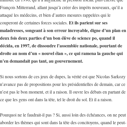
François Mitterrand, allant jusqu’à créer des impôts nouveaux, qu’il a
attaqué les médecins, et bien d’autres mesures rappelées qui le
Et ils parient sur ses
couperont de certaines forces sociales.
maladresses, songeant à son erreur incroyable, digne d’un plan en
deux fois deux parties d’un bon élève de science po, quand il
décida, en 1997, de dissoudre l’assemblée nationale, pourtant de
droite au nom d’un « nouvel élan », ce qui ramena la gauche qui
n’en demandait pas tant, au gouvernement.
Si nous sortons de ces jeux de dupes, la vérité est que Nicolas Sarkozy
n’avance pas de propositions pour les présidentielles de demain, car ce
n’est pas le bon moment, et il a raison. Il ouvre les débats en partant de
ce que les gens ont dans la tête, tel le droit du sol. Et il a raison.
Pourquoi ne le faudrait-il pas ? Si, aussi loin des échéances, on ne peut
aborder les thèmes qui sont dans la tête des concitoyens, quand le peut-