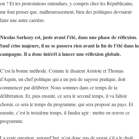
on ? Et les protestations entendues, y compris chez les Républicains,
me font penser que, malheureusement, bien des politiques devraient
faire une autre carrière.
Nicolas Sarkozy est, juste avant l’été, dans une phase de réflexion.
Sauf crise majeure, il ne se passera rien avant la fin de l’été dans la
campagne. Il a donc intérêt à lancer une réflexion globale.
C’est la bonne méthode. Comme le disaient Aristote et Thomas
d’Aquin, un chef politique qui a un peu de sagesse pratique, doit
commencer par délibérer. Nous sommes dans ce temps de la
délibération. Et, puis ensuite, ce sera le second temps, il va falloir
choisir, ce sera le temps du programme, qui sera proposé au pays. Et
ensuite, c’est le troisième temps, il faudra agir : mettre en œuvre ce
programme.
La vraie question, aujourd’hui, n’est donc pas de savoir s’il a le droit,