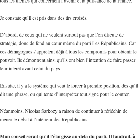
tous les thèmes qui concernent l’avenir et la puissance de la France.
Je constate qu’il est pris dans des tirs croisés.
D’abord, de ceux qui ne veulent surtout pas que l’on discute de
stratégie, donc de fond au cœur même du parti Les Républicains. Car
ces démagogues s’apprêtent déjà à tous les compromis pour obtenir le
pouvoir. Ils démontrent ainsi qu’ils ont bien l’intention de faire passer
leur intérêt avant celui du pays.
Ensuite, il y a le système qui veut le forcer à prendre position, dès qu’il
dit une phrase, ou qui tente d’interpréter tout signe pour le contrer.
Néanmoins, Nicolas Sarkozy a raison de continuer à réfléchir, de
mener le débat à l’intérieur des Républicains.
Mon conseil serait qu’il l’élargisse au-delà du parti. Il faudrait, à