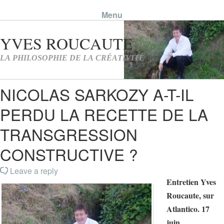
Menu
Skip to content
NICOLAS SARKOZY A-T-IL
PERDU LA RECETTE DE LA
TRANSGRESSION
CONSTRUCTIVE ?
Leave a reply
Entretien Yves
Roucaute, sur
Atlantico. 17
juin.