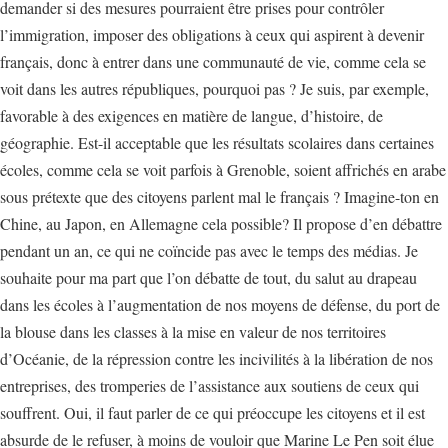
demander si des mesures pourraient être prises pour contrôler
l’immigration, imposer des obligations à ceux qui aspirent à devenir
français, donc à entrer dans une communauté de vie, comme cela se
voit dans les autres républiques, pourquoi pas ? Je suis, par exemple,
favorable à des exigences en matière de langue, d’histoire, de
géographie. Est-il acceptable que les résultats scolaires dans certaines
écoles, comme cela se voit parfois à Grenoble, soient affrichés en arabe
sous prétexte que des citoyens parlent mal le français ? Imagine-ton en
Chine, au Japon, en Allemagne cela possible? Il propose d’en débattre
pendant un an, ce qui ne coïncide pas avec le temps des médias. Je
souhaite pour ma part que l’on débatte de tout, du salut au drapeau
dans les écoles à l’augmentation de nos moyens de défense, du port de
la blouse dans les classes à la mise en valeur de nos territoires
d’Océanie, de la répression contre les incivilités à la libération de nos
entreprises, des tromperies de l’assistance aux soutiens de ceux qui
souffrent. Oui, il faut parler de ce qui préoccupe les citoyens et il est
absurde de le refuser, à moins de vouloir que Marine Le Pen soit élue