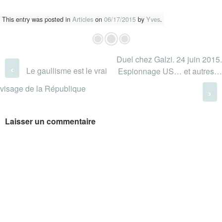
This entry was posted in
Articles
on
06/17/2015
by
Yves
.
Duel chez Galzi. 24 juin 2015.
Post navigation
‹
Le gaullisme est le vrai
Espionnage US… et autres…
visage de la République
›
Laisser un commentaire