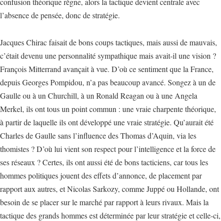
confusion théorique règne, alors la tactique devient centrale avec
l’absence de pensée, donc de stratégie.
Jacques Chirac faisait de bons coups tactiques, mais aussi de mauvais,
c’était devenu une personnalité sympathique mais avait-il une vision ?
François Mitterrand avançait à vue. D’où ce sentiment que la France,
depuis Georges Pompidou, n’a pas beaucoup avancé. Songez à un de
Gaulle ou à un Churchill, à un Ronald Reagan ou à une Angela
Merkel, ils ont tous un point commun : une vraie charpente théorique,
à partir de laquelle ils ont développé une vraie stratégie. Qu’aurait été
Charles de Gaulle sans l’influence des Thomas d’Aquin, via les
thomistes ? D’où lui vient son respect pour l’intelligence et la force de
ses réseaux ? Certes, ils ont aussi été de bons tacticiens, car tous les
hommes politiques jouent des effets d’annonce, de placement par
rapport aux autres, et Nicolas Sarkozy, comme Juppé ou Hollande, ont
besoin de se placer sur le marché par rapport à leurs rivaux. Mais la
tactique des grands hommes est déterminée par leur stratégie et celle-ci,