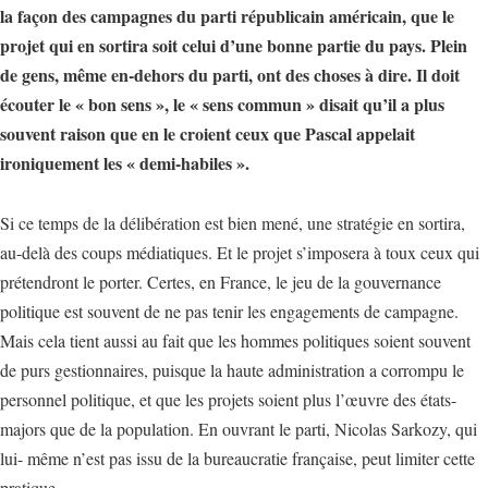
la façon des campagnes du parti républicain américain, que le
projet qui en sortira soit celui d’une bonne partie du pays. Plein
de gens, même en-dehors du parti, ont des choses à dire. Il doit
écouter le « bon sens », le « sens commun » disait qu’il a plus
souvent raison que en le croient ceux que Pascal appelait
ironiquement les « demi-habiles ».
Si ce temps de la délibération est bien mené, une stratégie en sortira,
au-delà des coups médiatiques. Et le projet s’imposera à toux ceux qui
prétendront le porter. Certes, en France, le jeu de la gouvernance
politique est souvent de ne pas tenir les engagements de campagne.
Mais cela tient aussi au fait que les hommes politiques soient souvent
de purs gestionnaires, puisque la haute administration a corrompu le
personnel politique, et que les projets soient plus l’œuvre des états-
majors que de la population. En ouvrant le parti, Nicolas Sarkozy, qui
lui- même n’est pas issu de la bureaucratie française, peut limiter cette
pratique.