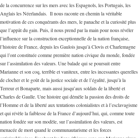
de la concurrence sur les mers avec les Espagnols, les Portugais, les
Anglais les Néerlandais. Il nous raconte en chemin la véritable
motivation de ces conquérants des mers, le panache et la curiosité plus
que l’appât du gain. Puis, il nous prend par la main pour nous révéler
l’influence sur la construction exceptionnelle de la nation française,
l’histoire de France, depuis les Gaulois jusqu’à Clovis et Charlemagne
qui l’ont constituée comme première nation civique du monde, fondée
sur l’assimilation des valeurs. Une balade qui se poursuit entre
Marianne et son coq, terrible et vaniteux, entre les incessantes querelles
de clocher et le goût de la justice sociale et de l’égalité, jusqu’à la
Terreur et Bonaparte, mais aussi jusqu’aux soldats de la liberté et
Charles de Gaulle. Une histoire qui démêle la passion des droits de
l’Homme et de la liberté aux tentations colonialistes et à l’esclavagisme
et qui révèle la faiblesse de la France d’aujourd’hui, qui, comme toute
nation fondée sur son modèle, sur l’assimilation des valeurs, est
menacée de mort quand le communautarisme et les forces