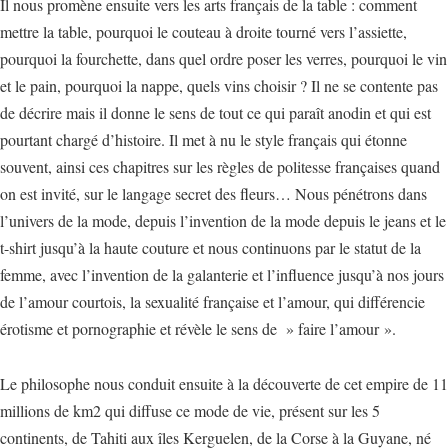
Il nous promène ensuite vers les arts français de la table : comment
mettre la table, pourquoi le couteau à droite tourné vers l’assiette,
pourquoi la fourchette, dans quel ordre poser les verres, pourquoi le vin
et le pain, pourquoi la nappe, quels vins choisir ? Il ne se contente pas
de décrire mais il donne le sens de tout ce qui paraît anodin et qui est
pourtant chargé d’histoire. Il met à nu le style français qui étonne
souvent, ainsi ces chapitres sur les règles de politesse françaises quand
on est invité, sur le langage secret des fleurs… Nous pénétrons dans
l’univers de la mode, depuis l’invention de la mode depuis le jeans et le
t-shirt jusqu’à la haute couture et nous continuons par le statut de la
femme, avec l’invention de la galanterie et l’influence jusqu’à nos jours
de l’amour courtois, la sexualité française et l’amour, qui différencie
érotisme et pornographie et révèle le sens de » faire l’amour ».
Le philosophe nous conduit ensuite à la découverte de cet empire de 11
millions de km2 qui diffuse ce mode de vie, présent sur les 5
continents, de Tahiti aux îles Kerguelen, de la Corse à la Guyane, né