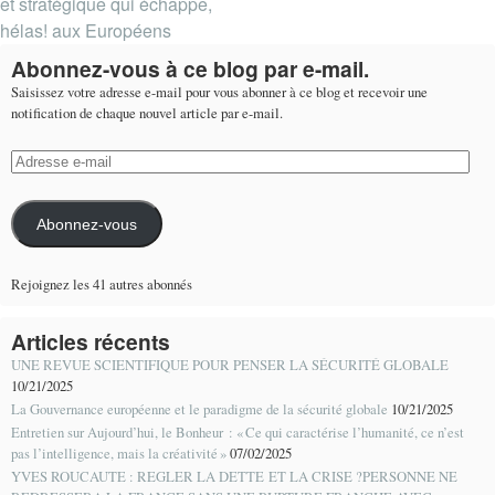
et stratégique qui échappe,
hélas! aux Européens
Abonnez-vous à ce blog par e-mail.
Saisissez votre adresse e-mail pour vous abonner à ce blog et recevoir une
notification de chaque nouvel article par e-mail.
Adresse
e-
mail
Abonnez-vous
Rejoignez les 41 autres abonnés
Articles récents
UNE REVUE SCIENTIFIQUE POUR PENSER LA SÉCURITÉ GLOBALE
10/21/2025
La Gouvernance européenne et le paradigme de la sécurité globale
10/21/2025
Entretien sur Aujourd’hui, le Bonheur : « Ce qui caractérise l’humanité, ce n’est
pas l’intelligence, mais la créativité »
07/02/2025
YVES ROUCAUTE : REGLER LA DETTE ET LA CRISE ?PERSONNE NE