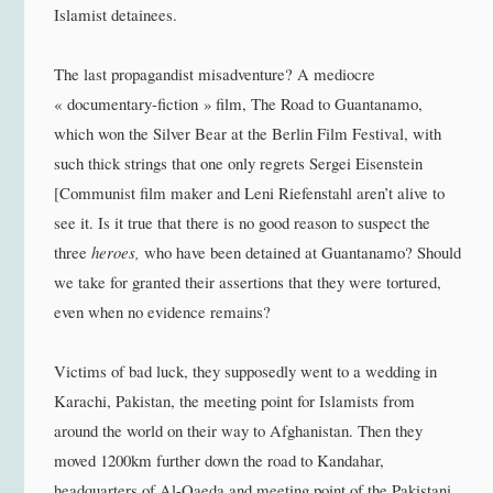
Islamist detainees.
The last propagandist misadventure? A mediocre
« documentary-fiction » film, The Road to Guantanamo,
which won the Silver Bear at the Berlin Film Festival, with
such thick strings that one only regrets Sergei Eisenstein
[Communist film maker and Leni Riefenstahl aren’t alive to
see it. Is it true that there is no good reason to suspect the
three
heroes,
who have been detained at Guantanamo? Should
we take for granted their assertions that they were tortured,
even when no evidence remains?
Victims of bad luck, they supposedly went to a wedding in
Karachi, Pakistan, the meeting point for Islamists from
around the world on their way to Afghanistan. Then they
moved 1200km further down the road to Kandahar,
headquarters of Al-Qaeda and meeting point of the Pakistani