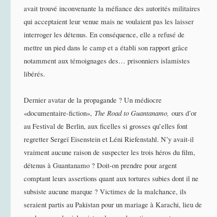
avait trouvé inconvenante la méfiance des autorités militaires
qui acceptaient leur venue mais ne voulaient pas les laisser
interroger les détenus. En conséquence, elle a refusé de
mettre un pied dans le camp et a établi son rapport grâce
notamment aux témoignages des… prisonniers islamistes
libérés.
Dernier avatar de la propagande ? Un médiocre
«documentaire-fiction»,
The Road to Guantanamo,
ours d’or
au Festival de Berlin, aux ficelles si grosses qu’elles font
regretter Sergeï Eisenstein et Léni Riefenstahl. N’y avait-il
vraiment aucune raison de suspecter les trois héros du film,
détenus à Guantanamo ? Doit-on prendre pour argent
comptant leurs assertions quant aux tortures subies dont il ne
subsiste aucune marque ? Victimes de la malchance, ils
seraient partis au Pakistan pour un mariage à Karachi, lieu de