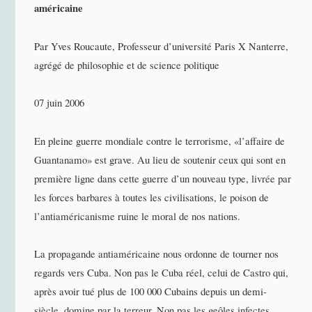
américaine
Par Yves Roucaute, Professeur d’université Paris X Nanterre,
agrégé de philosophie et de science politique
07 juin 2006
En pleine guerre mondiale contre le terrorisme, «l’affaire de
Guantanamo» est grave. Au lieu de soutenir ceux qui sont en
première ligne dans cette guerre d’un nouveau type, livrée par
les forces barbares à toutes les civilisations, le poison de
l’antiaméricanisme ruine le moral de nos nations.
La propagande antiaméricaine nous ordonne de tourner nos
regards vers Cuba. Non pas le Cuba réel, celui de Castro qui,
après avoir tué plus de 100 000 Cubains depuis un demi-
siècle, domine par la terreur. Non pas les geôles infectes