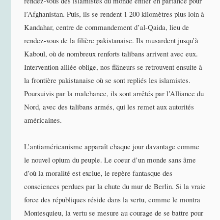
rendez-vous des islamistes du monde entier en partance pour
l’Afghanistan. Puis, ils se rendent 1 200 kilomètres plus loin à
Kandahar, centre de commandement d’al-Qaida, lieu de
rendez-vous de la filière pakistanaise. Ils musardent jusqu’à
Kaboul, où de nombreux renforts talibans arrivent avec eux.
Intervention alliée oblige, nos flâneurs se retrouvent ensuite à
la frontière pakistanaise où se sont repliés les islamistes.
Poursuivis par la malchance, ils sont arrêtés par l’Alliance du
Nord, avec des talibans armés, qui les remet aux autorités
américaines.
L’antiaméricanisme apparaît chaque jour davantage comme
le nouvel opium du peuple. Le coeur d’un monde sans âme
d’où la moralité est exclue, le repère fantasque des
consciences perdues par la chute du mur de Berlin. Si la vraie
force des républiques réside dans la vertu, comme le montra
Montesquieu, la vertu se mesure au courage de se battre pour