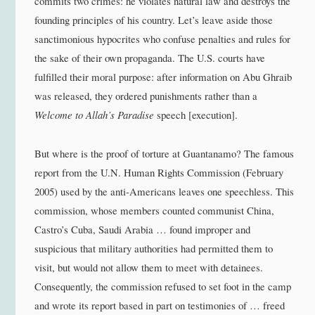
commits two crimes: he violates natural law and destroys the
founding principles of his country. Let’s leave aside those
sanctimonious hypocrites who confuse penalties and rules for
the sake of their own propaganda. The U.S. courts have
fulfilled their moral purpose: after information on Abu Ghraib
was released, they ordered punishments rather than a
Welcome to Allah’s Paradise
speech [execution].
But where is the proof of torture at Guantanamo? The famous
report from the U.N. Human Rights Commission (February
2005) used by the anti-Americans leaves one speechless. This
commission, whose members counted communist China,
Castro’s Cuba, Saudi Arabia … found improper and
suspicious that military authorities had permitted them to
visit, but would not allow them to meet with detainees.
Consequently, the commission refused to set foot in the camp
and wrote its report based in part on testimonies of … freed