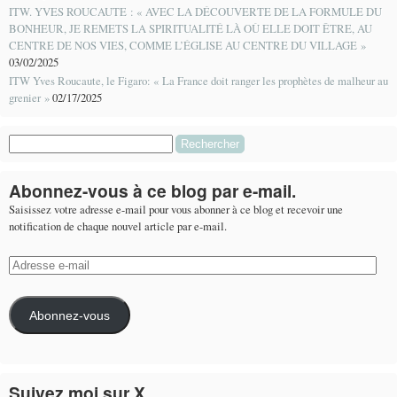
ITW. YVES ROUCAUTE : « AVEC LA DÉCOUVERTE DE LA FORMULE DU
BONHEUR, JE REMETS LA SPIRITUALITÉ LÀ OÙ ELLE DOIT ÊTRE, AU
CENTRE DE NOS VIES, COMME L’ÉGLISE AU CENTRE DU VILLAGE »
03/02/2025
ITW Yves Roucaute, le Figaro: « La France doit ranger les prophètes de malheur au
grenier »
02/17/2025
Rechercher :
Abonnez-vous à ce blog par e-mail.
Saisissez votre adresse e-mail pour vous abonner à ce blog et recevoir une
notification de chaque nouvel article par e-mail.
Adresse
e-
mail
Abonnez-vous
Suivez moi sur X