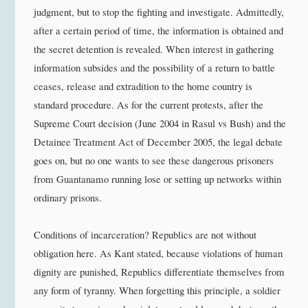
judgment, but to stop the fighting and investigate. Admittedly,
after a certain period of time, the information is obtained and
the secret detention is revealed. When interest in gathering
information subsides and the possibility of a return to battle
ceases, release and extradition to the home country is
standard procedure. As for the current protests, after the
Supreme Court decision (June 2004 in Rasul vs Bush) and the
Detainee Treatment Act of December 2005, the legal debate
goes on, but no one wants to see these dangerous prisoners
from Guantanamo running lose or setting up networks within
ordinary prisons.
Conditions of incarceration? Republics are not without
obligation here. As Kant stated, because violations of human
dignity are punished, Republics differentiate themselves from
any form of tyranny. When forgetting this principle, a soldier