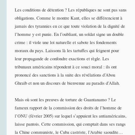
Les conditions de détention ? Les républiques ne sont pas sans
obligations. Comme le montre Kant, elles se différencient à
jamais des tyrannies en ce que toute violation de la dignité de
l’homme y est punie. En l’oubliant, un soldat signe un double
crime : il viole une loi naturelle et sabote les fondements
moraux du pays. Laissons là les tartuffes qui feignent pour
leur propagande de confondre exactions et règle. Les
tribunaux américains répondent à ce souci moral : ils ont
prononcé des sanctions à la suite des révélations d’Abou
Ghraïb et non un discours de bienvenue au paradis d’Allah.
Mais où sont les preuves de torture de Guantanamo ? Le
fameux rapport de la commission des droits de l’homme de
l’ONU (février 2005) sur lequel s’appuient les antiaméricains,
laisse pantois. Cette commission, qui comptait dans ses rangs
la Chine communiste, le Cuba castriste, l’Arabie saoudite…