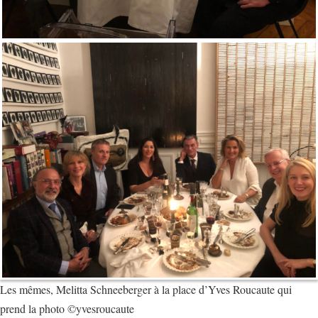
Les mêmes, Melitta Schneeberger à la place d’Yves Roucaute qui
prend la photo ©yvesroucaute