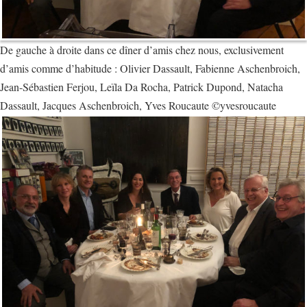
De gauche à droite dans ce dîner d’amis chez nous, exclusivement
d’amis comme d’habitude : Olivier Dassault, Fabienne Aschenbroich,
Jean-Sébastien Ferjou, Leïla Da Rocha, Patrick Dupond, Natacha
Dassault, Jacques Aschenbroich, Yves Roucaute ©yvesroucaute