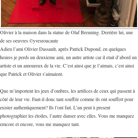
Olivier à la maison dans la statue de Olaf Breuning. Derrière lui, une
de ses oeuvres ©yvesroucaute
Adieu l’ami Olivier Dassault, après Patrick Dupond, en quelques
heures je perds un deuxieme ami, un autre artiste car il etait d’abord un
artiste et un amoureux de la vie. C’est ainsi que je l’aimais, c’est ainsi
que Patrick et Olivier s’aimaient.
Que m’importent les jeux d’ombres, les artifices de ceux qui passent à
côté de leur vie. Faut-il donc tant souffrir comme ils ont souffert pour
exister authentiquement? Ils l’ont fait. L’un peut à present
photographier les étoiles, l’autre danser avec elles. Vous me manquez
emcore et encore, vous me manquez tant.