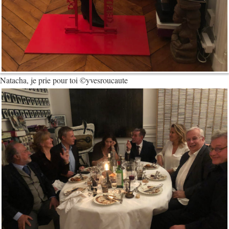
Natacha, je prie pour toi ©yvesroucaute