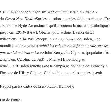
•BIDEN annonce sur son site web qu’il utiliserait la « trame »
du
Green New Deal.
•Sur les questions morales-éthiques change. Ex:
abandonne Hyde Amendment qu’il a soutenu fermement (catholique)
jusqu’en…2019•Barack Obama, pour séduire les moralistes
wilsoniens, le 14 avril, évoque la «
foi en Dieu
» de Biden, + sa
moralité «
il n’a jamais oublié les valeurs ou la fibre morale que ses
parents lui ont transmise
».•John Kerry, Jim Clyburn, (populaire afro-
américain, Caroline du Sud)… Michael Bloomberg se
retire… •Et Biden renoue avec la campagne politique de Kennedy à
l’inverse de Hilary Clinton. Clef politique pour les années à venir.
Rappel par les cartes de la révolution Kennedy.
Fin de l’intro.