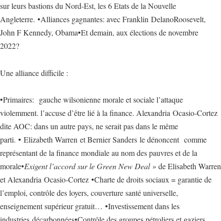
sur leurs bastions du Nord-Est, les 6 Etats de la Nouvelle
Angleterre. •Alliances gagnantes: avec Franklin DelanoRoosevelt,
John F Kennedy, Obama•Et demain, aux élections de novembre
2022?
Une alliance difficile :
•Primaires: gauche wilsonienne morale et sociale l’attaque
violemment. l’accuse d’être lié à la finance. Alexandria Ocasio-Cortez
dite AOC: dans un autre pays, ne serait pas dans le même
parti. • Elizabeth Warren et Bernier Sanders le dénoncent comme
représentant de la finance mondiale au nom des pauvres et de la
morale•
Exigent l’accord sur le Green New Deal
» de Elisabeth Warren
et Alexandria Ocasio-Cortez •Charte de droits sociaux = garantie de
l’emploi, contrôle des loyers, couverture santé universelle,
enseignement supérieur gratuit… •Investissement dans les
industries décarbonnées•Contrôle des groupes pétroliers et gaziers