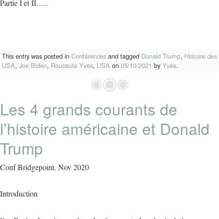
Partie I et II…..
This entry was posted in
Conférences
and tagged
Donald Trump
,
Histoire des
USA
,
Joe Biden
,
Roucaute Yves
,
USA
on
05/10/2021
by
Yves
.
Les 4 grands courants de
l’histoire américaine et Donald
Trump
Conf Bridgepoint. Nov 2020
Introduction