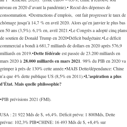
niveau en 2020 d’avant la pandémie).• Recul des dépenses de
consommation. •Destructions d’emplois, ont fait progresser le taux de
chômage jusqu’à 14,7 % en avril 2020. Alors qu’en janvier le plus bas
en 50 ans (3,5%). 6,1% en, avril 2021.•Le Congrès a adopté cinq plans
de soutien de Donald Trump en 2020•Déficit budgétaire.•Le déficit
commercial a bondi à 681,7 milliards de dollars en 2020 après 576,9
Dette fédérale
milliards en 2019.•
est passée de 23.200 milliards en
28.000 milliards en mars 2021
mars 2020 à
. 98% du PIB en 2020 va
grimper à près de 130% cette année.•MAIS Dette/dépendance: Chine
L’aspiration a plus
n’a que 4% dette publique US (8,5% en 2011).•
d’État. Mais quelle philosophie?
•PIB prévisions 2021 (FMI).
USA : 21 922 Mds de $, +6,4%. Déficit prévu: 1 800Mds, Dette
prévue: 102,3% PIB•CHINE: 16 493 Mds de $, +8,4% sur