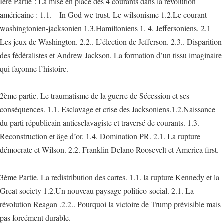
Ière Partie : La mise en place des 4 courants dans la révolution
américaine : 1.1. In God we trust. Le wilsonisme 1.2.Le courant
washingtonien-jacksonien 1.3.Hamiltoniens 1. 4. Jeffersoniens. 2.1
Les jeux de Washington. 2.2.. L’élection de Jefferson. 2.3.. Disparition
des fédéralistes et Andrew Jackson. La formation d’un tissu imaginaire
qui façonne l’histoire.
2ème partie. Le traumatisme de la guerre de Sécession et ses
conséquences. 1.1. Esclavage et crise des Jacksoniens.1.2.Naissance
du parti républicain antiesclavagiste et traversé de courants. 1.3.
Reconstruction et âge d’or. 1.4. Domination PR. 2.1. La rupture
démocrate et Wilson. 2.2. Franklin Delano Roosevelt et America first.
3ème Partie. La redistribution des cartes. 1.1. la rupture Kennedy et la
Great society 1.2.Un nouveau paysage politico-social. 2.1. La
révolution Reagan .2.2.. Pourquoi la victoire de Trump prévisible mais
pas forcément durable.