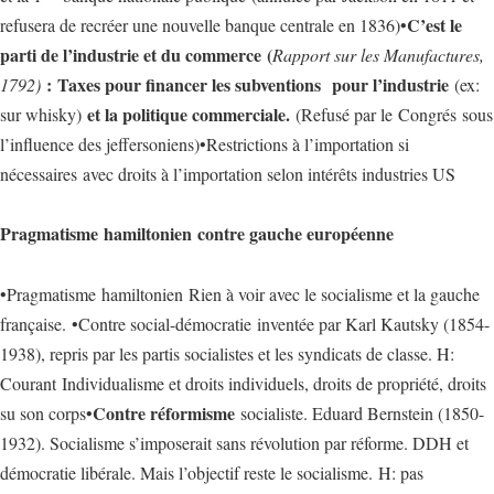
C’est le
refusera de recréer une nouvelle banque centrale en 1836)•
parti de l’industrie et du commerce (
Rapport sur les Manufactures,
: Taxes pour financer les subventions pour l’industrie
1792)
(ex:
et la politique commerciale.
sur whisky)
(Refusé par le Congrés sous
l’influence des jeffersoniens)•Restrictions à l’importation si
nécessaires avec droits à l’importation selon intérêts industries US
Pragmatisme hamiltonien contre gauche européenne
•Pragmatisme hamiltonien Rien à voir avec le socialisme et la gauche
française. •Contre social-démocratie inventée par Karl Kautsky (1854-
1938), repris par les partis socialistes et les syndicats de classe. H:
Courant Individualisme et droits individuels, droits de propriété, droits
Contre réformisme
su son corps•
socialiste. Eduard Bernstein (1850-
1932). Socialisme s’imposerait sans révolution par réforme. DDH et
démocratie libérale. Mais l’objectif reste le socialisme. H: pas