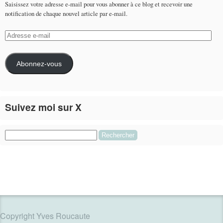
Saisissez votre adresse e-mail pour vous abonner à ce blog et recevoir une
notification de chaque nouvel article par e-mail.
Adresse
e-
mail
Abonnez-vous
Suivez moi sur X
Le flux Twitter n’est pas disponible pour le moment.
Rechercher :
Copyright Yves Roucaute