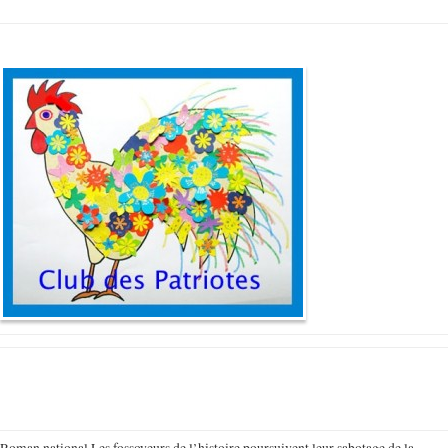
Roman national Les fossoyeurs de l’histoire poursuivent leur sabotage de la