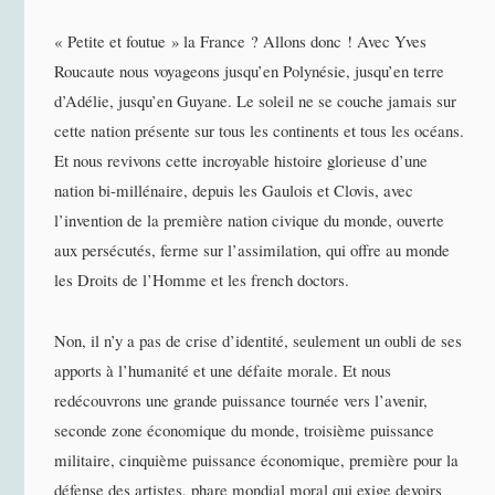
« Petite et foutue » la France ? Allons donc ! Avec Yves
Roucaute nous voyageons jusqu’en Polynésie, jusqu’en terre
d’Adélie, jusqu’en Guyane. Le soleil ne se couche jamais sur
cette nation présente sur tous les continents et tous les océans.
Et nous revivons cette incroyable histoire glorieuse d’une
nation bi-millénaire, depuis les Gaulois et Clovis, avec
l’invention de la première nation civique du monde, ouverte
aux persécutés, ferme sur l’assimilation, qui offre au monde
les Droits de l’Homme et les french doctors.
Non, il n’y a pas de crise d’identité, seulement un oubli de ses
apports à l’humanité et une défaite morale. Et nous
redécouvrons une grande puissance tournée vers l’avenir,
seconde zone économique du monde, troisième puissance
militaire, cinquième puissance économique, première pour la
défense des artistes, phare mondial moral qui exige devoirs