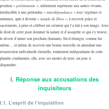
position «
prééminente
», infiniment supérieure aux autres vivants,
irréductible à une prétendue «
interdépendance
» avec végétaux et
animaux, apte à devenir «
temple de Dieu
», à recevoir grâce et
sacrements, à prier et célébrer un créateur qui l’a fait à son image. Avec
le droit de créer pour dominer la nature et d’assujettir ce qui s’y trouve,
le devoir d’aimer son prochain (humain), fut-il étranger, comme lui-
même… et même de recevoir une bonne nouvelle en attendant une
résurrection individuelle éternelle, totalement indépendante de cette
planète condamnée, elle, avec ses mottes de terre, un jour, à
disparaître.
I. Réponse aux accusations des
inquisiteurs
I.1. L’esprit de l’inquisition