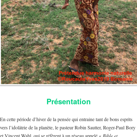
Présentation
En cette période d’hiver de la pensée qui entraine tant de bons esprits
vers l’idolâtrie de la planète, le pasteur Robin Sautter, Roger-Paul Bory
et Vincent Wahl, qui se réfèrent à un réseau appelé «
Bible et