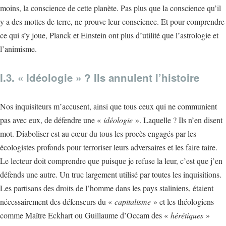
moins, la conscience de cette planète. Pas plus que la conscience qu’il
y a des mottes de terre, ne prouve leur conscience. Et pour comprendre
ce qui s’y joue, Planck et Einstein ont plus d’utilité que l’astrologie et
l’animisme.
I.3. « Idéologie » ? Ils annulent l’histoire
Nos inquisiteurs m’accusent, ainsi que tous ceux qui ne communient
pas avec eux, de défendre une «
idéologie
». Laquelle ? Ils n’en disent
mot. Diaboliser est au cœur du tous les procès engagés par les
écologistes profonds pour terroriser leurs adversaires et les faire taire.
Le lecteur doit comprendre que puisque je refuse la leur, c’est que j’en
défends une autre. Un truc largement utilisé par toutes les inquisitions.
Les partisans des droits de l’homme dans les pays staliniens, étaient
nécessairement des défenseurs du «
capitalisme
» et les théologiens
comme Maître Eckhart ou Guillaume d’Occam des «
hérétiques
»