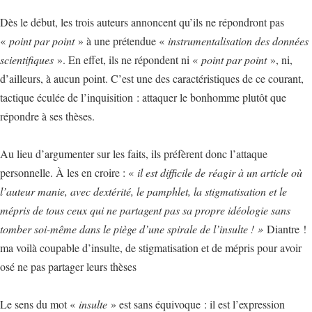
Dès le début, les trois auteurs annoncent qu’ils ne répondront pas
«
point par point
» à une prétendue «
instrumentalisation des données
scientifiques
». En effet, ils ne répondent ni «
point par point
», ni,
d’ailleurs, à aucun point. C’est une des caractéristiques de ce courant,
tactique éculée de l’inquisition : attaquer le bonhomme plutôt que
répondre à ses thèses.
Au lieu d’argumenter sur les faits, ils préfèrent donc l’attaque
personnelle. À les en croire : «
il est difficile de réagir à un article où
l’auteur manie, avec dextérité, le pamphlet, la stigmatisation et le
mépris de tous ceux qui ne partagent pas sa propre idéologie sans
tomber soi-même dans le piège d’une spirale de l’insulte ! »
Diantre !
ma voilà coupable d’insulte, de stigmatisation et de mépris pour avoir
osé ne pas partager leurs thèses
Le sens du mot «
insulte
» est sans équivoque : il est l’expression