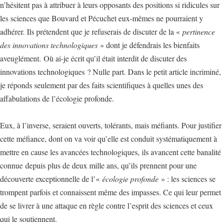
n’hésitent pas à attribuer à leurs opposants des positions si ridicules sur
les sciences que Bouvard et Pécuchet eux-mêmes ne pourraient y
adhérer. Ils prétendent que je refuserais de discuter de la «
pertinence
des innovations technologiques
» dont je défendrais les bienfaits
aveuglément. Où ai-je écrit qu’il était interdit de discuter des
innovations technologiques ? Nulle part. Dans le petit article incriminé,
je réponds seulement par des faits scientifiques à quelles unes des
affabulations de l’écologie profonde.
Eux, à l’inverse, seraient ouverts, tolérants, mais méfiants. Pour justifier
cette méfiance, dont on va voir qu’elle est conduit systématiquement à
mettre en cause les avancées technologiques, ils avancent cette banalité
connue depuis plus de deux mille ans, qu’ils prennent pour une
découverte exceptionnelle de l’«
écologie profonde
» : les sciences se
trompent parfois et connaissent même des impasses. Ce qui leur permet
de se livrer à une attaque en règle contre l’esprit des sciences et ceux
qui le soutiennent.