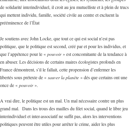
de solidarité interindividuel, il croit au jeu mutuelliste et à plein de trucs
qui mettent individu, famille, société civile au centre et excluent la
prééminence de l’État
Je soutiens avec John Locke, que tout ce qui est social n’est pas
politique, que le politique est second, créé par et pour les individus, et
que l’appétence pour le «
pouvoir
» est concomitante de la tendance à
en abuser. Les décisions de certains maires écologistes profonds en
France démontrent, s’il le fallait, cette propension d’enfermer les
libertés sous prétexte de «
sauver la planète
» dés que certains ont une
once de «
pouvoir
».
A vrai dire, le politique est un mal. Un mal nécessaire contre un plus
grand mal. Dans les trous des mailles du filet social, quand le libre jeu
interindividuel et inter-associatif ne suffit pas, alors les interventions
politiques peuvent être utiles pour arrêter le crime, aider les plus