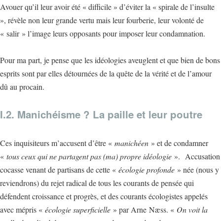
Avouer qu’il leur avoir été « difficile » d’éviter la « spirale de l’insulte
», révèle non leur grande vertu mais leur fourberie, leur volonté de
« salir » l’image leurs opposants pour imposer leur condamnation.
Pour ma part, je pense que les idéologies aveuglent et que bien de bons
esprits sont par elles détournées de la quête de la vérité et de l’amour
dû au procain.
I.2. Manichéisme ? La paille et leur poutre
Ces inquisiteurs m’accusent d’être «
manichéen
» et de condamner
«
tous ceux qui ne partagent pas (ma) propre idéologie
». Accusation
cocasse venant de partisans de cette «
écologie profonde
» née (nous y
reviendrons) du rejet radical de tous les courants de pensée qui
défendent croissance et progrès, et des courants écologistes appelés
avec mépris «
écologie superficielle
» par Arne Næss. «
On voit la