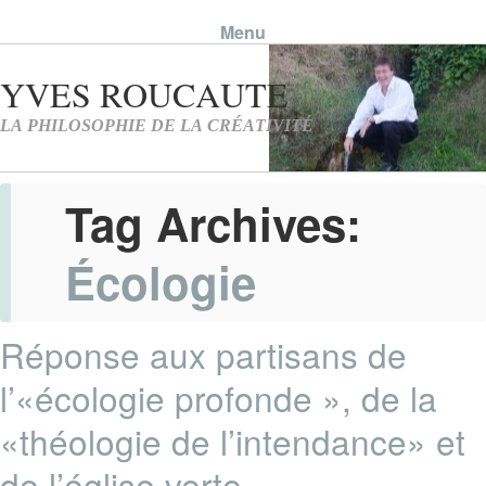
Menu
Skip to content
Tag Archives:
Écologie
Réponse aux partisans de
l’«écologie profonde », de la
«théologie de l’intendance» et
de l’église verte