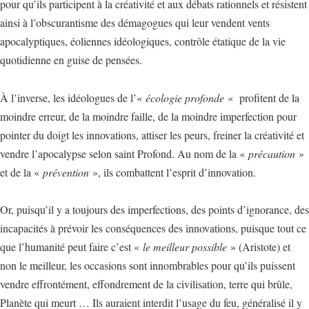
pour qu’ils participent à la créativité et aux débats rationnels et résistent
ainsi à l’obscurantisme des démagogues qui leur vendent vents
apocalyptiques, éoliennes idéologiques, contrôle étatique de la vie
quotidienne en guise de pensées.
À l’inverse, les idéologues de l’«
écologie profonde
« profitent de la
moindre erreur, de la moindre faille, de la moindre imperfection pour
pointer du doigt les innovations, attiser les peurs, freiner la créativité et
vendre l’apocalypse selon saint Profond. Au nom de la «
précaution
»
et de la «
prévention
», ils combattent l’esprit d’innovation.
Or, puisqu’il y a toujours des imperfections, des points d’ignorance, des
incapacités à prévoir les conséquences des innovations, puisque tout ce
que l’humanité peut faire c’est «
le meilleur possible
» (Aristote) et
non le meilleur, les occasions sont innombrables pour qu’ils puissent
vendre effrontément, effondrement de la civilisation, terre qui brûle,
Planète qui meurt … Ils auraient interdit l’usage du feu, généralisé il y