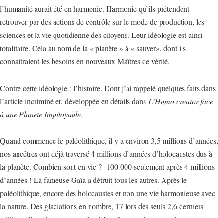
l’humanité aurait été en harmonie. Harmonie qu’ils prétendent
retrouver par des actions de contrôle sur le mode de production, les
sciences et la vie quotidienne des citoyens. Leur idéologie est ainsi
totalitaire. Cela au nom de la « planète » à « sauver», dont ils
connaitraient les besoins en nouveaux Maîtres de vérité.
Contre cette idéologie : l’histoire. Dont j’ai rappelé quelques faits dans
l’article incriminé et, développée en détails dans
L’Homo creator face
à une Planète Impitoyable
.
Quand commence le paléolithique, il y a environ 3,5 millions d’années,
nos ancêtres ont déjà traversé 4 millions d’années d’holocaustes dus à
la planète. Combien sont en vie ? 100 000 seulement après 4 millions
d’années ! La fameuse Gaïa a détruit tous les autres. Après le
paléolithique, encore des holocaustes et non une vie harmonieuse avec
la nature. Des glaciations en nombre, 17 lors des seuls 2,6 derniers