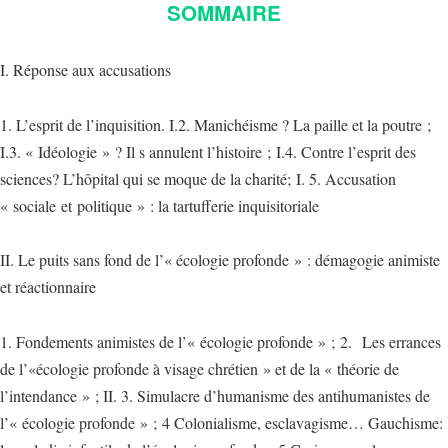
SOMMAIRE
I. Réponse aux accusations
1. L’esprit de l’inquisition. I.2. Manichéisme ? La paille et la poutre ;
I.3. « Idéologie » ? Il s annulent l’histoire ; I.4. Contre l’esprit des
sciences? L’hôpital qui se moque de la charité; I. 5. Accusation
« sociale et politique » : la tartufferie inquisitoriale
II. Le puits sans fond de l’« écologie profonde » : démagogie animiste
et réactionnaire
1. Fondements animistes de l’« écologie profonde » ; 2. Les errances
de l’«écologie profonde à visage chrétien » et de la « théorie de
l’intendance » ; II. 3. Simulacre d’humanisme des antihumanistes de
l’« écologie profonde » ; 4 Colonialisme, esclavagisme… Gauchisme: