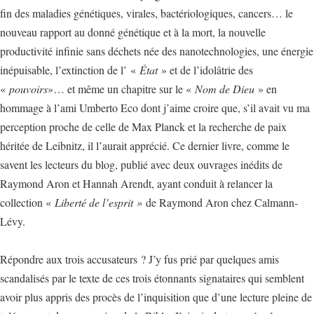
fin des maladies génétiques, virales, bactériologiques, cancers… le
nouveau rapport au donné génétique et à la mort, la nouvelle
productivité infinie sans déchets née des nanotechnologies, une énergie
inépuisable, l’extinction de l’ «
État
» et de l’idolâtrie des
«
pouvoirs
»… et même un chapitre sur le «
Nom de Dieu
» en
hommage à l’ami Umberto Eco dont j’aime croire que, s’il avait vu ma
perception proche de celle de Max Planck et la recherche de paix
héritée de Leibnitz, il l’aurait apprécié. Ce dernier livre, comme le
savent les lecteurs du blog, publié avec deux ouvrages inédits de
Raymond Aron et Hannah Arendt, ayant conduit à relancer la
collection «
Liberté de l’esprit »
de Raymond Aron chez Calmann-
Lévy.
Répondre aux trois accusateurs ? J’y fus prié par quelques amis
scandalisés par le texte de ces trois étonnants signataires qui semblent
avoir plus appris des procès de l’inquisition que d’une lecture pleine de