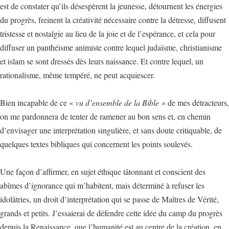
est de constater qu’ils désespèrent la jeunesse, détournent les énergies
du progrès, freinent la créativité nécessaire contre la détresse, diffusent
tristesse et nostalgie au lieu de la joie et de l’espérance, et cela pour
diffuser un panthéisme animiste contre lequel judaïsme, christianisme
et islam se sont dressés dès leurs naissance. Et contre lequel, un
rationalisme, même tempéré, ne peut acquiescer.
Bien incapable de ce «
vu d’ensemble de la Bible
» de mes détracteurs,
on me pardonnera de tenter de ramener au bon sens et, en chemin
d’envisager une interprétation singulière, et sans doute critiquable, de
quelques textes bibliques qui concernent les points soulevés.
Une façon d’affirmer, en sujet éthique tâtonnant et conscient des
abîmes d’ignorance qui m’habitent, mais déterminé à refuser les
idolâtries, un droit d’interprétation qui se passe de Maîtres de Vérité,
grands et petits. J’essaierai de défendre cette idée du camp du progrès
depuis la Renaissance, que l’humanité est au centre de la création, en