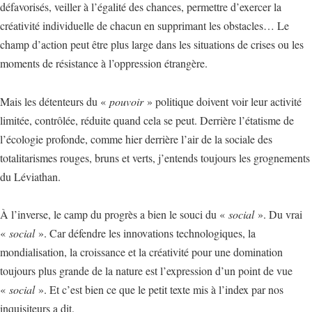
défavorisés, veiller à l’égalité des chances, permettre d’exercer la
créativité individuelle de chacun en supprimant les obstacles… Le
champ d’action peut être plus large dans les situations de crises ou les
moments de résistance à l’oppression étrangère.
Mais les détenteurs du «
pouvoir
» politique doivent voir leur activité
limitée, contrôlée, réduite quand cela se peut. Derrière l’étatisme de
l’écologie profonde, comme hier derrière l’air de la sociale des
totalitarismes rouges, bruns et verts, j’entends toujours les grognements
du Léviathan.
À l’inverse, le camp du progrès a bien le souci du «
social
». Du vrai
«
social
». Car défendre les innovations technologiques, la
mondialisation, la croissance et la créativité pour une domination
toujours plus grande de la nature est l’expression d’un point de vue
«
social
». Et c’est bien ce que le petit texte mis à l’index par nos
inquisiteurs a dit.