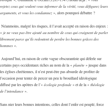
rejetez ceux qui veulent vous informer de la vérité, vous défigurez leurs
arguments, et vous les condamnez
», alors pourquoi débattre ?
Néanmoins, malgré les risques, il l’avait accepté en raison des enjeux :
«
je ne veux pas être ajouté au nombre de ceux qui craignent de parler
librement parce qu’ils redoutent de perdre les bonnes grâces des
hommes »
.
Aujourd’hui, en raison de cette vague obscurantiste qui déferle sur
certains pays occidentaux riches au nom de la «
planète
» jusque dans
les églises chrétiennes, il n’est peut-être pas absurde de profiter de
l’occasion pour tenter de percer un peu le brouillard idéologique
diffusé par les apôtres de l’«
écologie profonde
» et de la «
théologie
de l’intendance
».
Sans nier leurs bonnes intentions, celles dont l’enfer est peuplé, force