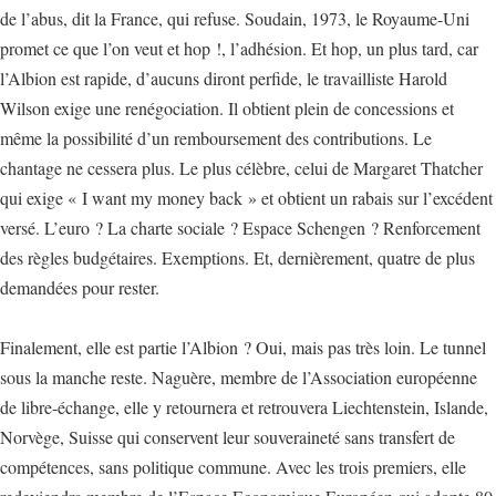
de l’abus, dit la France, qui refuse. Soudain, 1973, le Royaume-Uni
promet ce que l’on veut et hop !, l’adhésion. Et hop, un plus tard, car
l’Albion est rapide, d’aucuns diront perfide, le travailliste Harold
Wilson exige une renégociation. Il obtient plein de concessions et
même la possibilité d’un remboursement des contributions. Le
chantage ne cessera plus. Le plus célèbre, celui de Margaret Thatcher
qui exige « I want my money back » et obtient un rabais sur l’excédent
versé. L’euro ? La charte sociale ? Espace Schengen ? Renforcement
des règles budgétaires. Exemptions. Et, dernièrement, quatre de plus
demandées pour rester.
Finalement, elle est partie l’Albion ? Oui, mais pas très loin. Le tunnel
sous la manche reste. Naguère, membre de l’Association européenne
de libre-échange, elle y retournera et retrouvera Liechtenstein, Islande,
Norvège, Suisse qui conservent leur souveraineté sans transfert de
compétences, sans politique commune. Avec les trois premiers, elle