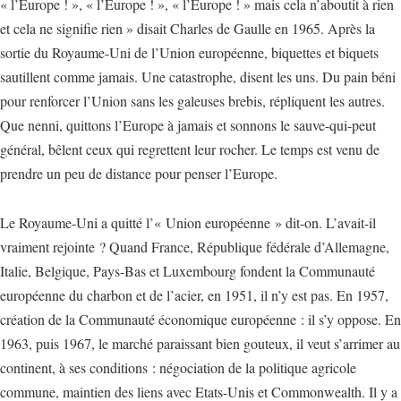
« l’Europe ! », « l’Europe ! », « l’Europe ! » mais cela n’aboutit à rien
et cela ne signifie rien » disait Charles de Gaulle en 1965. Après la
sortie du Royaume-Uni de l’Union européenne, biquettes et biquets
sautillent comme jamais. Une catastrophe, disent les uns. Du pain béni
pour renforcer l’Union sans les galeuses brebis, répliquent les autres.
Que nenni, quittons l’Europe à jamais et sonnons le sauve-qui-peut
général, bêlent ceux qui regrettent leur rocher. Le temps est venu de
prendre un peu de distance pour penser l’Europe.
Le Royaume-Uni a quitté l’« Union européenne » dit-on. L’avait-il
vraiment rejointe ? Quand France, République fédérale d’Allemagne,
Italie, Belgique, Pays-Bas et Luxembourg fondent la Communauté
européenne du charbon et de l’acier, en 1951, il n’y est pas. En 1957,
création de la Communauté économique européenne : il s’y oppose. En
1963, puis 1967, le marché paraissant bien gouteux, il veut s’arrimer au
continent, à ses conditions : négociation de la politique agricole
commune, maintien des liens avec Etats-Unis et Commonwealth. Il y a