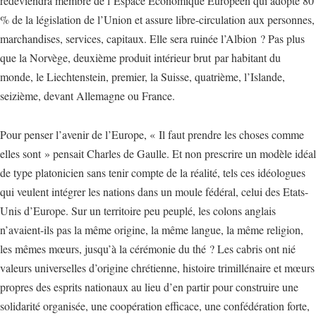
redeviendra membre de l’Espace Economique Européen qui adopte 80
% de la législation de l’Union et assure libre-circulation aux personnes,
marchandises, services, capitaux. Elle sera ruinée l’Albion ? Pas plus
que la Norvège, deuxième produit intérieur brut par habitant du
monde, le Liechtenstein, premier, la Suisse, quatrième, l’Islande,
seizième, devant Allemagne ou France.
Pour penser l’avenir de l’Europe, « Il faut prendre les choses comme
elles sont » pensait Charles de Gaulle. Et non prescrire un modèle idéal
de type platonicien sans tenir compte de la réalité, tels ces idéologues
qui veulent intégrer les nations dans un moule fédéral, celui des Etats-
Unis d’Europe. Sur un territoire peu peuplé, les colons anglais
n’avaient-ils pas la même origine, la même langue, la même religion,
les mêmes mœurs, jusqu’à la cérémonie du thé ? Les cabris ont nié
valeurs universelles d’origine chrétienne, histoire trimillénaire et mœurs
propres des esprits nationaux au lieu d’en partir pour construire une
solidarité organisée, une coopération efficace, une confédération forte,