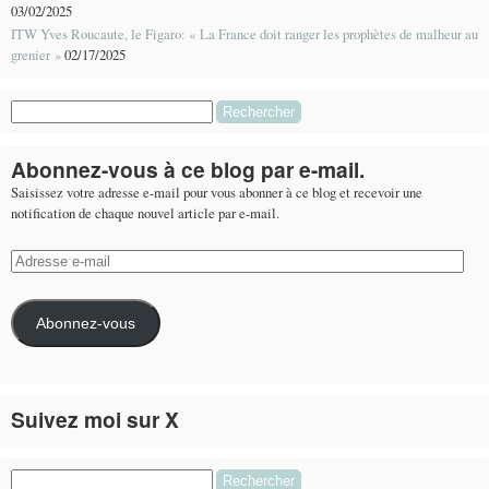
03/02/2025
ITW Yves Roucaute, le Figaro: « La France doit ranger les prophètes de malheur au
grenier »
02/17/2025
Rechercher :
Abonnez-vous à ce blog par e-mail.
Saisissez votre adresse e-mail pour vous abonner à ce blog et recevoir une
notification de chaque nouvel article par e-mail.
Adresse
e-
mail
Abonnez-vous
Suivez moi sur X
Le flux Twitter n’est pas disponible pour le moment.
Rechercher :