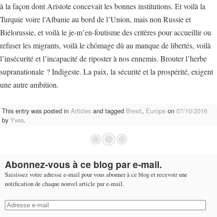
à la façon dont Aristote concevait les bonnes institutions. Et voilà la
Turquie voire l’Albanie au bord de l’Union, mais non Russie et
Biélorussie, et voilà le je-m’en-foutisme des critères pour accueillir ou
refuser les migrants, voilà le chômage dû au manque de libertés, voilà
l’insécurité et l’incapacité de riposter à nos ennemis. Brouter l’herbe
supranationale ? Indigeste. La paix, la sécurité et la prospérité, exigent
une autre ambition.
This entry was posted in
Articles
and tagged
Brexit
,
Europe
on
07/10/2016
by
Yves
.
Abonnez-vous à ce blog par e-mail.
Saisissez votre adresse e-mail pour vous abonner à ce blog et recevoir une
notification de chaque nouvel article par e-mail.
Adresse
e-