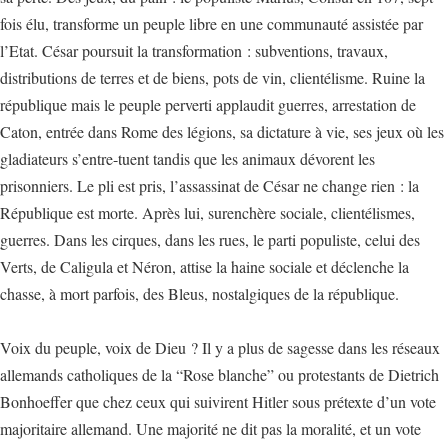
fois élu, transforme un peuple libre en une communauté assistée par
l’Etat. César poursuit la transformation : subventions, travaux,
distributions de terres et de biens, pots de vin, clientélisme. Ruine la
république mais le peuple perverti applaudit guerres, arrestation de
Caton, entrée dans Rome des légions, sa dictature à vie, ses jeux où les
gladiateurs s’entre-tuent tandis que les animaux dévorent les
prisonniers. Le pli est pris, l’assassinat de César ne change rien : la
République est morte. Après lui, surenchère sociale, clientélismes,
guerres. Dans les cirques, dans les rues, le parti populiste, celui des
Verts, de Caligula et Néron, attise la haine sociale et déclenche la
chasse, à mort parfois, des Bleus, nostalgiques de la république.
Voix du peuple, voix de Dieu ? Il y a plus de sagesse dans les réseaux
allemands catholiques de la “Rose blanche” ou protestants de Dietrich
Bonhoeffer que chez ceux qui suivirent Hitler sous prétexte d’un vote
majoritaire allemand. Une majorité ne dit pas la moralité, et un vote