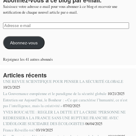
Abonnez-vous à ce blog par e-mail.
Saisissez votre adresse e-mail pour vous abonner à ce blog et recevoir une
notification de chaque nouvel article par e-mail.
Adresse
e-
mail
Abonnez-vous
Rejoignez les 41 autres abonnés
Articles récents
UNE REVUE SCIENTIFIQUE POUR PENSER LA SÉCURITÉ GLOBALE
10/21/2025
La Gouvernance européenne et le paradigme de la sécurité globale
10/21/2025
Entretien sur Aujourd’hui, le Bonheur : « Ce qui caractérise l’humanité, ce n’est
pas l’intelligence, mais la créativité »
07/02/2025
YVES ROUCAUTE : REGLER LA DETTE ET LA CRISE ?PERSONNE NE
REDRESSERA LA FRANCE SANS UNE RUPTURE FRANCHE AVEC
L’IDÉOLOGIE SUICIDAIRE DES ÉCOLOGISTES
06/04/2025
France Réveille-toi!
03/19/2025