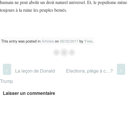
humain ne peut abolir un droit naturel universel. Et, le populisme mène
toujours à la ruine les peuples bernés.
This entry was posted in
Articles
on
05/02/2017
by
Yves
.
Post navigation
‹
›
La leçon de Donald
Elections, piège à c…?
Trump
Laisser un commentaire