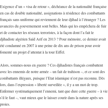
Exigence d’un « visa de retour », déchéance de la nationalité française
en cas de double nationalité, assignations à résidence des combattants
français sans uniforme qui reviennent de leur djihad à l’étranger ? Les
avancées du gouvernement sont belles. Mais qui les empêchera de fuir
et de contacter les réseaux terroristes, à la façon dont l’a fait le
djihadiste algérien Saïd Arif en 2013 ? Pour mémoire, ce dernier avait
été condamné en 2007 à une peine de dix ans de prison pour avoir
fomenté un projet d’attentat à la tour Eiffel.
Alors, sommes-nous en guerre ? Ces djihadistes français combattent
avec les ennemis de notre armée – un fait de trahison –, et ce sont des
combattants illégaux, puisque l’Etat islamique n’est pas reconnu. Dès
lors, dans l’expression « liberté surveillée », il y a un mot de trop.
Enfermer systématiquement l’ennemi, tant que dure cette guerre – à vie
s’il le faut –, vaut mieux que le laisser courir dans la nature après ses
proies.