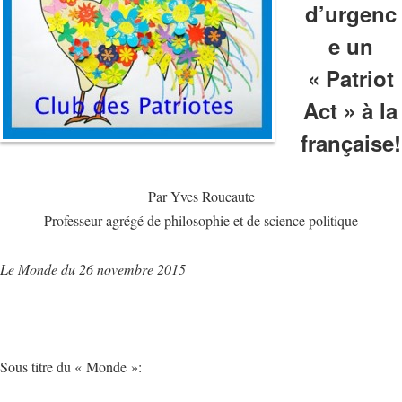
d’urgenc
e un
« Patriot
Act » à la
française!
Par Yves Roucaute
Professeur agrégé de philosophie et de science politique
Le Monde du 26 novembre 2015
Sous titre du « Monde »: