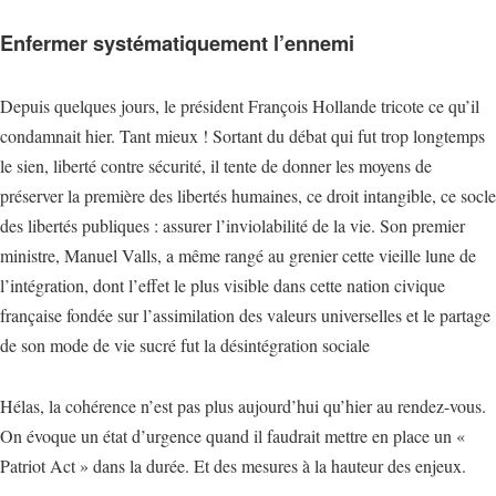
Enfermer systématiquement l’ennemi
Depuis quelques jours, le président François Hollande tricote ce qu’il
condamnait hier. Tant mieux ! Sortant du débat qui fut trop longtemps
le sien, liberté contre sécurité, il tente de donner les moyens de
préserver la première des libertés humaines, ce droit intangible, ce socle
des libertés publiques : assurer l’inviolabilité de la vie. Son premier
ministre, Manuel Valls, a même rangé au grenier cette vieille lune de
l’intégration, dont l’effet le plus visible dans cette nation civique
française fondée sur l’assimilation des valeurs universelles et le partage
de son mode de vie sucré fut la désintégration sociale
Hélas, la cohérence n’est pas plus aujourd’hui qu’hier au rendez-vous.
On évoque un état d’urgence quand il faudrait mettre en place un «
Patriot Act » dans la durée. Et des mesures à la hauteur des enjeux.