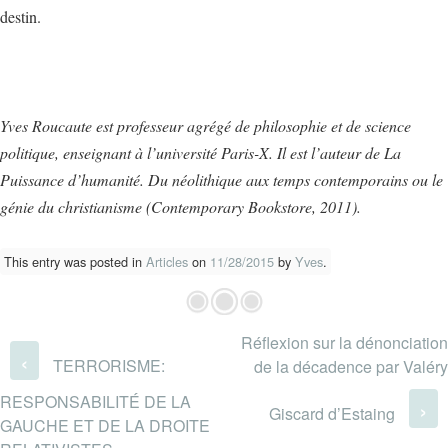
destin.
Yves Roucaute est professeur agrégé de philosophie et de science
politique, enseignant à l’université Paris-X. Il est l’auteur de La
Puissance d’humanité. Du néolithique aux temps contemporains ou le
génie du christianisme (Contemporary Bookstore, 2011).
This entry was posted in
Articles
on
11/28/2015
by
Yves
.
Réflexion sur la dénonciation
Post navigation
‹
TERRORISME:
de la décadence par Valéry
RESPONSABILITÉ DE LA
›
Giscard d’Estaing
GAUCHE ET DE LA DROITE