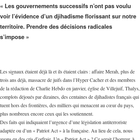
« Les gouvernements successifs n’ont pas voulu
voir l’évidence d’un djihadisme florissant sur notre
territoire. Prendre des décisions radicales
s’impose »
Les signaux étaient déjà là et ils étaient clairs : affaire Merah, plus de
trois ans déjà, massacre de juifs dans l’Hyper Cacher et des membres
de la rédaction de Charlie Hebdo en janvier, église de Villejuif, Thalys,
complots déjoués par dizaines, des centaines de djihadistes français qui
tuent hors des frontières, des milliers qui menacent au cœur du pays,
plus nombreux encore ceux qui les soutiennent.
Des faits qui indiquaient l’urgence d’une législation antiterroriste
adaptée ou d’un « Patriot Act » à la française. Au lieu de cela, nous
avons eu des cris d’orfraie. Un « Patriot Act » ? Ce serait l’horreur, à