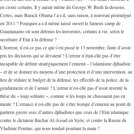
en croire certains. Il y aurait même du George W. Bush là-dessous.
Certes, mais Barack Obama l’a-t-il, sans raison, à nouveau promulgué
en 2011 ? Pourquoi a-t-il même laissé ouvert le fameux camp de
Guantanamo où sont détenus les terroristes, certains à vie, selon le
secrétaire d’Etat à la défense ?
L’horreur, n’est-ce pas ce qui s’est passé le 13 novembre, faute d’avoir
pris les décisions qui se devaient ? L’erreur n’était-elle pas d’être
incapable de définir stratégiquement l’ennemi – l’islamisme djihadiste
– et de se donner les moyens d’une protection et d’une intervention, au
lieu de réduire le budget de la défense, les effectifs de la police, de la
gendarmerie et de l’armée ? L’erreur n’est-elle pas d’avoir inventé la
thèse du « loup solitaire », comme si les loups ne chassaient pas en
meute ? L’errance n’est-elle pas de s’être trompé d’ennemi au point de
partiren guerre avec d’autres djihadistes que ceux de l’Etat islamique
contre le dictateur Bachar Al-Assad en Syrie, et contre la Russie de
Vladimir Poutine, qui nous tendait pourtant la main ?