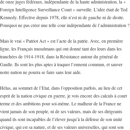
de onze juges fédéraux, indépendante de la haute administration, la «
Foreign Intelligence Surveillance Court » surveille. L’idée était de Ted
Kennedy. Effective depuis 1978, elle n’est ni de gauche ni de droite.
Pourquoi ne pas créer une telle cour indépendante de l’administration ?
Mais le vrai « Patriot Act » est l’acte de la patrie. Avec, en première
ligne, les Français musulmans qui ont donné tant des leurs dans les
tranchées de 1914-1918, dans la Résistance autour du général de
Gaulle. Ils sont les plus aptes à traquer l’ennemi commun, et sauver
notre nation ne pourra se faire sans leur aide.
Hélas, au sommet de l’Etat, dans l’opposition parfois, au lieu de cet
esprit de la nation civique en guerre, je vois encore des calculs à court
terme et des ambitions pour soi-même. Le malheur de la France ne
vient jamais de son peuple, ni de ses valeurs, mais de ses dirigeants
quand ils sont incapables de l’élever jusqu’à la défense de son unité
civique, qui est sa nature, et de ses valeurs universelles, qui sont son