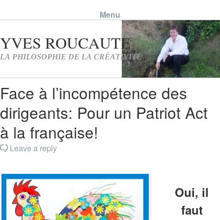
Menu
Skip to content
Face à l’incompétence des
dirigeants: Pour un Patriot Act
à la française!
Leave a reply
Oui, il
faut