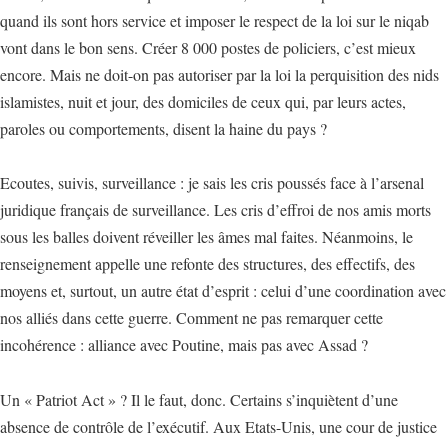
quand ils sont hors service et imposer le respect de la loi sur le niqab
vont dans le bon sens. Créer 8 000 postes de policiers, c’est mieux
encore. Mais ne doit-on pas autoriser par la loi la perquisition des nids
islamistes, nuit et jour, des domiciles de ceux qui, par leurs actes,
paroles ou comportements, disent la haine du pays ?
Ecoutes, suivis, surveillance : je sais les cris poussés face à l’arsenal
juridique français de surveillance. Les cris d’effroi de nos amis morts
sous les balles doivent réveiller les âmes mal faites. Néanmoins, le
renseignement appelle une refonte des structures, des effectifs, des
moyens et, surtout, un autre état d’esprit : celui d’une coordination avec
nos alliés dans cette guerre. Comment ne pas remarquer cette
incohérence : alliance avec Poutine, mais pas avec Assad ?
Un « Patriot Act » ? Il le faut, donc. Certains s’inquiètent d’une
absence de contrôle de l’exécutif. Aux Etats-Unis, une cour de justice