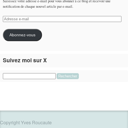
Saisissez votre adresse e-mail pour vous abonner à ce blog et recevoir une
notification de chaque nouvel article par e-mail.
Adresse
e-
mail
Abonnez-vous
Suivez moi sur X
Le flux Twitter n’est pas disponible pour le moment.
Rechercher :
Copyright Yves Roucaute