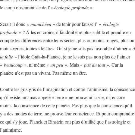
le camp obscurantiste de l’«
écologie profonde
».
Serait-il donc «
manichéen
» de tenir pour fausse l’ «
écologie
profonde
» ? À les en croire, il faudrait être plus subtile et prendre en
compte les différences entre leurs sectes, plus ou moins rouges, plus ou
moins vertes, toutes idolâtres. Or, si je ne suis pas favorable d’aimer «
à
la folie
» l’idole Gaïa-la-Planète, je ne le suis pas non plus de l’aimer
«
beaucoup
», ni même «
un peu
». Mais «
pas du tout
». Car la
planète n’est pas un vivant. Pas même un être.
Contre les gris-gris de l’imagination et contre l’animisme, la conscience
qu’il existe un amas appelé « terre » ne prouve ni la vie, ni, encore
moins, la conscience de cette planète. Pas plus que la conscience qu’il
y a des mottes de terre, ne prouve leur conscience. Et pour comprendre
ce qui s’y joue, Planck et Einstein ont plus d’utilité que l’astrologie et
l’animisme.