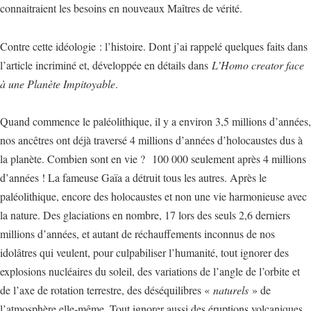
connaitraient les besoins en nouveaux Maîtres de vérité.
Contre cette idéologie : l’histoire. Dont j’ai rappelé quelques faits dans
l’article incriminé et, développée en détails dans
L’Homo creator face
à une Planète Impitoyable
.
Quand commence le paléolithique, il y a environ 3,5 millions d’années,
nos ancêtres ont déjà traversé 4 millions d’années d’holocaustes dus à
la planète. Combien sont en vie ? 100 000 seulement après 4 millions
d’années ! La fameuse Gaïa a détruit tous les autres. Après le
paléolithique, encore des holocaustes et non une vie harmonieuse avec
la nature. Des glaciations en nombre, 17 lors des seuls 2,6 derniers
millions d’années, et autant de réchauffements inconnus de nos
idolâtres qui veulent, pour culpabiliser l’humanité, tout ignorer des
explosions nucléaires du soleil, des variations de l’angle de l’orbite et
de l’axe de rotation terrestre, des déséquilibres «
naturels
» de
l’atmosphère elle-même. Tout ignorer aussi des éruptions volcaniques,