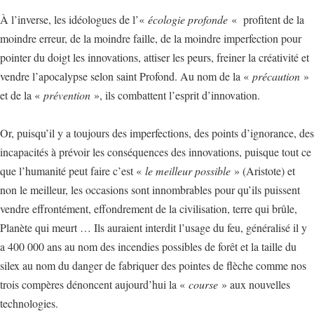
À l’inverse, les idéologues de l’«
écologie profonde
« profitent de la
moindre erreur, de la moindre faille, de la moindre imperfection pour
pointer du doigt les innovations, attiser les peurs, freiner la créativité et
vendre l’apocalypse selon saint Profond. Au nom de la «
précaution
»
et de la «
prévention
», ils combattent l’esprit d’innovation.
Or, puisqu’il y a toujours des imperfections, des points d’ignorance, des
incapacités à prévoir les conséquences des innovations, puisque tout ce
que l’humanité peut faire c’est «
le meilleur possible
» (Aristote) et
non le meilleur, les occasions sont innombrables pour qu’ils puissent
vendre effrontément, effondrement de la civilisation, terre qui brûle,
Planète qui meurt … Ils auraient interdit l’usage du feu, généralisé il y
a 400 000 ans au nom des incendies possibles de forêt et la taille du
silex au nom du danger de fabriquer des pointes de flèche comme nos
trois compères dénoncent aujourd’hui la «
course
» aux nouvelles
technologies.