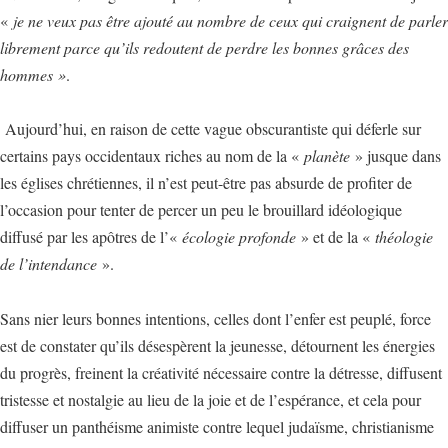
«
je ne veux pas être ajouté au nombre de ceux qui craignent de parler
librement parce qu’ils redoutent de perdre les bonnes grâces des
hommes »
.
Aujourd’hui, en raison de cette vague obscurantiste qui déferle sur
certains pays occidentaux riches au nom de la «
planète
» jusque dans
les églises chrétiennes, il n’est peut-être pas absurde de profiter de
l’occasion pour tenter de percer un peu le brouillard idéologique
diffusé par les apôtres de l’«
écologie profonde
» et de la «
théologie
de l’intendance
».
Sans nier leurs bonnes intentions, celles dont l’enfer est peuplé, force
est de constater qu’ils désespèrent la jeunesse, détournent les énergies
du progrès, freinent la créativité nécessaire contre la détresse, diffusent
tristesse et nostalgie au lieu de la joie et de l’espérance, et cela pour
diffuser un panthéisme animiste contre lequel judaïsme, christianisme