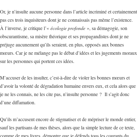
Or, je n’insulte aucune personne dans l’article incriminé et certainement
pas ces trois inquisiteurs dont je ne connaissais pas même l’existence.
À l’inverse, je critique l’«
écologie profonde
», sa démagogie, son
obscurantisme, sa misère théorique et ses propagandistes dont je ne
préjuge aucunement qu’ils seraient, en plus, opposés aux bonnes
mœurs. Car je ne mélange pas le débat d’idées et les jugements moraux
sur les personnes qui portent ces idées.
M’accuser de les insulter, c’est-à-dire de violer les bonnes mœurs et
d’avoir la volonté de dégradation humaine envers eux, et cela alors que
je ne les connais, ne les cite pas, n’insulte personne ? Il s’agit donc
d’une diffamation.
Qu’ils m’accusent encore de stigmatiser et de mépriser le monde entier,
sauf les partisans de mes thèses, alors que la simple lecture de ce texte,
comme de mes livres, démontre que je défends tous les courants du