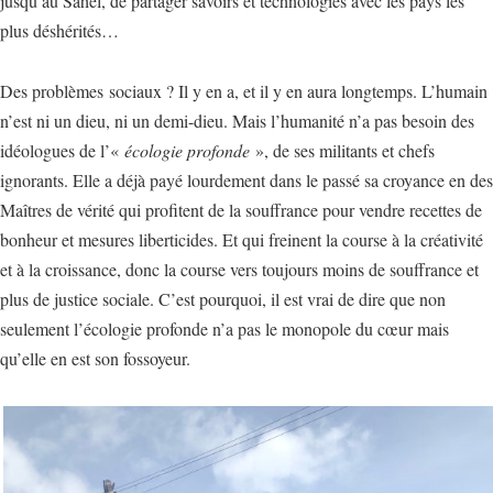
jusqu’au Sahel, de partager savoirs et technologies avec les pays les
plus déshérités…
Des problèmes sociaux ? Il y en a, et il y en aura longtemps. L’humain
n’est ni un dieu, ni un demi-dieu. Mais l’humanité n’a pas besoin des
idéologues de l’«
écologie profonde
», de ses militants et chefs
ignorants. Elle a déjà payé lourdement dans le passé sa croyance en des
Maîtres de vérité qui profitent de la souffrance pour vendre recettes de
bonheur et mesures liberticides. Et qui freinent la course à la créativité
et à la croissance, donc la course vers toujours moins de souffrance et
plus de justice sociale. C’est pourquoi, il est vrai de dire que non
seulement l’écologie profonde n’a pas le monopole du cœur mais
qu’elle en est son fossoyeur.