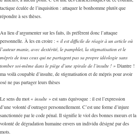
tactique éculée de l’inquisition : attaquer le bonhomme plutôt que
répondre à ses thèses.
Au lieu d’argumenter sur les faits, ils préfèrent donc l’attaque
personnelle. À les en croire : «
il est difficile de réagir à un article où
l’auteur manie, avec dextérité, le pamphlet, la stigmatisation et le
mépris de tous ceux qui ne partagent pas sa propre idéologie sans
tomber soi-même dans le piège d’une spirale de l’insulte ! »
Diantre !
ma voilà coupable d’insulte, de stigmatisation et de mépris pour avoir
osé ne pas partager leurs thèses
Le sens du mot «
insulte
» est sans équivoque : il est l’expression
d’une volonté d’outrager personnellement. C’est une forme d’injure
sanctionnée par le code pénal. Il signifie le viol des bonnes mœurs et la
volonté de dégradation humaine envers un individu désigné par des
mots.