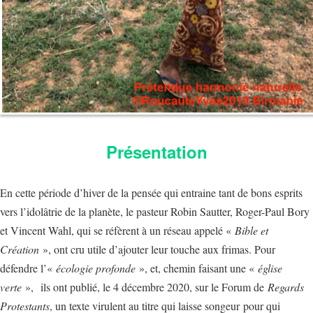
Présentation
En cette période d’hiver de la pensée qui entraine tant de bons esprits
vers l’idolâtrie de la planète, le pasteur Robin Sautter, Roger-Paul Bory
et Vincent Wahl, qui se réfèrent à un réseau appelé «
Bible et
Création
», ont cru utile d’ajouter leur touche aux frimas. Pour
défendre l’«
écologie profonde
», et, chemin faisant une «
église
verte
», ils ont publié, le 4 décembre 2020, sur le Forum de
Regards
Protestants
, un texte virulent au titre qui laisse songeur pour qui