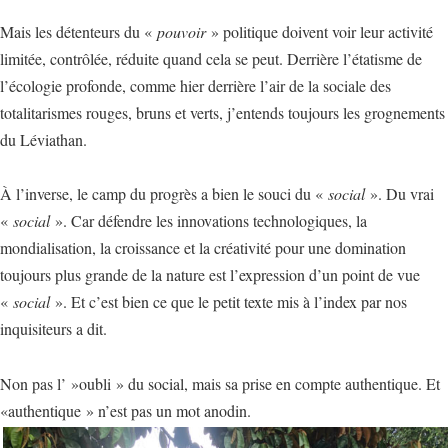
Mais les détenteurs du «
pouvoir
» politique doivent voir leur activité
limitée, contrôlée, réduite quand cela se peut. Derrière l’étatisme de
l’écologie profonde, comme hier derrière l’air de la sociale des
totalitarismes rouges, bruns et verts, j’entends toujours les grognements
du Léviathan.
À l’inverse, le camp du progrès a bien le souci du «
social
». Du vrai
«
social
». Car défendre les innovations technologiques, la
mondialisation, la croissance et la créativité pour une domination
toujours plus grande de la nature est l’expression d’un point de vue
«
social
». Et c’est bien ce que le petit texte mis à l’index par nos
inquisiteurs a dit.
Non pas l’ »oubli » du social, mais sa prise en compte authentique. Et
«authentique » n’est pas un mot anodin.