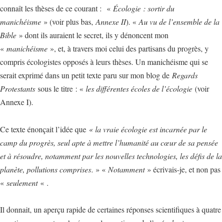
connaît les thèses de ce courant : «
Écologie : sortir du
manichéisme
» (voir plus bas,
Annexe II
). «
Au vu de l’ensemble de la
Bible
» dont ils auraient le secret, ils y dénoncent mon
«
manichéisme
», et, à travers moi celui des partisans du progrès, y
compris écologistes opposés à leurs thèses. Un manichéisme qui se
serait exprimé dans un petit texte paru sur mon blog de
Regards
Protestants
sous le titre : «
les différentes écoles de l’écologie
(voir
Annexe I).
Ce texte énonçait l’idée que
« la vraie écologie est incarnée par le
camp du progrès, seul apte à mettre l’humanité au cœur de sa pensée
et à résoudre, notamment par les nouvelles technologies, les défis de la
planète, pollutions comprises
. » «
Notamment
» écrivais-je, et non pas
«
seulement
« .
Il donnait, un aperçu rapide de certaines réponses scientifiques à quatre