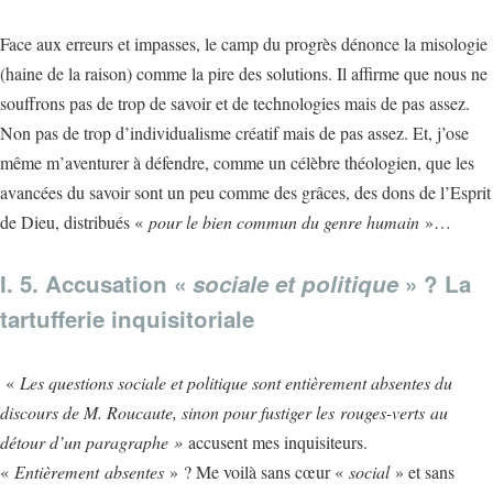
Face aux erreurs et impasses, le camp du progrès dénonce la misologie
(haine de la raison) comme la pire des solutions. Il affirme que nous ne
souffrons pas de trop de savoir et de technologies mais de pas assez.
Non pas de trop d’individualisme créatif mais de pas assez. Et, j’ose
même m’aventurer à défendre, comme un célèbre théologien, que les
avancées du savoir sont un peu comme des grâces, des dons de l’Esprit
de Dieu, distribués «
pour le bien commun du genre humain
»…
I. 5. Accusation «
sociale
et politique
» ? La
tartufferie inquisitoriale
«
Les questions sociale et politique sont entièrement absentes du
discours de M. Roucaute, sinon pour fustiger les rouges-verts au
détour d’un paragraphe »
accusent mes inquisiteurs.
«
Entièrement
absentes
» ? Me voilà sans cœur «
social
» et sans