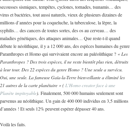
secousses sismiques, tempêtes, cyclones, tornades, tsunamis… des
virus et bactéries, tout aussi naturels, vieux de plusieurs dizaines de
millions d’années pour la coqueluche, la tuberculose, la lèpre, la
syphilis… des cancers de toutes sortes, des os au cerveau… des
maladies génétiques, des attaques animales… Que reste-t-il quand
débute le néolithique, il y a 12 000 ans, des espèces humaines du genre
Paranthropes et Homo qui survivaient encore au paléolithique ?
« Les
Paranthropes ? Des trois espèces, il ne reste bientôt plus rien, détruits
à leur tour. Des 22 espèces du genre Homo ? Une seule a survécu.
Oui, une seule. La fameuse Gaïa-la-Terre bienveillante a éliminé les
21 autres de la carte planétaire » (
L’Homo creator face à une
Planète impitoyable
).
Finalement, 500 000 humains seulement sont
parvenus au néolithique. Un gain de 400 000 individus en 3,5 millions
d’années ! Et seuls 12% peuvent espérer dépasser 40 ans.
Voilà les faits.