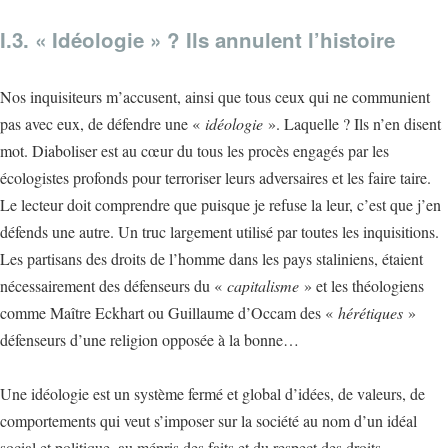
I.3. « Idéologie » ? Ils annulent l’histoire
Nos inquisiteurs m’accusent, ainsi que tous ceux qui ne communient
pas avec eux, de défendre une «
idéologie
». Laquelle ? Ils n’en disent
mot. Diaboliser est au cœur du tous les procès engagés par les
écologistes profonds pour terroriser leurs adversaires et les faire taire.
Le lecteur doit comprendre que puisque je refuse la leur, c’est que j’en
défends une autre. Un truc largement utilisé par toutes les inquisitions.
Les partisans des droits de l’homme dans les pays staliniens, étaient
nécessairement des défenseurs du «
capitalisme
» et les théologiens
comme Maître Eckhart ou Guillaume d’Occam des «
hérétiques
»
défenseurs d’une religion opposée à la bonne…
Une idéologie est un système fermé et global d’idées, de valeurs, de
comportements qui veut s’imposer sur la société au nom d’un idéal
social et politique, au mépris des faits et du respect des droits