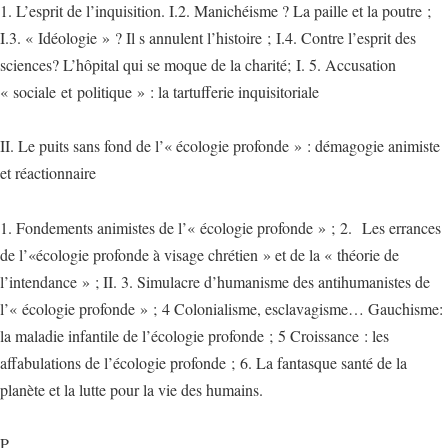
1. L’esprit de l’inquisition. I.2. Manichéisme ? La paille et la poutre ;
I.3. « Idéologie » ? Il s annulent l’histoire ; I.4. Contre l’esprit des
sciences? L’hôpital qui se moque de la charité; I. 5. Accusation
« sociale et politique » : la tartufferie inquisitoriale
II. Le puits sans fond de l’« écologie profonde » : démagogie animiste
et réactionnaire
1. Fondements animistes de l’« écologie profonde » ; 2. Les errances
de l’«écologie profonde à visage chrétien » et de la « théorie de
l’intendance » ; II. 3. Simulacre d’humanisme des antihumanistes de
l’« écologie profonde » ; 4 Colonialisme, esclavagisme… Gauchisme:
la maladie infantile de l’écologie profonde ; 5 Croissance : les
affabulations de l’écologie profonde ; 6. La fantasque santé de la
planète et la lutte pour la vie des humains.
P