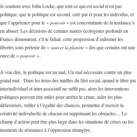
Je soutiens avec John Locke, que tout ce qui est social n’est pas
politique, que le politique est second, créé par et pour les individus, et
que l’appétence pour le «
pouvoir
» est concomitante de la tendance à
en abuser. Les décisions de certains maires écologistes profonds en
France démontrent, s’il le fallait, cette propension d’enfermer les
libertés sous prétexte de «
sauver la planète
» dés que certains ont une
once de «
pouvoir
».
A vrai dire, le politique est un mal. Un mal nécessaire contre un plus
grand mal. Dans les trous des mailles du filet social, quand le libre jeu
interindividuel et inter-associatif ne suffit pas, alors les interventions
politiques peuvent être utiles pour arrêter le crime, aider les plus
défavorisés, veiller à l’égalité des chances, permettre d’exercer la
créativité individuelle de chacun en supprimant les obstacles… Le
champ d’action peut être plus large dans les situations de crises ou les
moments de résistance à l’oppression étrangère.