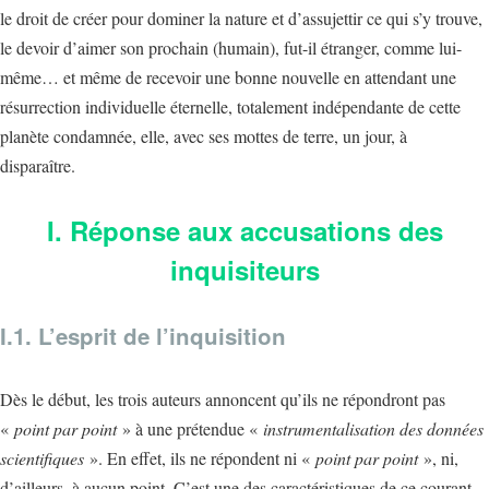
le droit de créer pour dominer la nature et d’assujettir ce qui s’y trouve,
le devoir d’aimer son prochain (humain), fut-il étranger, comme lui-
même… et même de recevoir une bonne nouvelle en attendant une
résurrection individuelle éternelle, totalement indépendante de cette
planète condamnée, elle, avec ses mottes de terre, un jour, à
disparaître.
I. Réponse aux accusations des
inquisiteurs
I.1. L’esprit de l’inquisition
Dès le début, les trois auteurs annoncent qu’ils ne répondront pas
«
point par point
» à une prétendue «
instrumentalisation des données
scientifiques
». En effet, ils ne répondent ni «
point par point
», ni,
d’ailleurs, à aucun point. C’est une des caractéristiques de ce courant,