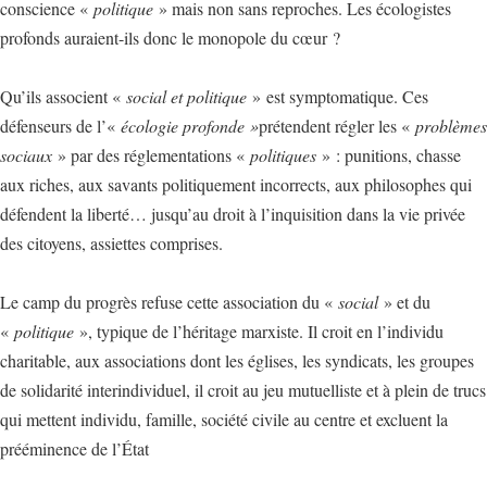
conscience «
politique
» mais non sans reproches. Les écologistes
profonds auraient-ils donc le monopole du cœur ?
Qu’ils associent «
social et politique
» est symptomatique. Ces
défenseurs de l’«
écologie profonde »
prétendent régler les «
problèmes
sociaux
» par des réglementations «
politiques
» : punitions, chasse
aux riches, aux savants politiquement incorrects, aux philosophes qui
défendent la liberté… jusqu’au droit à l’inquisition dans la vie privée
des citoyens, assiettes comprises.
Le camp du progrès refuse cette association du «
social
» et du
«
politique
», typique de l’héritage marxiste. Il croit en l’individu
charitable, aux associations dont les églises, les syndicats, les groupes
de solidarité interindividuel, il croit au jeu mutuelliste et à plein de trucs
qui mettent individu, famille, société civile au centre et excluent la
prééminence de l’État