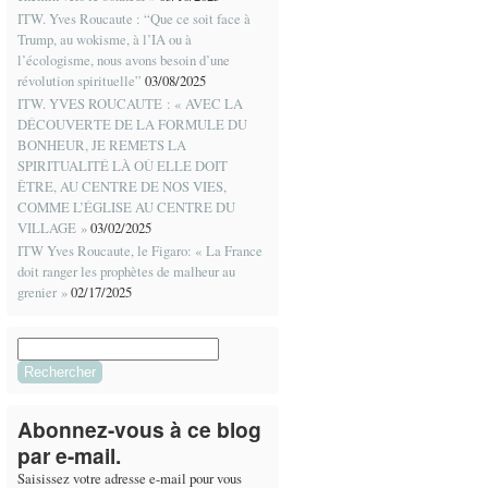
ITW. Yves Roucaute : “Que ce soit face à
Trump, au wokisme, à l’IA ou à
l’écologisme, nous avons besoin d’une
révolution spirituelle”
03/08/2025
ITW. YVES ROUCAUTE : « AVEC LA
DÉCOUVERTE DE LA FORMULE DU
BONHEUR, JE REMETS LA
SPIRITUALITÉ LÀ OÙ ELLE DOIT
ÊTRE, AU CENTRE DE NOS VIES,
COMME L’ÉGLISE AU CENTRE DU
VILLAGE »
03/02/2025
ITW Yves Roucaute, le Figaro: « La France
doit ranger les prophètes de malheur au
grenier »
02/17/2025
Rechercher :
Abonnez-vous à ce blog
par e-mail.
Saisissez votre adresse e-mail pour vous