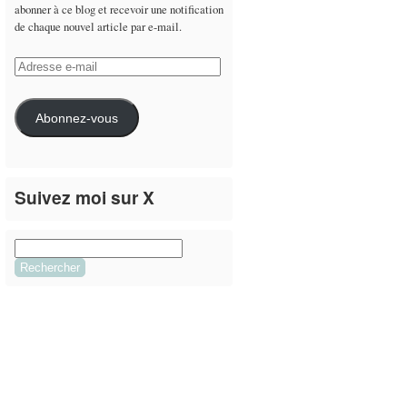
abonner à ce blog et recevoir une notification
de chaque nouvel article par e-mail.
Adresse
e-
mail
Abonnez-vous
Suivez moi sur X
Le flux Twitter n’est pas disponible pour le
moment.
Rechercher :