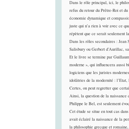
Dans le rôle principal, ici, le ph
refus du retour du Prêtre-Roi et du
économie dynamique et compassionne
juste qui n’a rien à voir avec ce q
répètent que ce serait seulement la
Dans les rôles secondaires : Jean
Salisbury ou Gerbert d’Aurillac, sav
Et le livre se termine par Guillau
moderne », qui influencera aussi bi
logiciens que les juristes moderne
idolâtries de la modernité : l’Etat
Certes, on peut regretter que certa
Ainsi, la question de la naissance 
Philippe le Bel, est seulement évo
Cet étude se situe en tout cas dans
avait éclairé la naissance de la pe
la philosophie grecque et romaine, 