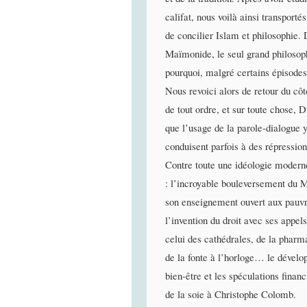
califat, nous voilà ainsi transport
de concilier Islam et philosophie
Maïmonide, le seul grand philosoph
pourquoi, malgré certains épisodes 
Nous revoici alors de retour du côt
de tout ordre, et sur toute chose, 
que l’usage de la parole-dialogue 
conduisent parfois à des répression
Contre toute une idéologie moderne
: l’incroyable bouleversement du M
son enseignement ouvert aux pauvr
l’invention du droit avec ses appel
celui des cathédrales, de la pharma
de la fonte à l’horloge… le dévelo
bien-être et les spéculations finan
de la soie à Christophe Colomb.