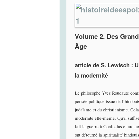
Volume 2. Des Grande
Âge
article de S. Lewisch :
la modernité
Le philosophe Yves Roucaute comme
pensée politique issue de l’hindo
judaïsme et du christianisme. Ce
modernité elle-même. Qu’il suffise
fait la guerre à Confucius et au t
ont détourné la spiritualité hindou