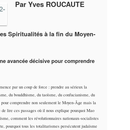
Par Yves ROUCAUTE
s Spiritualités à la fin du Moyen-
 Une avancée décisive pour comprendre
nce par un coup de force : prendre au sérieux la
uisme, du bouddhisme, du taoïsme, du confucianisme, du
la pour comprendre non seulement le Moyen-Âge mais la
 de lire ces passages où il nous explique pourquoi Mao
aoïsme, comment les révolutionnaires nationaux-socialistes
iste, pourquoi tous les totalitarismes persécutent judaïsme