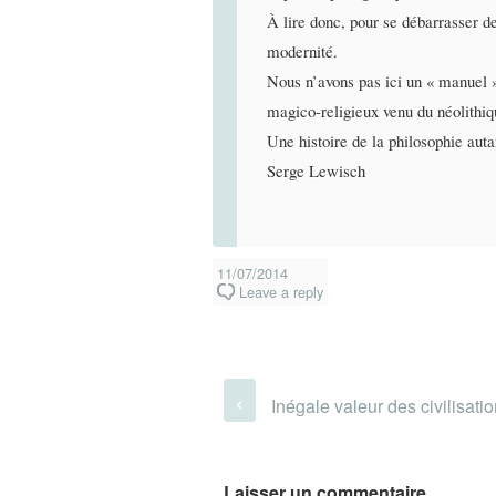
À lire donc, pour se débarrasser d
modernité.
Nous n’avons pas ici un « manuel »
magico-religieux venu du néolithiqu
Une histoire de la philosophie auta
Serge Lewisch
11/07/2014
Leave a reply
‹
Inégale valeur des civilisati
Laisser un commentaire