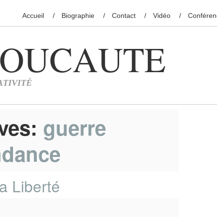
Accueil
Biographie
Contact
Vidéo
Conféren
ives:
guerre
ndance
a Liberté