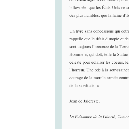
billevesée, que les États-Unis ne s
des plus humbles, que la haine d’Is
Un livre sans concessions qui détrui
rappelle que le désir d’utopie e
sont toujours l’annonce de la Terre
Homme », qui doit, telle la Statue d
céleste pour éclairer les coeurs, l
l’horreur. Une ode à la souverainet
courage de la morale armée contre l
de la servitude. »
Jean de Jalcreste.
La Puissance de la Liberté, Conte