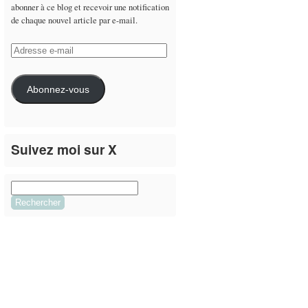
abonner à ce blog et recevoir une notification
de chaque nouvel article par e-mail.
Adresse
e-
mail
Abonnez-vous
Suivez moi sur X
Le flux Twitter n’est pas disponible pour le
moment.
Rechercher :