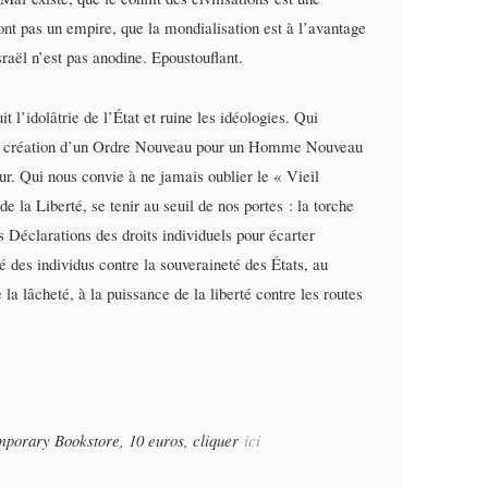
ont pas un empire, que la mondialisation est à l’avantage
raël n’est pas anodine. Epoustouflant.
t l’idolâtrie de l’État et ruine les idéologies. Qui
t de création d’un Ordre Nouveau pour un Homme Nouveau
ur. Qui nous convie à ne jamais oublier le « Vieil
e la Liberté, se tenir au seuil de nos portes : la torche
es Déclarations des droits individuels pour écarter
é des individus contre la souveraineté des États, au
a lâcheté, à la puissance de la liberté contre les routes
mporary Bookstore, 10 euros, cliquer
ici