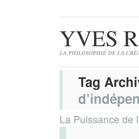
Tag Arch
d’indépe
La Puissance de l