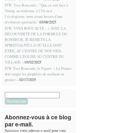
ITW. Yves Roucaute : “Que ce soit face à
Trump, au wokisme, à l’IA ou à
l’écologisme, nous avons besoin d’une
révolution spirituelle”
03/08/2025
ITW. YVES ROUCAUTE : « AVEC LA
DÉCOUVERTE DE LA FORMULE DU
BONHEUR, JE REMETS LA
SPIRITUALITÉ LÀ OÙ ELLE DOIT
ÊTRE, AU CENTRE DE NOS VIES,
COMME L’ÉGLISE AU CENTRE DU
VILLAGE »
03/02/2025
ITW Yves Roucaute, le Figaro: « La France
doit ranger les prophètes de malheur au
grenier »
02/17/2025
Rechercher :
Abonnez-vous à ce blog
par e-mail.
Saisissez votre adresse e-mail pour vous