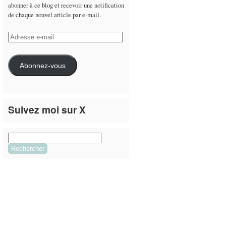
abonner à ce blog et recevoir une notification
de chaque nouvel article par e-mail.
Adresse
e-
mail
Abonnez-vous
Suivez moi sur X
Le flux Twitter n’est pas disponible pour le
moment.
Rechercher :