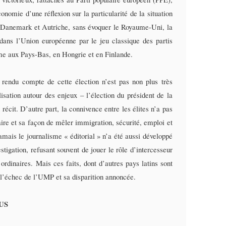
conomie d’une réflexion sur la particularité de la situation
, Danemark et Autriche, sans évoquer le Royaume-Uni, la
dans l’Union européenne par le jeu classique des partis
mme aux Pays-Bas, en Hongrie et en Finlande.
 rendu compte de cette élection n’est pas non plus très
lisation autour des enjeux – l’élection du président de la
écit. D’autre part, la connivence entre les élites n’a pas
ire et sa façon de mêler immigration, sécurité, emploi et
 jamais le journalisme « éditorial » n’a été aussi développé
tigation, refusant souvent de jouer le rôle d’intercesseur
ordinaires. Mais ces faits, dont d’autres pays latins sont
 l’échec de l’UMP et sa disparition annoncée.
US