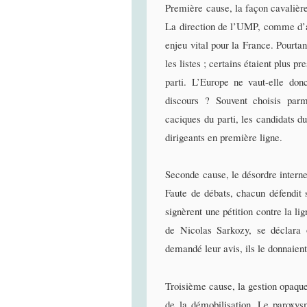
Première cause, la façon cavalière
La direction de l’UMP, comme d’ail
enjeu vital pour la France. Pourtan
les listes ; certains étaient plus p
parti. L’Europe ne vaut-elle don
discours ? Souvent choisis parmi
caciques du parti, les candidats du
dirigeants en première ligne.
Seconde cause, le désordre interne.
Faute de débats, chacun défendit 
signèrent une pétition contre la li
de Nicolas Sarkozy, se déclara o
demandé leur avis, ils le donnaient
Troisième cause, la gestion opaque 
de la démobilisation. Le paroxysm