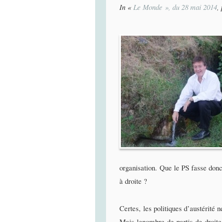
In «
Le Monde », du 28 mai 2014
,
organisation. Que le PS fasse don
à droite ?
Certes, les politiques d’austérité n
Mais lenombre de partis de droite