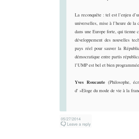
La reconquête : tel est l’enjeu d’u
universelles, mise à l’heure de la 
dans une Europe forte, qui tienne c
développement des nouvelles techn
pays réel pour sauver la Républi
démocratique entre partis républica
l’UMP est bel et bien programmée
Yves Roucaute
(Philosophe, écr
d' »Eloge du mode de vie à la fra
05/27/2014
Leave a reply