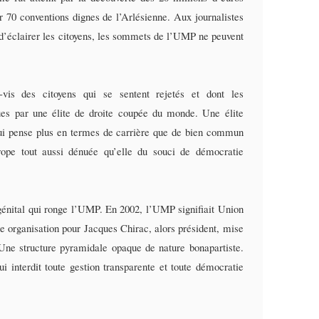
r 70 conventions dignes de l’Arlésienne. Aux journalistes
 d’éclairer les citoyens, les sommets de l’UMP ne peuvent
-vis des citoyens qui se sentent rejetés et dont les
dues par une élite de droite coupée du monde. Une élite
qui pense plus en termes de carrière que de bien commun
rope tout aussi dénuée qu’elle du souci de démocratie
nital qui ronge l’UMP. En 2002, l’UMP signifiait Union
ne organisation pour Jacques Chirac, alors président, mise
Une structure pyramidale opaque de nature bonapartiste.
 interdit toute gestion transparente et toute démocratie