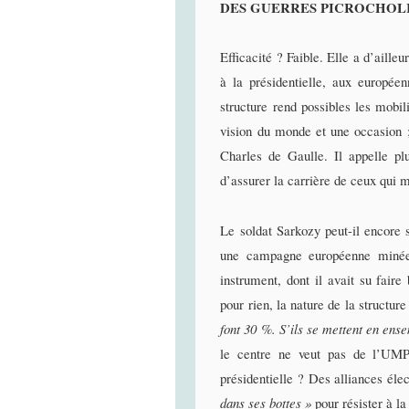
DES GUERRES PICROCHOLI
Efficacité ? Faible. Elle a d’aille
à la présidentielle, aux europée
structure rend possibles les mobi
vision du monde et une occasion 
Charles de Gaulle. Il appelle plu
d’assurer la carrière de ceux qui m
Le soldat Sarkozy peut-il encore
une campagne européenne minée p
instrument, dont il avait su faire
pour rien, la nature de la structur
font 30 %. S’ils se mettent en ens
le centre ne veut pas de l’UMP
présidentielle ? Des alliances élect
dans ses bottes »
pour résister à l