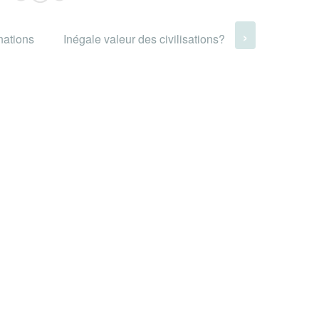
›
nations
Inégale valeur des civilisations?