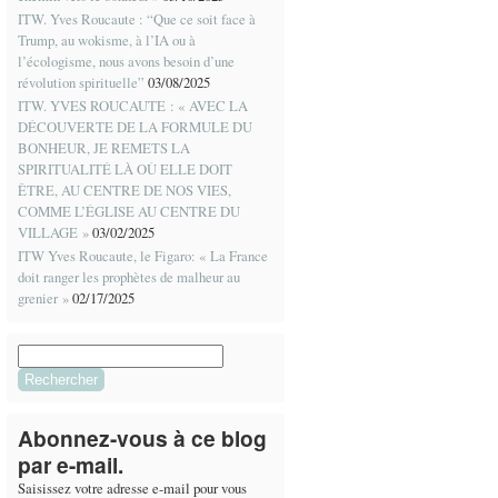
ITW. Yves Roucaute : “Que ce soit face à
Trump, au wokisme, à l’IA ou à
l’écologisme, nous avons besoin d’une
révolution spirituelle”
03/08/2025
ITW. YVES ROUCAUTE : « AVEC LA
DÉCOUVERTE DE LA FORMULE DU
BONHEUR, JE REMETS LA
SPIRITUALITÉ LÀ OÙ ELLE DOIT
ÊTRE, AU CENTRE DE NOS VIES,
COMME L’ÉGLISE AU CENTRE DU
VILLAGE »
03/02/2025
ITW Yves Roucaute, le Figaro: « La France
doit ranger les prophètes de malheur au
grenier »
02/17/2025
Rechercher :
Abonnez-vous à ce blog
par e-mail.
Saisissez votre adresse e-mail pour vous