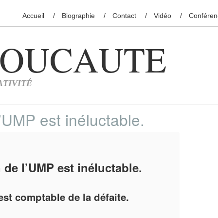
Accueil
Biographie
Contact
Vidéo
Conféren
l’UMP est inéluctable.
n de l’UMP est inéluctable.
est comptable de la défaite.