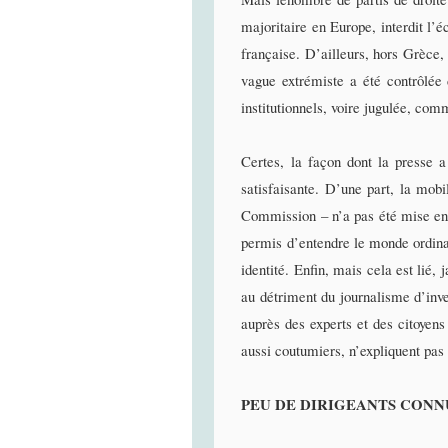
majoritaire en Europe, interdit l’é
française. D’ailleurs, hors Grèce
vague extrémiste a été contrôlée 
institutionnels, voire jugulée, co
Certes, la façon dont la presse a
satisfaisante. D’une part, la mobi
Commission – n’a pas été mise en r
permis d’entendre le monde ordina
identité. Enfin, mais cela est lié,
au détriment du journalisme d’inves
auprès des experts et des citoyens 
aussi coutumiers, n’expliquent pas
PEU DE DIRIGEANTS CONN