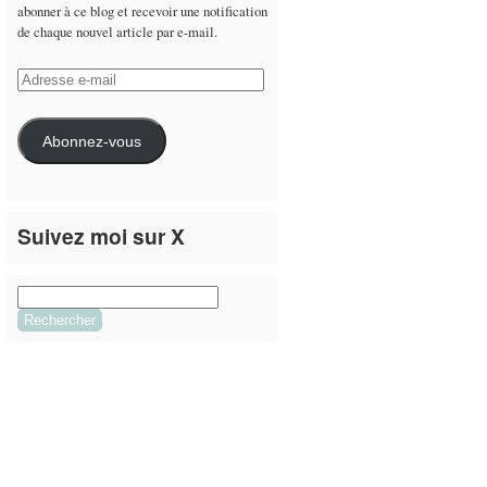
abonner à ce blog et recevoir une notification
de chaque nouvel article par e-mail.
Adresse
e-
mail
Abonnez-vous
Suivez moi sur X
Le flux Twitter n’est pas disponible pour le
moment.
Rechercher :