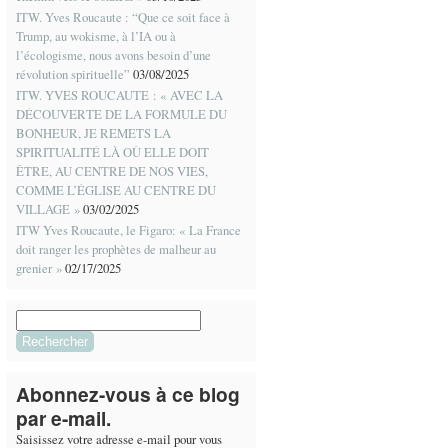
ITW. Yves Roucaute : “Que ce soit face à
Trump, au wokisme, à l’IA ou à
l’écologisme, nous avons besoin d’une
révolution spirituelle”
03/08/2025
ITW. YVES ROUCAUTE : « AVEC LA
DÉCOUVERTE DE LA FORMULE DU
BONHEUR, JE REMETS LA
SPIRITUALITÉ LÀ OÙ ELLE DOIT
ÊTRE, AU CENTRE DE NOS VIES,
COMME L’ÉGLISE AU CENTRE DU
VILLAGE »
03/02/2025
ITW Yves Roucaute, le Figaro: « La France
doit ranger les prophètes de malheur au
grenier »
02/17/2025
Rechercher :
Abonnez-vous à ce blog
par e-mail.
Saisissez votre adresse e-mail pour vous