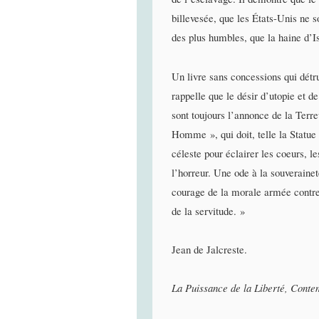
billevesée, que les États-Unis ne s
des plus humbles, que la haine d’Is
Un livre sans concessions qui détrui
rappelle que le désir d’utopie e
sont toujours l’annonce de la Terre
Homme », qui doit, telle la Statue d
céleste pour éclairer les coeurs, l
l’horreur. Une ode à la souverainet
courage de la morale armée contre l
de la servitude. »
Jean de Jalcreste.
La Puissance de la Liberté, Conte