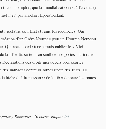
ont pas un empire, que la mondialisation est à l’avantage
raël n’est pas anodine. Epoustouflant.
t l’idolâtrie de l’État et ruine les idéologies. Qui
t de création d’un Ordre Nouveau pour un Homme Nouveau
ur. Qui nous convie à ne jamais oublier le « Vieil
e la Liberté, se tenir au seuil de nos portes : la torche
es Déclarations des droits individuels pour écarter
é des individus contre la souveraineté des États, au
a lâcheté, à la puissance de la liberté contre les routes
mporary Bookstore, 10 euros, cliquer
ici