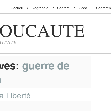
Accueil
Biographie
Contact
Vidéo
Conféren
ives:
guerre de
n
a Liberté