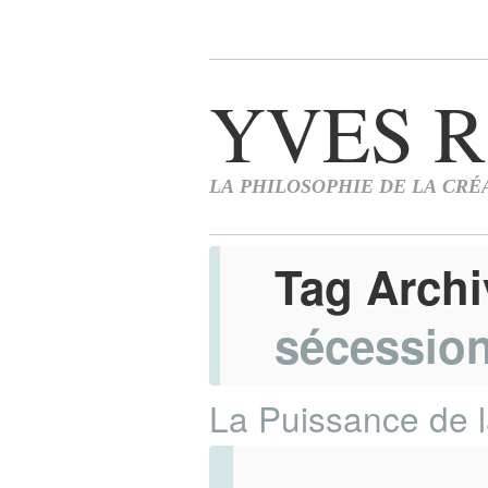
Tag Arch
sécessio
La Puissance de l