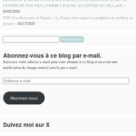
CENTRE DE NOS VIES, COMME L’ÉGLISE AU CENTRE DU VILLAGE »
03/02/2025
ITW Yves Roucaute, le Figaro: « La France doit ranger les prophètes de malheur au
grenier »
02/17/2025
Rechercher :
Abonnez-vous à ce blog par e-mail.
Saisissez votre adresse e-mail pour vous abonner à ce blog et recevoir une
notification de chaque nouvel article par e-mail.
Adresse
e-
mail
Abonnez-vous
Suivez moi sur X
Le flux Twitter n’est pas disponible pour le moment.